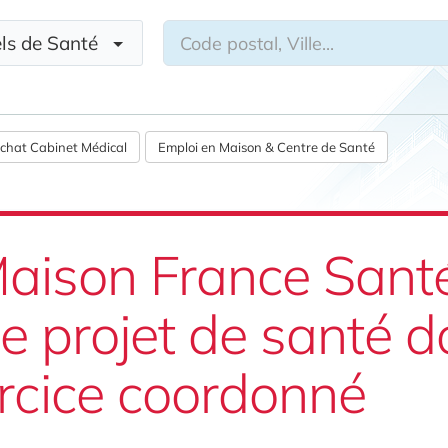
nels de Santé
chat Cabinet Médical
Emploi en Maison & Centre de Santé
aison France Santé
e projet de santé do
ercice coordonné