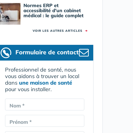
Normes ERP et
accessibilité d'un cabinet
médical : le guide complet
VOIR LES AUTRES ARTICLES
➜
Formulaire
de contact
Professionnel de santé, nous
vous aidons à trouver un local
dans
une maison de santé
pour vous installer.
Nom *
Prénom *