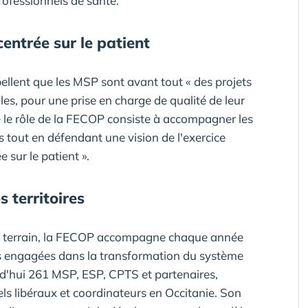
rofessionnels de santé.
centrée sur le patient
ellent que les MSP sont avant tout « des projets
les, pour une prise en charge de qualité de leur
e le rôle de la FECOP consiste à accompagner les
 tout en défendant une vision de l'exercice
 sur le patient ».
 territoires
de terrain, la FECOP accompagne chaque année
es engagées dans la transformation du système
rd'hui 261 MSP, ESP, CPTS et partenaires,
ls libéraux et coordinateurs en Occitanie. Son