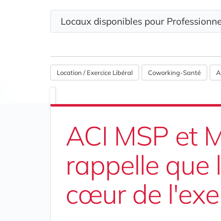
Locaux disponibles pour Profession
Location / Exercice Libéral
Coworking-Santé
A
ACI MSP et M
rappelle que l
cœur de l'ex