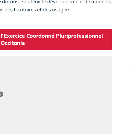
 dix ans : soutenir le développement de modèles
 des territoires et des usagers.
 l’Exercice Coordonné Pluriprofessionnel
 Occitanie
é