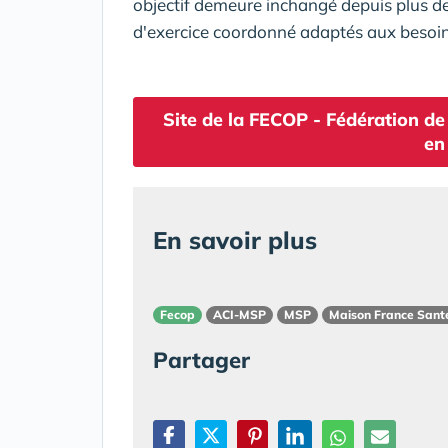
objectif demeure inchangé depuis plus de
d'exercice coordonné adaptés aux besoins
Site de la FECOP - Fédération de
en
En savoir plus
Fecop
ACI-MSP
MSP
Maison France Sant
Partager