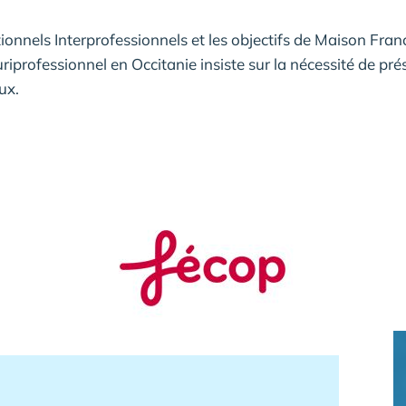
nels Interprofessionnels et les objectifs de Maison France
riprofessionnel en Occitanie insiste sur la nécessité de pré
ux.