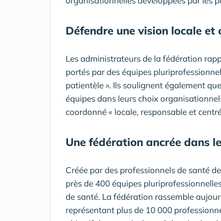
organisationnelles développées par les p
Défendre une vision locale et 
Les administrateurs de la fédération rapp
portés par des équipes pluriprofessionnel
patientèle ». Ils soulignent également qu
équipes dans leurs choix organisationnels
coordonné « locale, responsable et centrée
Une fédération ancrée dans les
Créée par des professionnels de santé 
près de 400 équipes pluriprofessionnell
de santé. La fédération rassemble aujou
représentant plus de 10 000 professionne