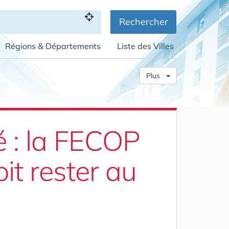
Rechercher
Régions & Départements
Liste des Villes
Plus
 : la FECOP
it rester au