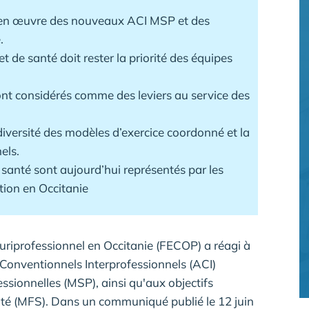
 en œuvre des nouveaux ACI MSP et des
.
et de santé doit rester la priorité des équipes
t considérés comme des leviers au service des
iversité des modèles d’exercice coordonné et la
els.
santé sont aujourd’hui représentés par les
tion en Occitanie
uriprofessionnel en Occitanie (FECOP) a réagi à
onventionnels Interprofessionnels (ACI)
ssionnelles (MSP), ainsi qu'aux objectifs
nté (MFS). Dans un communiqué publié le 12 juin