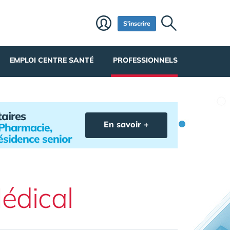
S'inscrire
EMPLOI CENTRE SANTÉ
PROFESSIONNELS
taires
En savoir +
e Pharmacie,
ésidence senior
édical