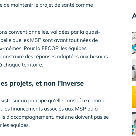
ce de maintenir le projet de santé comme
A
ons conventionnelles, validées par la quasi-
appelle que les MSP sont avant tout nées de
 eux-mêmes. Pour la FECOP, les équipes
à construire des réponses adaptées aux besoins
à chaque territoire.
s projets, et non l'inverse
insiste sur un principe qu'elle considère comme
s et les financements associés aux MSP ou à
tils d'accompagnement, mais ne doivent pas se
r les équipes.