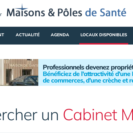
r
NT
ACTUALITÉ
AGENDA
LOCAUX DISPONIBLES
Professionnels devenez proprié
Bénéficiez de l'attractivité d'un
de commerces, d'une crèche et r
rcher un
Cabinet M