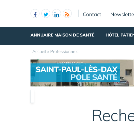
Panneau de gestion des cookies
Contact
Newslette
ANNUAIRE MAISON DE SANTÉ
HÔTEL PATIE
Accueil
»
Professionnels
SAINT-PAUL-LÈS-DAX
POLE SANTÉ
.
Reche