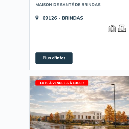
MAISON DE SANTÉ DE BRINDAS
69126 - BRINDAS
Plus d'infos
LOTS À VENDRE & À LOUER