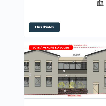
Plus d'infos
LOTS À VENDRE & À LOUER