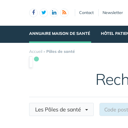
Panneau de gestion des cookies
Contact
Newsletter
ANNUAIRE MAISON DE SANTÉ
HÔTEL PATIE
Accueil
»
Pôles de santé
Rech
Les Pôles de santé