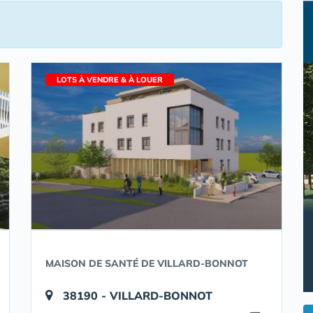
LOTS À VENDRE & À LOUER
MAISON DE SANTÉ DE VILLARD-BONNOT
38190 - VILLARD-BONNOT