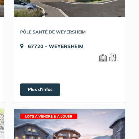
PÔLE SANTÉ DE WEYERSHEIM
67720 - WEYERSHEIM
Plus d'infos
LOTS À VENDRE & À LOUER