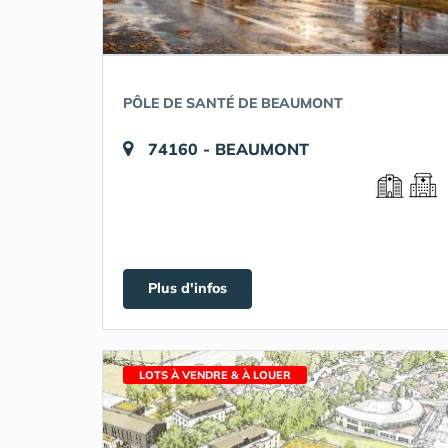
PÔLE DE SANTÉ DE BEAUMONT
74160 - BEAUMONT
Plus d'infos
LOTS À VENDRE & À LOUER