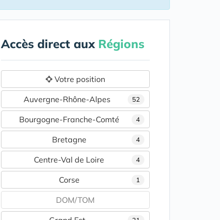
Accès direct aux
Régions
Votre position
Auvergne-Rhône-Alpes
52
Bourgogne-Franche-Comté
4
Bretagne
4
Centre-Val de Loire
4
Corse
1
DOM/TOM