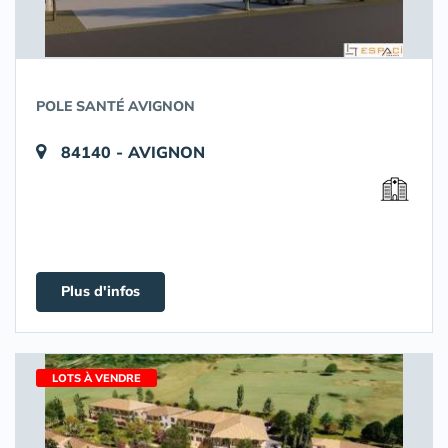
POLE SANTÉ AVIGNON
84140 - AVIGNON
Plus d'infos
LOTS À VENDRE