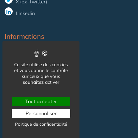
X (ex-Twitter)
Linkedin
Informations
CGU
Ce site utilise des cookies
Mentions légales
et vous donne le contrôle
sur ceux que vous
souhaitez activer
Contact
Tout accepter
Contact
Personnaliser
Partenariat
Politique de confidentialité
Publicité