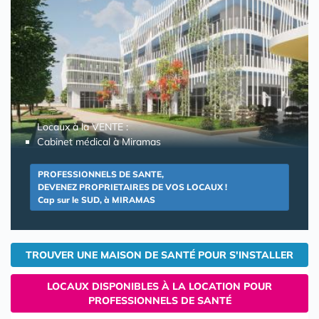
Locaux à la VENTE :
Cabinet médical à Miramas
PROFESSIONNELS DE SANTE,
DEVENEZ PROPRIETAIRES DE VOS LOCAUX !
Cap sur le SUD, à MIRAMAS
TROUVER UNE MAISON DE SANTÉ POUR S'INSTALLER
LOCAUX DISPONIBLES À LA LOCATION POUR
PROFESSIONNELS DE SANTÉ