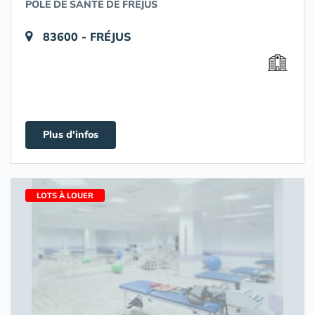
PÔLE DE SANTÉ DE FRÉJUS
83600 - FRÉJUS
Plus d'infos
LOTS À LOUER