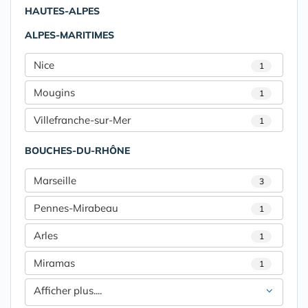
HAUTES-ALPES
ALPES-MARITIMES
Nice
1
Mougins
1
Villefranche-sur-Mer
1
BOUCHES-DU-RHÔNE
Marseille
3
Pennes-Mirabeau
1
Arles
1
Miramas
1
Afficher plus....