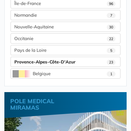
Île-de-France
96
Normandie
7
Nouvelle-Aquitaine
30
Occitanie
22
Pays de la Loire
5
Provence-Alpes-Côte-D'Azur
23
Belgique
1
POLE MEDICAL
MIRAMAS