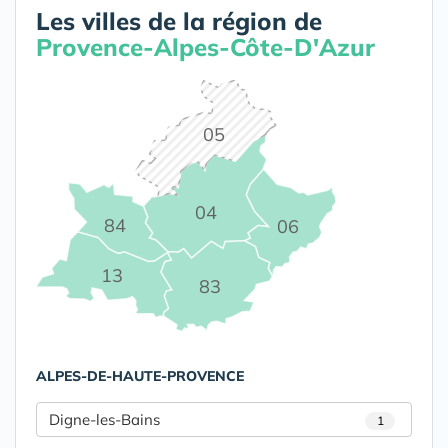
Les villes de la région de
Provence-Alpes-Côte-D'Azur
05
04
84
06
13
83
ALPES-DE-HAUTE-PROVENCE
Digne-les-Bains
1