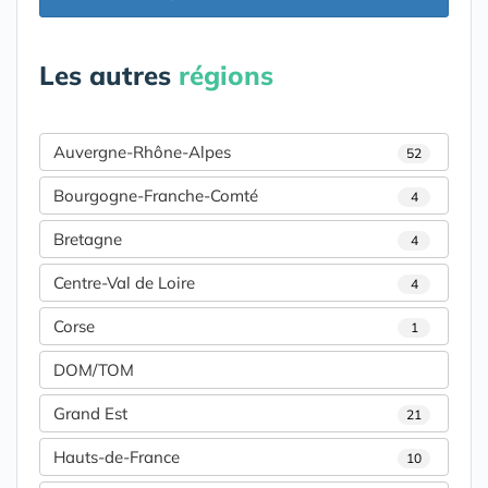
Les autres
régions
Auvergne-Rhône-Alpes
52
Bourgogne-Franche-Comté
4
Bretagne
4
Centre-Val de Loire
4
Corse
1
DOM/TOM
Grand Est
21
Hauts-de-France
10