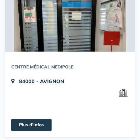
CENTRE MÉDICAL MEDIPOLE
84000 - AVIGNON
Plus d'infos