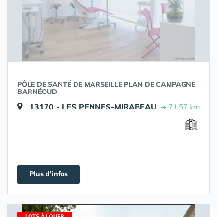
PÔLE DE SANTÉ DE MARSEILLE PLAN DE CAMPAGNE
BARNÉOUD
13170 - LES PENNES-MIRABEAU
➔ 71.57 km
Plus d'infos
LOTS À LOUER