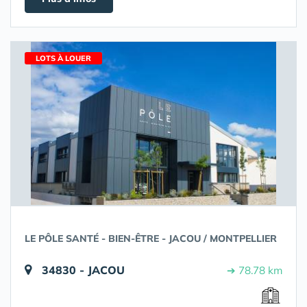
LOTS À LOUER
LE PÔLE SANTÉ - BIEN-ÊTRE - JACOU / MONTPELLIER
34830 - JACOU
➔ 78.78 km