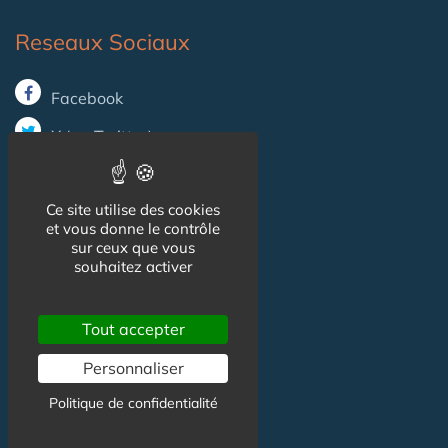
Reseaux Sociaux
Facebook
X (ex-Twitter)
Linkedin
Ce site utilise des cookies
et vous donne le contrôle
Informations
sur ceux que vous
souhaitez activer
CGU
Tout accepter
Mentions légales
Personnaliser
Politique de confidentialité
Contact