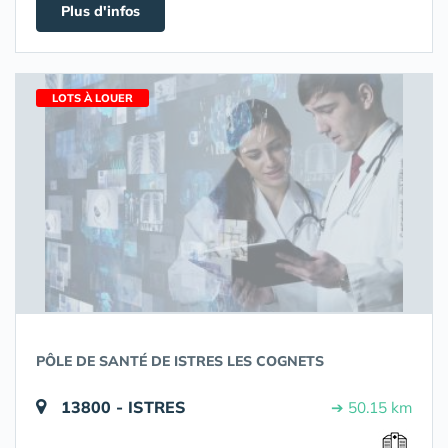
Plus d'infos
LOTS À LOUER
PÔLE DE SANTÉ DE ISTRES LES COGNETS
13800 - ISTRES
➔ 50.15 km