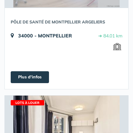
PÔLE DE SANTÉ DE MONTPELLIER ARGELIERS
34000 - MONTPELLIER
➔ 84.01 km
Plus d'infos
LOTS À LOUER