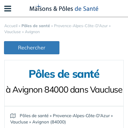
Panneau de gestion des cookies
Accueil
»
Pôles de santé
»
Provence-Alpes-Côte-D'Azur
»
Vaucluse
»
Avignon
Rechercher
Pôles de santé
à Avignon 84000 dans Vaucluse
Pôles de santé
»
Provence-Alpes-Côte-D'Azur
»
Vaucluse
»
Avignon (84000)