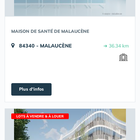
MAISON DE SANTÉ DE MALAUCÈNE
84340 - MALAUCÈNE
➔ 36.34 km
Plus d'infos
LOTS À VENDRE & À LOUER