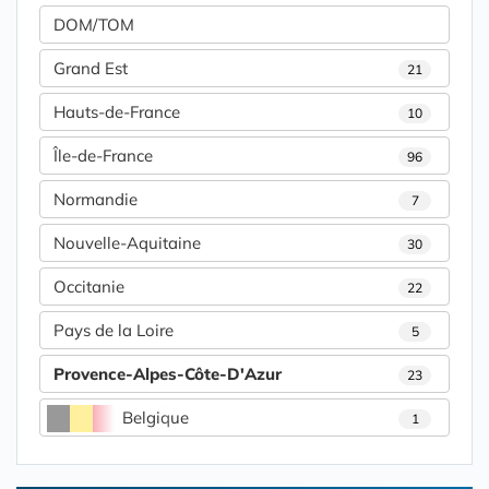
DOM/TOM
Grand Est
21
Hauts-de-France
10
Île-de-France
96
Normandie
7
Nouvelle-Aquitaine
30
Occitanie
22
Pays de la Loire
5
Provence-Alpes-Côte-D'Azur
23
Belgique
1