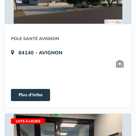
POLE SANTÉ AVIGNON
84140 - AVIGNON
Plus d'infos
LOTS À LOUER