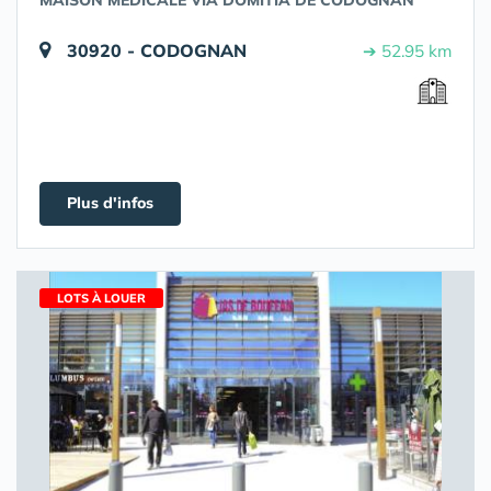
MAISON MÉDICALE VIA DOMITIA DE CODOGNAN
30920 - CODOGNAN
➔ 52.95 km
Plus d'infos
LOTS À LOUER