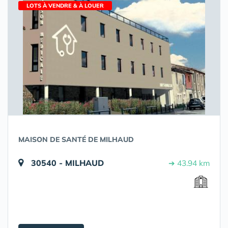
LOTS À VENDRE & À LOUER
MAISON DE SANTÉ DE MILHAUD
30540 - MILHAUD
➔ 43.94 km