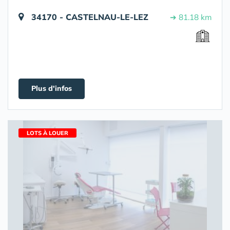
34170 - CASTELNAU-LE-LEZ
➔ 81.18 km
Plus d'infos
LOTS À LOUER