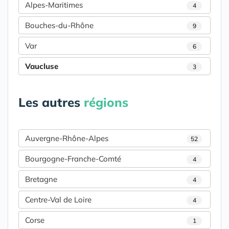
Alpes-Maritimes
4
Bouches-du-Rhône
9
Var
6
Vaucluse
3
Les autres
régions
Auvergne-Rhône-Alpes
52
Bourgogne-Franche-Comté
4
Bretagne
4
Centre-Val de Loire
4
Corse
1