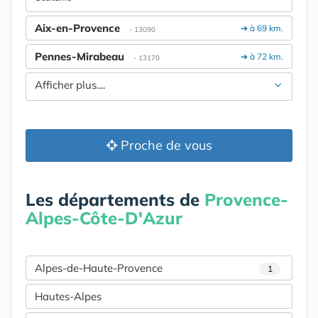
Aix-en-Provence
➔ à 69 km.
- 13090
Pennes-Mirabeau
➔ à 72 km.
- 13170
Afficher plus....
Proche de vous
Les départements de
Provence-
Alpes-Côte-D'Azur
Alpes-de-Haute-Provence
1
Hautes-Alpes