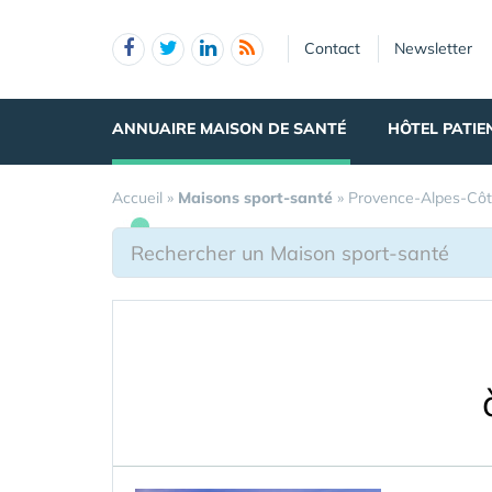
Panneau de gestion des cookies
Contact
Newsletter
ANNUAIRE MAISON DE SANTÉ
HÔTEL PATIE
Accueil
»
Maisons sport-santé
»
Provence-Alpes-Côt