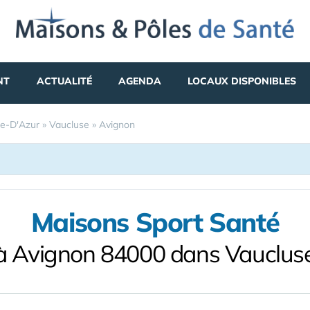
NT
ACTUALITÉ
AGENDA
LOCAUX DISPONIBLES
e-D'Azur
»
Vaucluse
»
Avignon
Maisons Sport Santé
à Avignon 84000 dans Vauclus