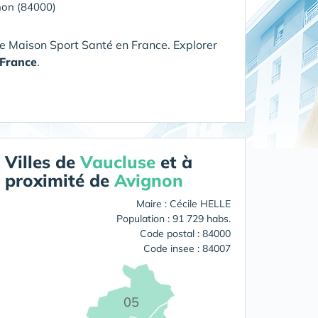
non (84000)
e Maison Sport Santé en France. Explorer
France
.
Villes de
Vaucluse
et à
proximité de
Avignon
Maire : Cécile HELLE
Population : 91 729 habs.
Code postal : 84000
Code insee : 84007
05