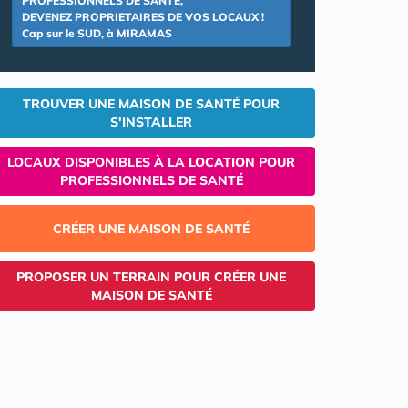
PROFESSIONNELS DE SANTE,
DEVENEZ PROPRIETAIRES DE VOS LOCAUX !
Cap sur le SUD, à MIRAMAS
TROUVER UNE MAISON DE SANTÉ POUR
S'INSTALLER
LOCAUX DISPONIBLES À LA LOCATION POUR
PROFESSIONNELS DE SANTÉ
CRÉER UNE MAISON DE SANTÉ
PROPOSER UN TERRAIN POUR CRÉER UNE
MAISON DE SANTÉ