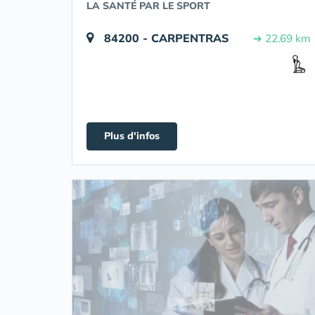
LA SANTÉ PAR LE SPORT
84200 - CARPENTRAS
➔ 22.69 km
Plus d'infos