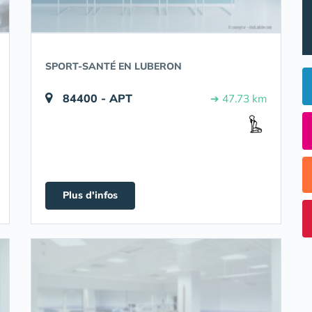
SPORT-SANTÉ EN LUBERON
84400 - APT
➔ 47.73 km
Plus d'infos