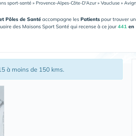
ns sport-santé
»
Provence-Alpes-Côte-D'Azur
»
Vaucluse
»
Avig
et Pôles de Santé
accompagne les
Patients
pour trouver un
uaire des Maisons Sport Santé qui recense à ce jour
441
en 
 15 à moins de 150 kms.