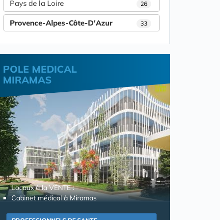
Pays de la Loire
26
Provence-Alpes-Côte-D'Azur
33
POLE MEDICAL
MIRAMAS
Locaux à la VENTE :
Cabinet médical à Miramas