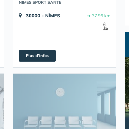
NIMES SPORT SANTE
30000 - NÎMES
➔ 37.96 km
Plus d'infos