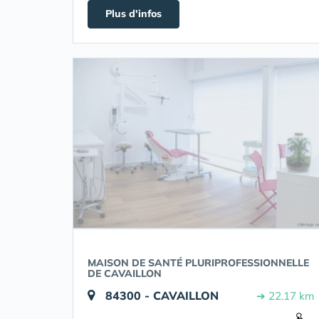
Plus d'infos
MAISON DE SANTÉ PLURIPROFESSIONNELLE
DE CAVAILLON
84300 - CAVAILLON
➔ 22.17 km