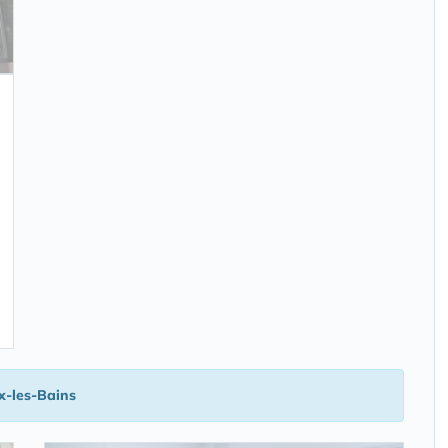
x-les-Bains