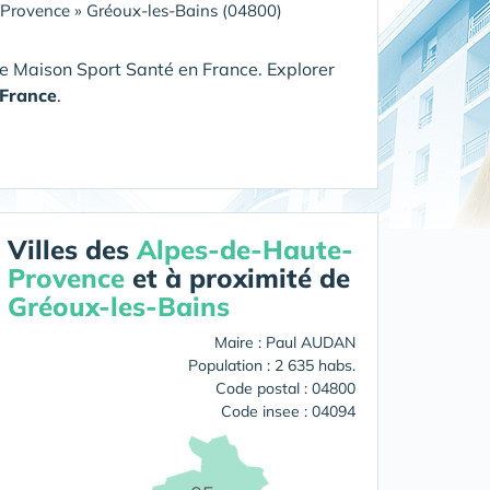
-Provence
»
Gréoux-les-Bains (04800)
e Maison Sport Santé en France. Explorer
France
.
Villes des
Alpes-de-Haute-
Provence
et à proximité de
Gréoux-les-Bains
Maire : Paul AUDAN
Population : 2 635 habs.
Code postal : 04800
Code insee : 04094