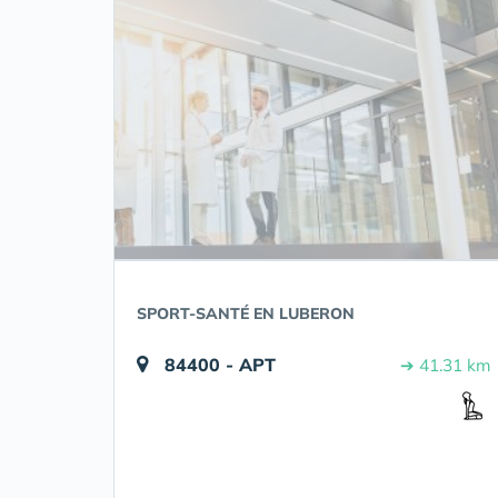
SPORT-SANTÉ EN LUBERON
84400 - APT
➔ 41.31 km