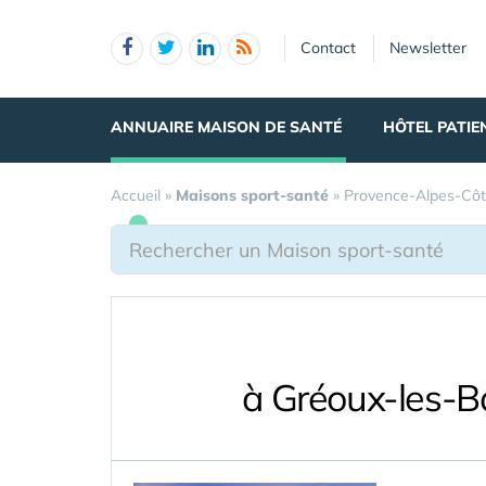
Panneau de gestion des cookies
Contact
Newsletter
ANNUAIRE MAISON DE SANTÉ
HÔTEL PATIE
Accueil
»
Maisons sport-santé
»
Provence-Alpes-Côt
à Gréoux-les-B