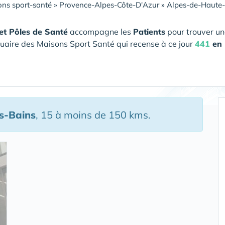
ns sport-santé
»
Provence-Alpes-Côte-D'Azur
»
Alpes-de-Haute
et Pôles de Santé
accompagne les
Patients
pour trouver un
uaire des Maisons Sport Santé qui recense à ce jour
441
en 
s-Bains
, 15 à moins de 150 kms.