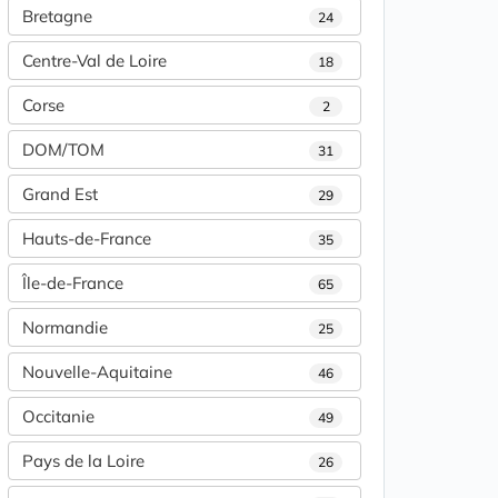
Bretagne
24
Centre-Val de Loire
18
Corse
2
DOM/TOM
31
Grand Est
29
Hauts-de-France
35
Île-de-France
65
Normandie
25
Nouvelle-Aquitaine
46
Occitanie
49
Pays de la Loire
26