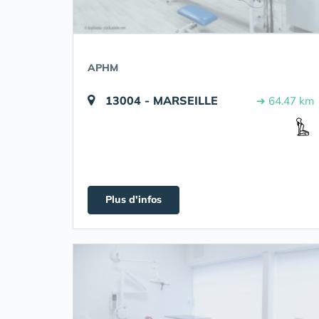
APHM
13004 - MARSEILLE
➔ 64.47 km
Plus d'infos