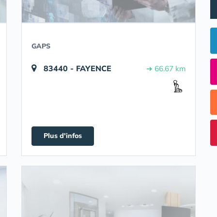
GAPS
83440 - FAYENCE
➔ 66.67 km
Plus d'infos