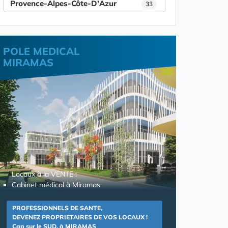
Provence-Alpes-Côte-D'Azur
33
POLE MEDICAL
MIRAMAS
Locaux à la VENTE :
Cabinet médical à Miramas
PROFESSIONNELS DE SANTE,
DEVENEZ PROPRIETAIRES DE VOS LOCAUX !
Cap sur le SUD, à MIRAMAS