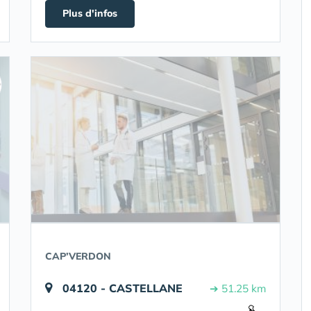
Plus d'infos
CAP’VERDON
04120 - CASTELLANE
➔ 51.25 km