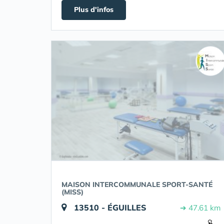
Plus d'infos
MAISON INTERCOMMUNALE SPORT-SANTÉ
(MISS)
13510 - ÉGUILLES
➔ 47.61 km