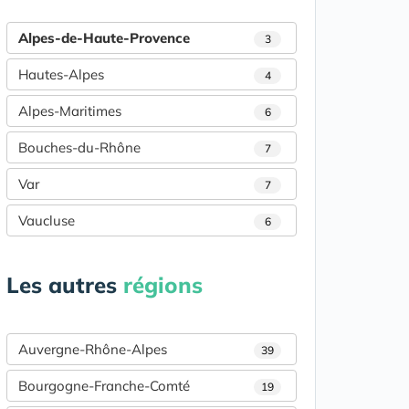
Alpes-de-Haute-Provence
3
Hautes-Alpes
4
Alpes-Maritimes
6
Bouches-du-Rhône
7
Var
7
Vaucluse
6
Les autres
régions
Auvergne-Rhône-Alpes
39
Bourgogne-Franche-Comté
19