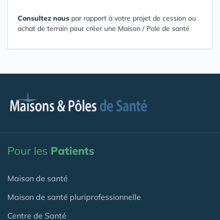
Consultez nous
par rapport à votre projet de cession ou
achat de terrain pour créer une Maison / Pole de santé
Pour les
Patients
Maison de santé
Maison de santé pluriprofessionnelle
Centre de Santé