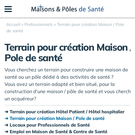
Panneau de gestion des cookies
Accueil
»
Professionnels
»
Terrain pour création Maison / Pole
de santé
Terrain pour création Maison /
Pole de santé
Vous cherchez un terrain pour construire une maison de
santé ou un pôle dédié à des activités de santé ?
Vous avez un terrain adapté et bien situé, pour la
construction d'une maison / pôle de santé et vous cherche
un acquéreur?
Terrain pour création Hôtel Patient / Hôtel hospitalier
Terrain pour création Maison / Pole de santé
Locaux pour Professionnels de Santé
Emploi en Maison de Santé & Centre de Santé