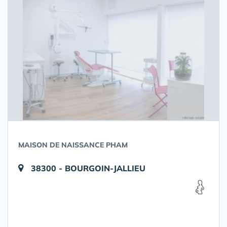
MAISON DE NAISSANCE PHAM
38300 - BOURGOIN-JALLIEU