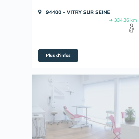
94400 - VITRY SUR SEINE
➔ 334.36 km
Plus d'infos