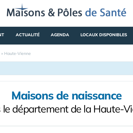
NT
ACTUALITÉ
AGENDA
LOCAUX DISPONIBLES
»
Haute-Vienne
Maisons de naissance
 le département de la Haute-V