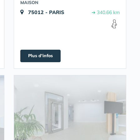
MAISON
75012 - PARIS
➔ 340.66 km
Plus d'infos