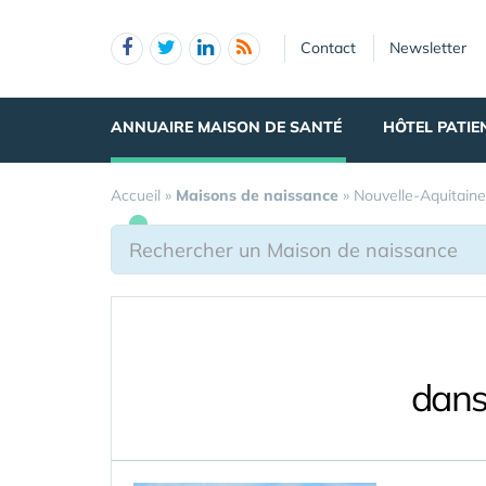
Panneau de gestion des cookies
Contact
Newsletter
ANNUAIRE MAISON DE SANTÉ
HÔTEL PATIE
Accueil
»
Maisons de naissance
»
Nouvelle-Aquitaine
dans