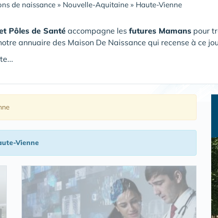
ns de naissance
»
Nouvelle-Aquitaine
»
Haute-Vienne
et Pôles de Santé
accompagne les
futures Mamans
pour t
notre annuaire des Maison De Naissance qui recense à ce jo
te...
nne
aute-Vienne