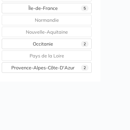
Île-de-France
5
Normandie
Nouvelle-Aquitaine
Occitanie
2
Pays de la Loire
Provence-Alpes-Côte-D'Azur
2