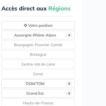
Accès direct aux
Régions
Votre position
Auvergne-Rhône-Alpes
4
Bourgogne-Franche-Comté
Bretagne
Centre-Val de Loire
Corse
DOM/TOM
4
Grand Est
4
Hauts-de-France