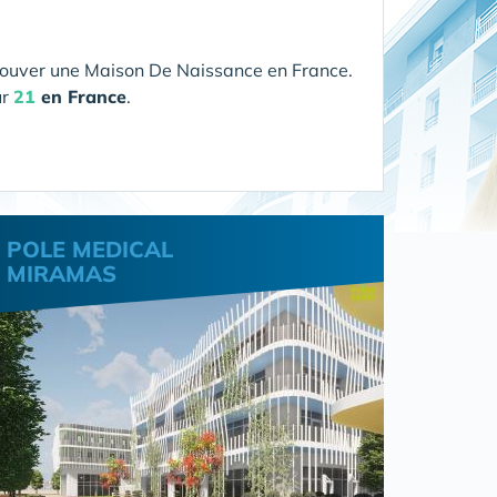
rouver une Maison De Naissance en France.
ur
21
en France
.
POLE MEDICAL
MIRAMAS