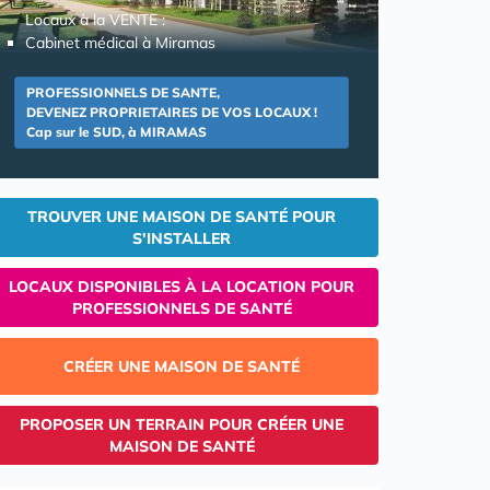
Locaux à la VENTE :
Cabinet médical à Miramas
PROFESSIONNELS DE SANTE,
DEVENEZ PROPRIETAIRES DE VOS LOCAUX !
Cap sur le SUD, à MIRAMAS
TROUVER UNE MAISON DE SANTÉ POUR
S'INSTALLER
LOCAUX DISPONIBLES À LA LOCATION POUR
PROFESSIONNELS DE SANTÉ
CRÉER UNE MAISON DE SANTÉ
PROPOSER UN TERRAIN POUR CRÉER UNE
MAISON DE SANTÉ