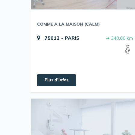
COMME A LA MAISON (CALM)
75012 - PARIS
➔ 340.66 km
Plus d'infos