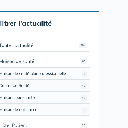
iltrer l'actualité
Toute l'actualité
584
Maison de santé
66
Maison de santé pluriprofessionnelle
4
Centre de Santé
17
Maison sport-santé
19
Maison de naissance
3
Hôtel Patient
23