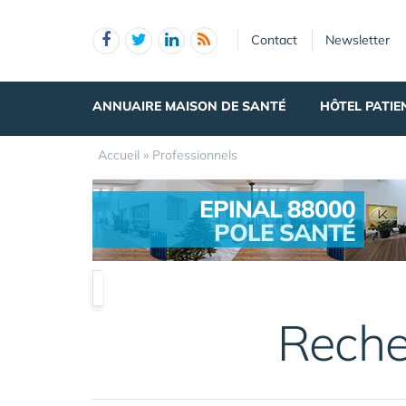
Panneau de gestion des cookies
Contact
Newsletter
ANNUAIRE MAISON DE SANTÉ
HÔTEL PATIE
Accueil
»
Professionnels
EPINAL 88000
POLE SANTÉ
.
Reche