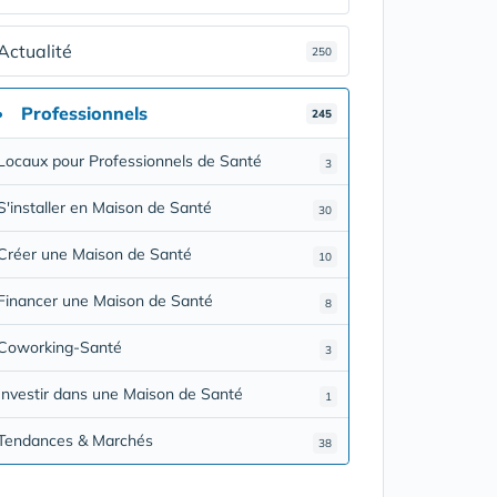
Actualité
250
Professionnels
245
Locaux pour Professionnels de Santé
3
S'installer en Maison de Santé
30
Créer une Maison de Santé
10
Financer une Maison de Santé
8
Coworking-Santé
3
Investir dans une Maison de Santé
1
Tendances & Marchés
38