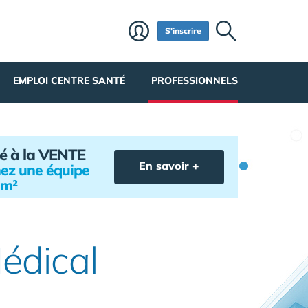
S'inscrire
EMPLOI CENTRE SANTÉ
PROFESSIONNELS
é à la VENTE
En savoir +
gnez une équipe
 m²
édical