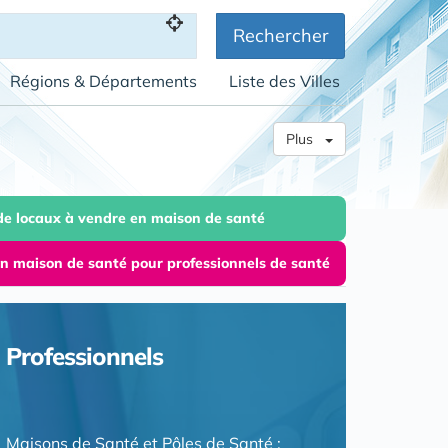
Rechercher
Régions & Départements
Liste des Villes
Plus
 de locaux à vendre en maison de santé
 en maison de santé pour professionnels de santé
Professionnels
Maisons de Santé et Pôles de Santé :