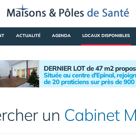
NT
ACTUALITÉ
AGENDA
LOCAUX DISPONIBLES
DERNIER LOT de 47 m2 propos
Située au centre d'Epinal, rejoi
de 20 praticiens sur près de 900
rcher un
Cabinet M