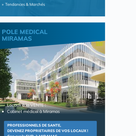
Tendances & Marchés
POLE MEDICAL
MIRAMAS
Locaux à la VENTE :
Cabinet médical à Miramas
PROFESSIONNELS DE SANTE,
DEVENEZ PROPRIETAIRES DE VOS LOCAUX !