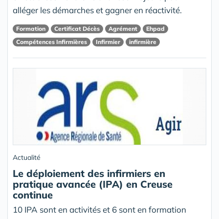
alléger les démarches et gagner en réactivité.
Formation
Certificat Décès
Agrément
Ehpad
Compétences Infirmières
Infirmier
infirmière
Actualité
Le déploiement des infirmiers en
pratique avancée (IPA) en Creuse
continue
10 IPA sont en activités et 6 sont en formation