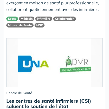
exerçant en maison de santé pluriprofessionnelle,
collaborent quotidiennement avec des infirmières
Drees
Médecin
infirmière
Collaboration
Maison de Santé
MSP
Centre de Santé
Les centres de santé infirmiers (CSI)
saluent le soutien de l'état