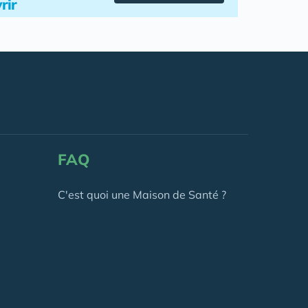
rir
FAQ
C'est quoi une Maison de Santé ?