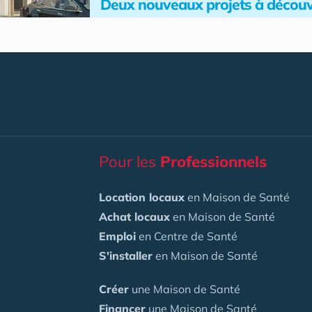
Deux nouveaux projets à découv
Pour les
Professionnels
Location locaux
en Maison de Santé
Achat locaux
en Maison de Santé
Emploi
en Centre de Santé
S'installer
en Maison de Santé
Créer
une Maison de Santé
Financer
une Maison de Santé