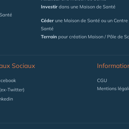
Investir
dans une Maison de Santé
 Santé
Céder
une Maison
de Santé
ou un Centre
Santé
Terrain
pour création Maison / Pôle de S
aux Sociaux
Informatio
cebook
CGU
Mentions légal
(ex-Twitter)
nkedin