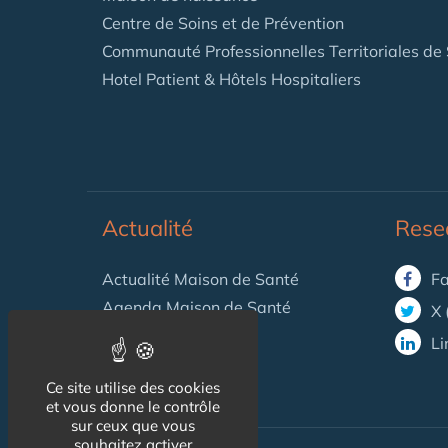
Centre de Soins et de Prévention
Communauté Professionnelles Territoriales de
Hotel Patient & Hôtels Hospitaliers
Actualité
Rese
Actualité Maison de Santé
Fa
Agenda Maison de Santé
X 
Flux RSS
Li
Newsletter
Ce site utilise des cookies
et vous donne le contrôle
sur ceux que vous
souhaitez activer