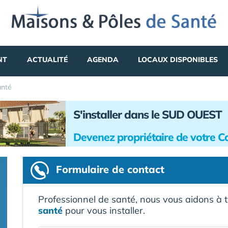
NT
ACTUALITÉ
AGENDA
LOCAUX DISPONIBLES
anté
S'installer dans le SUD OUEST
Devenez propriétaire de votre C
Formulaire
de contact
Professionnel de santé, nous vous aidons à 
santé
pour vous installer.