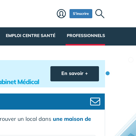
S'inscrire
EMPLOI CENTRE SANTÉ
PROFESSIONNELS
En savoir +
abinet Médical
trouver un local dans
une maison de