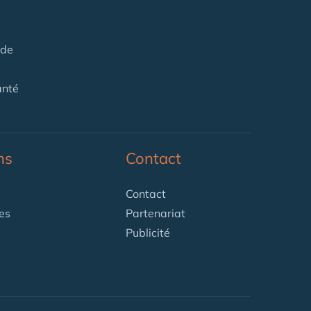
 de
anté
ns
Contact
Contact
es
Partenariat
Publicité