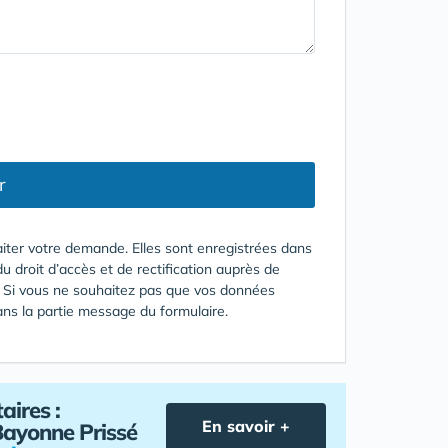
r
aiter votre demande. Elles sont enregistrées dans
du droit d’accès et de rectification auprès de
e) Si vous ne souhaitez pas que vos données
dans la partie message du formulaire.
aires :
En savoir +
Bayonne Prissé