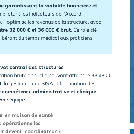
ue garantissant la viabilité financière et
pilotant les indicateurs de l'Accord
 il optimise les revenus de la structure, avec
tre 32 000 € et 36 000 € brut
. Ce rôle clé
 libérant du temps médical aux praticiens.
ivot central des structures
ation brute annuelle pouvant atteindre 38 480 €
nt, la gestion d'une SISA et l'animation des
 compétence administrative et clinique
même équipe.
eur en maison de santé
s opérationnelles
ur devenir coordinateur ?