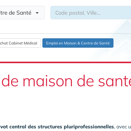
ntre de Santé
chat Cabinet Médical
Emploi en Maison & Centre de Santé
 de maison de santé
ivot central des structures pluriprofessionnelles
, avec 