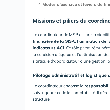
Modes d'exercice et leviers de f
Missions et piliers du coordi
Le coordinateur de MSP assure la viabilit
financière de la SISA, l'animation de l
indicateurs ACI
. Ce rôle pivot, rémunér
la cohésion d'équipe et l'optimisation de
s'articule d'abord autour d'une gestion l
Pilotage administratif et logistique d
Le coordinateur endosse la
responsabili
suivi rigoureux de la comptabilité. Il gèr
structure.