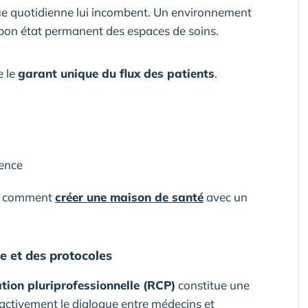
que quotidienne lui incombent. Un environnement
au bon état permanent des espaces de soins.
e le
garant unique du flux des patients
.
sence
rez comment
créer une maison de santé
avec un
e et des protocoles
tion pluriprofessionnelle (RCP)
constitue une
e activement le dialogue entre médecins et