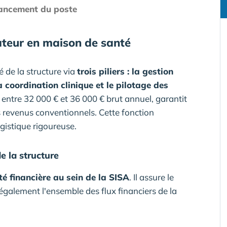
inancement du poste
nateur en maison de santé
é de la structure via
trois piliers : la gestion
a coordination clinique et le pilotage des
é entre 32 000 € et 36 000 € brut annuel, garantit
s revenus conventionnels. Cette fonction
ogistique rigoureuse.
e la structure
té financière au sein de la SISA
. Il assure le
e également l'ensemble des flux financiers de la