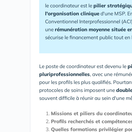
le coordinateur est le
pilier stratégiq
l'organisation clinique
d'une MSP. En 
Conventionnel Interprofessionnel (ACI),
une
rémunération moyenne située en
sécurise le financement public tout en
Le poste de coordinateur est devenu le
p
pluriprofessionnelles
, avec une rémunér
pour les profils les plus qualifiés. Pourta
protocoles de soins imposent une
double
souvent difficile à réunir au sein d'une 
Missions et piliers du coordinat
Profils recherchés et compétence
Quelles formations privilégier po