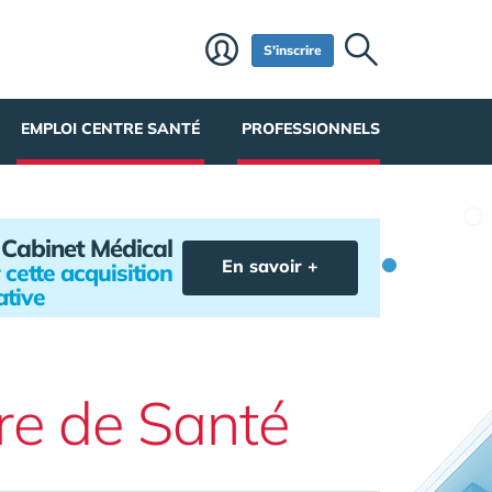
S'inscrire
EMPLOI CENTRE SANTÉ
PROFESSIONNELS
e Cabinet Médical
En savoir +
 cette acquisition
ative
re de Santé