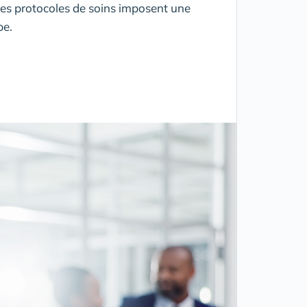
n des protocoles de soins imposent une
pe.