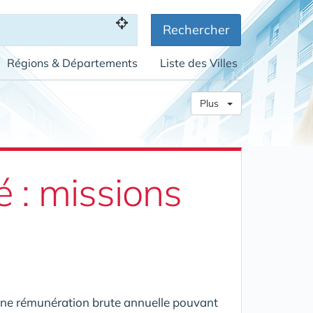
Rechercher
Régions & Départements
Liste des Villes
Plus
 : missions
une rémunération brute annuelle pouvant