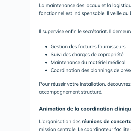
La maintenance des locaux et la logisti
fonctionnel est indispensable. Il veille 
Il supervise enfin le secrétariat. Il demeur
Gestion des factures fournisseurs
Suivi des charges de copropriété
Maintenance du matériel médical
Coordination des plannings de pré
Pour réussir votre installation, découv
accompagnement structuré.
Animation de la coordination cliniqu
L'organisation des
réunions de concerta
mission centrale. Le coordinateur facilit