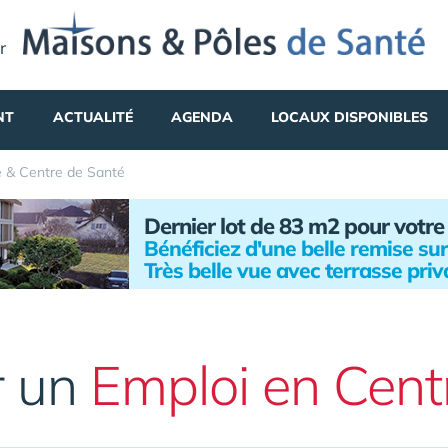
r
NT
ACTUALITÉ
AGENDA
LOCAUX DISPONIBLES
é & Centre de Santé
Dernier lot de 83 m2 pour votr
Bénéficiez d'une belle remise sur
Très belle vue avec terrasse priv
r un
Emploi en Cent