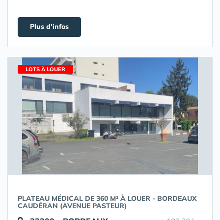
Plus d'infos
LOTS À LOUER
PLATEAU MÉDICAL DE 360 M² À LOUER - BORDEAUX
CAUDÉRAN (AVENUE PASTEUR)