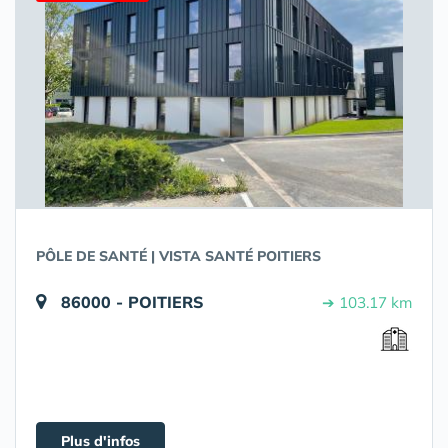
PÔLE DE SANTÉ | VISTA SANTÉ POITIERS
86000 - POITIERS
➔ 103.17 km
Plus d'infos