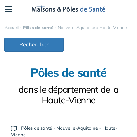
Panneau de gestion des cookies
Accueil
»
Pôles de santé
»
Nouvelle-Aquitaine
»
Haute-Vienne
Rechercher
Pôles de santé
dans le département de la
Haute-Vienne
Pôles de santé
»
Nouvelle-Aquitaine
»
Haute-
Vienne