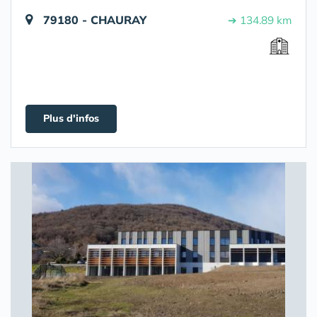
79180 - CHAURAY
➔ 134.89 km
Plus d'infos