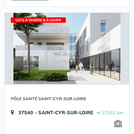
LOTS À VENDRE & À LOUER
PÔLE SANTÉ SAINT-CYR-SUR-LOIRE
37540 - SAINT-CYR-SUR-LOIRE
➔ 173.61 km