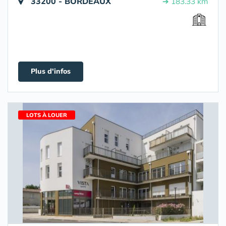
33200 - BORDEAUX
➔ 183.33 km
Plus d'infos
LOTS À LOUER