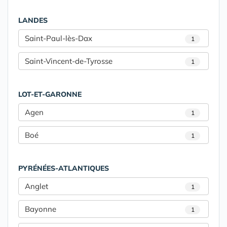
LANDES
Saint-Paul-lès-Dax
1
Saint-Vincent-de-Tyrosse
1
LOT-ET-GARONNE
Agen
1
Boé
1
PYRÉNÉES-ATLANTIQUES
Anglet
1
Bayonne
1