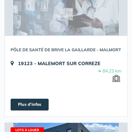
PÔLE DE SANTÉ DE BRIVE LA GAILLARDE - MALMORT
19123 - MALEMORT SUR CORREZE
➔ 84.23 km
Plus d'infos
LOTS À LOUER