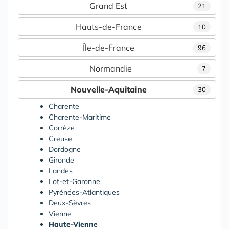
Grand Est
21
Hauts-de-France
10
Île-de-France
96
Normandie
7
Nouvelle-Aquitaine
30
Charente
Charente-Maritime
Corrèze
Creuse
Dordogne
Gironde
Landes
Lot-et-Garonne
Pyrénées-Atlantiques
Deux-Sèvres
Vienne
Haute-Vienne