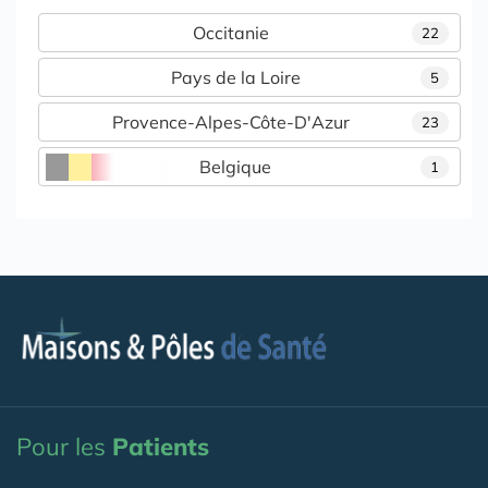
Occitanie
22
Pays de la Loire
5
Provence-Alpes-Côte-D'Azur
23
Belgique
1
Pour les
Patients