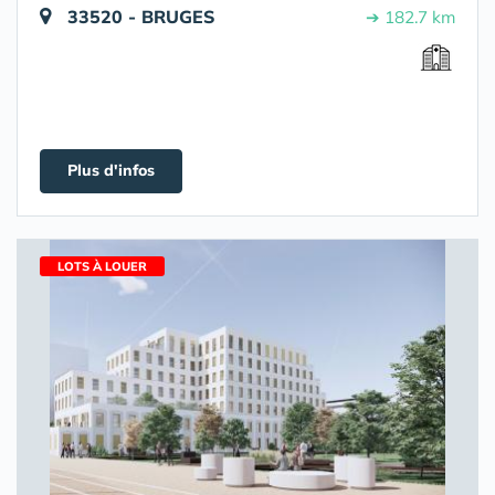
33520 - BRUGES
➔ 182.7 km
Plus d'infos
LOTS À LOUER