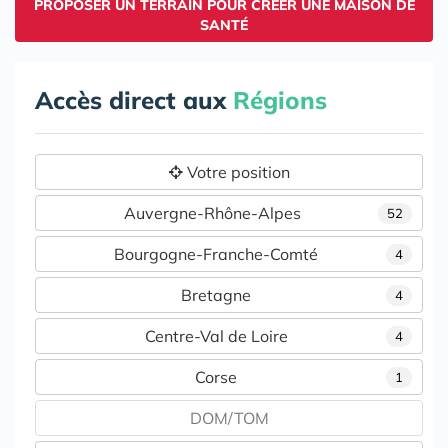
PROPOSER UN TERRAIN POUR CRÉER UNE MAISON DE
SANTÉ
Accès direct aux
Régions
Votre position
Auvergne-Rhône-Alpes
52
Bourgogne-Franche-Comté
4
Bretagne
4
Centre-Val de Loire
4
Corse
1
DOM/TOM