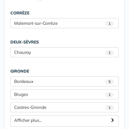
CORRÈZE
Malemort-sur-Corrèze
1
DEUX-SÈVRES
Chauray
1
GIRONDE
Bordeaux
5
Bruges
1
Castres-Gironde
1
Afficher plus...