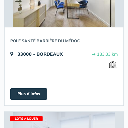
POLE SANTÉ BARRIÈRE DU MÉDOC
33000 - BORDEAUX
➔ 183.33 km
Plus d'infos
LOTS À LOUER