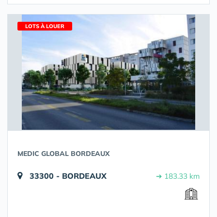
LOTS À LOUER
MEDIC GLOBAL BORDEAUX
33300 - BORDEAUX
➔ 183.33 km