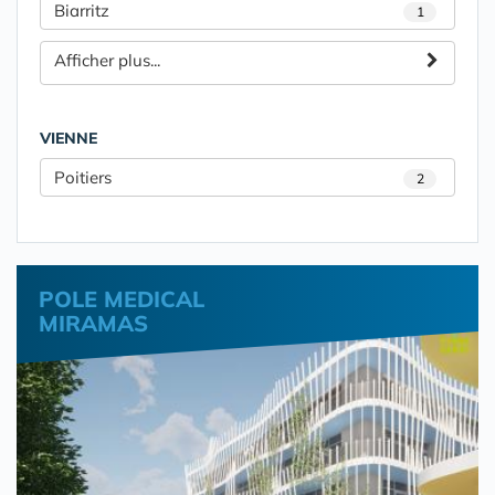
Biarritz
1
Afficher plus...
VIENNE
Poitiers
2
POLE MEDICAL
MIRAMAS