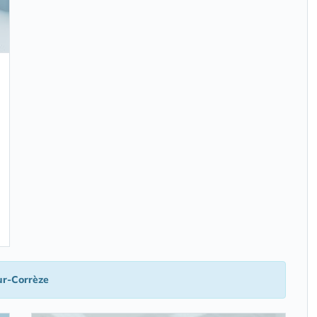
ur-Corrèze