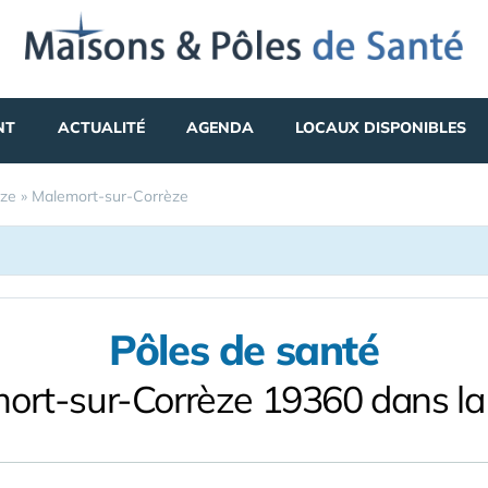
NT
ACTUALITÉ
AGENDA
LOCAUX DISPONIBLES
èze
»
Malemort-sur-Corrèze
Pôles de santé
ort-sur-Corrèze 19360 dans la