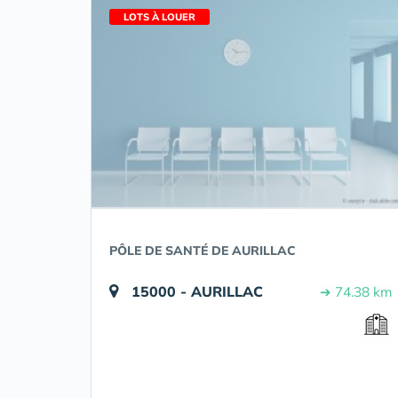
LOTS À LOUER
PÔLE DE SANTÉ DE AURILLAC
15000 - AURILLAC
➔ 74.38 km