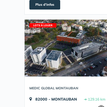
Plus d'infos
LOTS À LOUER
MEDIC GLOBAL MONTAUBAN
82000 - MONTAUBAN
➔ 129.16 km