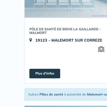
PÔLE DE SANTÉ DE BRIVE LA GAILLARDE -
MALMORT
19123 - MALEMORT SUR CORREZE
Plus d'infos
Autres
Pôles de santé
à proximité de
Malemort-s