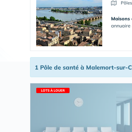
Pôles
Maisons 
annuaire 
1 Pôle de santé
à Malemort-sur-C
LOTS À LOUER