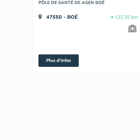
PÔLE DE SANTÉ DE AGEN BOÉ
47550 - BOÉ
➔ 132.35 km
Plus d'infos