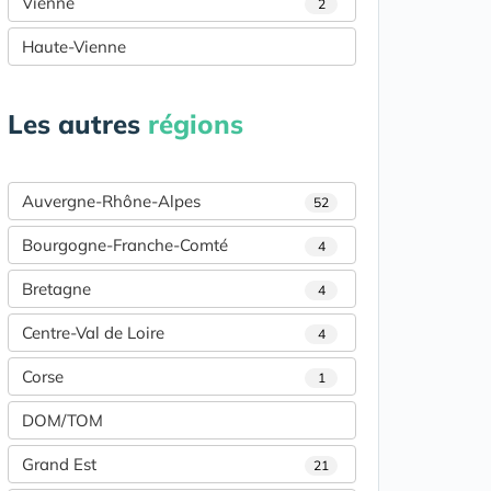
Vienne
2
Haute-Vienne
Les autres
régions
Auvergne-Rhône-Alpes
52
Bourgogne-Franche-Comté
4
Bretagne
4
Centre-Val de Loire
4
Corse
1
DOM/TOM
Grand Est
21