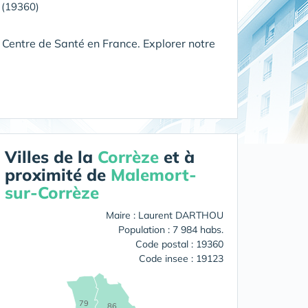
 (19360)
 Centre de Santé en France. Explorer notre
Villes de la
Corrèze
et à
proximité de
Malemort-
sur-Corrèze
Maire : Laurent DARTHOU
Population : 7 984 habs.
Code postal : 19360
Code insee : 19123
79
86