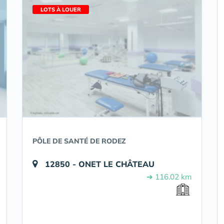
LOTS À LOUER
PÔLE DE SANTÉ DE RODEZ
12850 - ONET LE CHÂTEAU
➔ 116.02 km