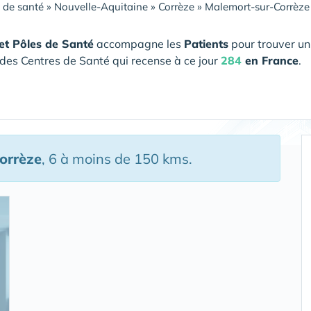
 de santé
»
Nouvelle-Aquitaine
»
Corrèze
»
Malemort-sur-Corrèze
et Pôles de Santé
accompagne les
Patients
pour trouver un
des Centres de Santé qui recense à ce jour
284
en France
.
orrèze
, 6 à moins de 150 kms.