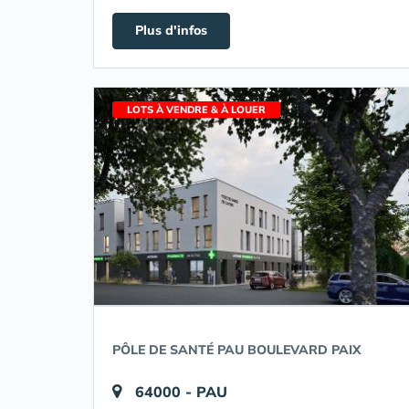
Plus d'infos
LOTS À VENDRE & À LOUER
PÔLE DE SANTÉ PAU BOULEVARD PAIX
64000 - PAU