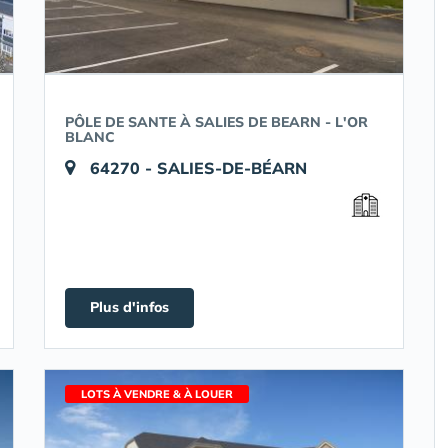
PÔLE DE SANTE À SALIES DE BEARN - L'OR
BLANC
64270 - SALIES-DE-BÉARN
Plus d'infos
LOTS À VENDRE & À LOUER