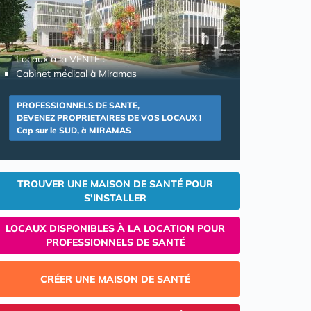
Locaux à la VENTE :
Cabinet médical à Miramas
PROFESSIONNELS DE SANTE,
DEVENEZ PROPRIETAIRES DE VOS LOCAUX !
Cap sur le SUD, à MIRAMAS
TROUVER UNE MAISON DE SANTÉ POUR
S'INSTALLER
LOCAUX DISPONIBLES À LA LOCATION POUR
PROFESSIONNELS DE SANTÉ
CRÉER UNE MAISON DE SANTÉ