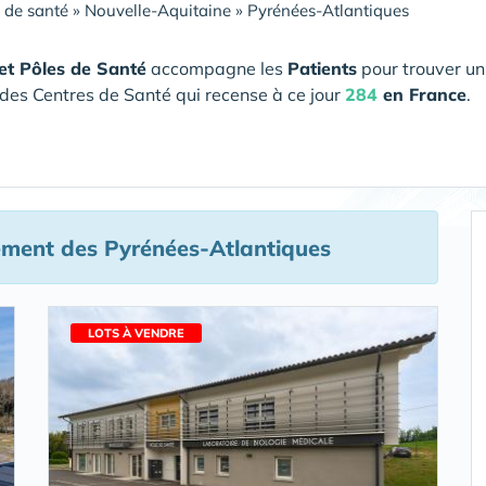
 de santé
»
Nouvelle-Aquitaine
»
Pyrénées-Atlantiques
et Pôles de Santé
accompagne les
Patients
pour trouver un
des Centres de Santé qui recense à ce jour
284
en France
.
ment des Pyrénées-Atlantiques
LOTS À VENDRE