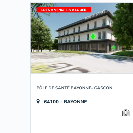
LOTS À VENDRE & À LOUER
PÔLE DE SANTÉ BAYONNE- GASCON
64100 - BAYONNE