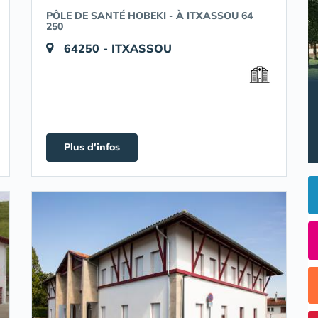
PÔLE DE SANTÉ HOBEKI - À ITXASSOU 64
250
64250 - ITXASSOU
Plus d'infos