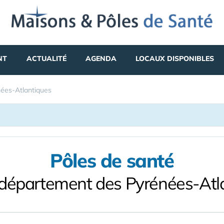
NT
ACTUALITÉ
AGENDA
LOCAUX DISPONIBLES
ées-Atlantiques
Pôles de santé
 département des Pyrénées-Atl