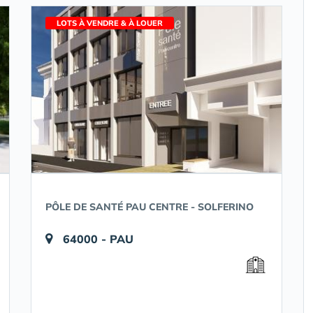
LOTS À VENDRE & À LOUER
PÔLE DE SANTÉ PAU CENTRE - SOLFERINO
64000 - PAU