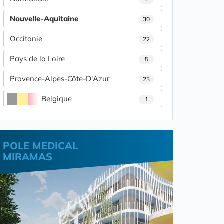
Nouvelle-Aquitaine
30
Occitanie
22
Pays de la Loire
5
Provence-Alpes-Côte-D'Azur
23
Belgique
1
POLE MEDICAL
MIRAMAS