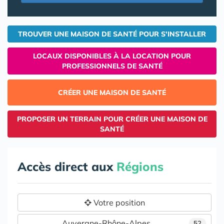
TROUVER UNE MAISON DE SANTÉ POUR S'INSTALLER
LOCAUX DISPONIBLES À LA LOCATION POUR
PROFESSIONNELS DE SANTÉ
CRÉER UNE MAISON DE SANTÉ
PROPOSER UN TERRAIN POUR CRÉER UNE MAISON DE
SANTÉ
Accès direct aux
Régions
Votre position
Auvergne-Rhône-Alpes
52