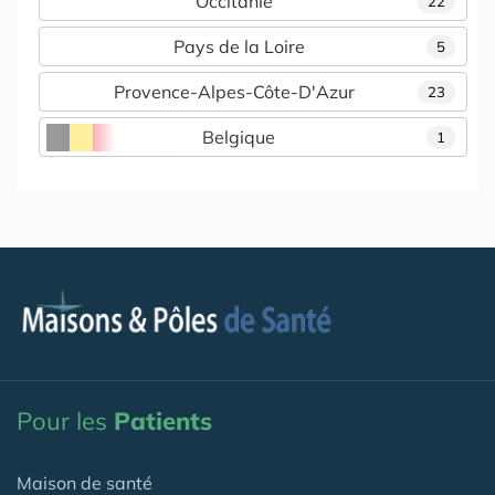
Occitanie
22
Pays de la Loire
5
Provence-Alpes-Côte-D'Azur
23
Belgique
1
Pour les
Patients
Maison de santé