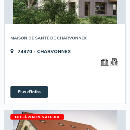
MAISON DE SANTÉ DE CHARVONNEX
74370 - CHARVONNEX
Plus d'infos
LOTS À VENDRE & À LOUER