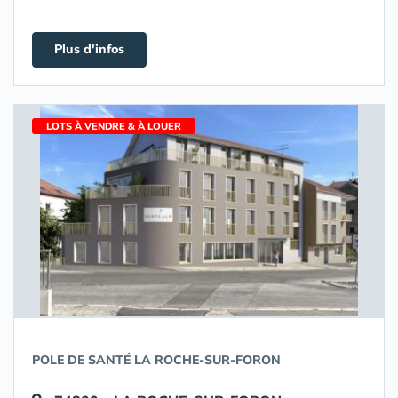
Plus d'infos
LOTS À VENDRE & À LOUER
POLE DE SANTÉ LA ROCHE-SUR-FORON