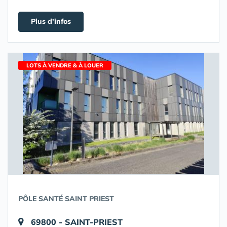
Plus d'infos
LOTS À VENDRE & À LOUER
PÔLE SANTÉ SAINT PRIEST
69800 - SAINT-PRIEST