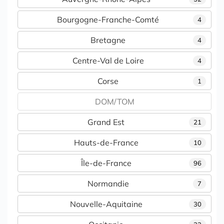
Bourgogne-Franche-Comté
4
Bretagne
4
Centre-Val de Loire
4
Corse
1
DOM/TOM
Grand Est
21
Hauts-de-France
10
Île-de-France
96
Normandie
7
Nouvelle-Aquitaine
30