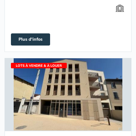
Plus d'infos
LOTS À VENDRE & À LOUER