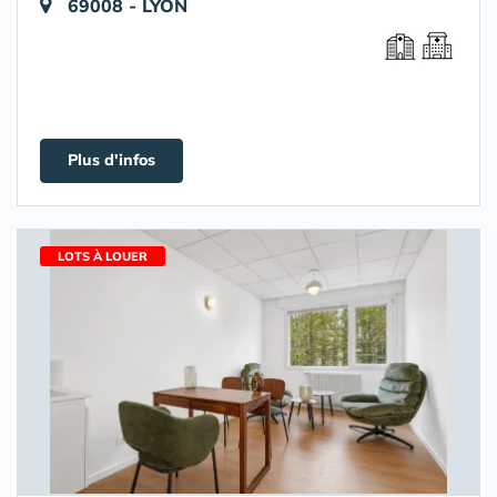
69008 - LYON
Plus d'infos
LOTS À LOUER