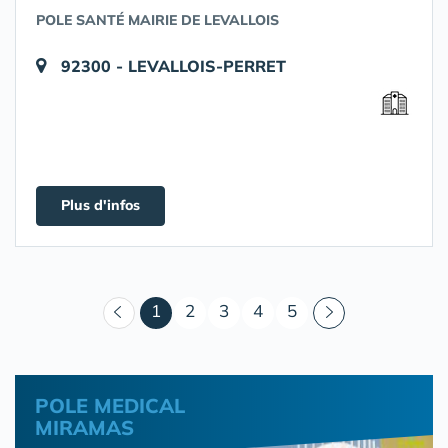
POLE SANTÉ MAIRIE DE LEVALLOIS
92300 - LEVALLOIS-PERRET
Plus d'infos
(courant)
1
2
3
4
5
POLE MEDICAL
MIRAMAS