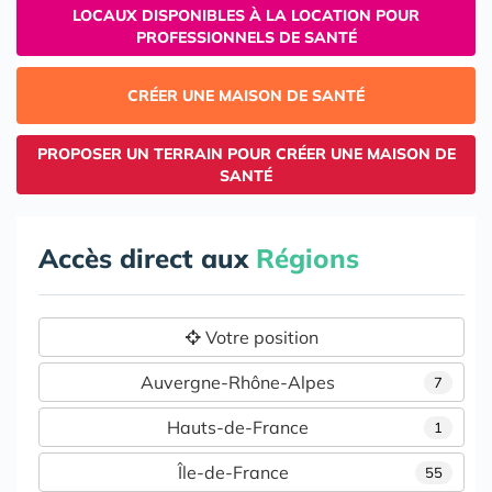
LOCAUX DISPONIBLES À LA LOCATION POUR
PROFESSIONNELS DE SANTÉ
CRÉER UNE MAISON DE SANTÉ
PROPOSER UN TERRAIN POUR CRÉER UNE MAISON DE
SANTÉ
Accès direct aux
Régions
Votre position
Auvergne-Rhône-Alpes
7
Hauts-de-France
1
Île-de-France
55