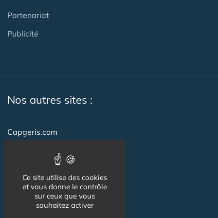
Partenariat
Publicité
Nos autres sites :
Capgeris.com
CapResidencesSeniors.com
Emploi-formation-sante.com
Ce site utilise des cookies
et vous donne le contrôle
Seniorissimmo.com
sur ceux que vous
souhaitez activer
Creche-et-naissance.com