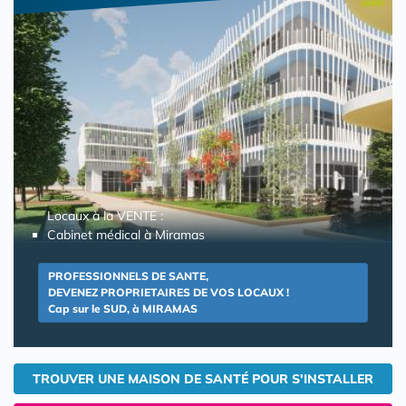
Locaux à la VENTE :
Cabinet médical à Miramas
PROFESSIONNELS DE SANTE,
DEVENEZ PROPRIETAIRES DE VOS LOCAUX !
Cap sur le SUD, à MIRAMAS
TROUVER UNE MAISON DE SANTÉ POUR S'INSTALLER