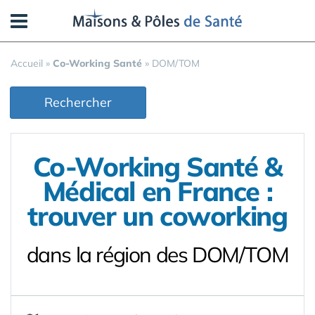
Panneau de gestion des cookies
Accueil
»
Co-Working Santé
»
DOM/TOM
Rechercher
Co-Working Santé &
Médical en France :
trouver un coworking
dans la région des DOM/TOM