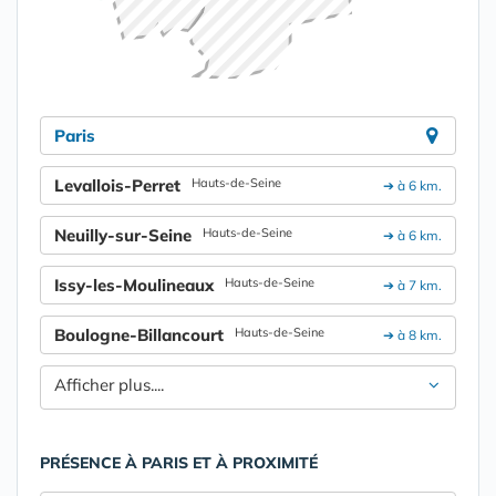
Paris
Levallois-Perret
Hauts-de-Seine
➔ à 6 km.
Neuilly-sur-Seine
Hauts-de-Seine
➔ à 6 km.
Issy-les-Moulineaux
Hauts-de-Seine
➔ à 7 km.
Boulogne-Billancourt
Hauts-de-Seine
➔ à 8 km.
Afficher plus....
PRÉSENCE À PARIS ET À PROXIMITÉ