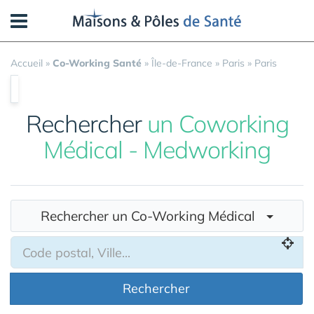
Panneau de gestion des cookies
Accueil
»
Co-Working Santé
»
Île-de-France
»
Paris
»
Paris
Rechercher
un Coworking
Médical - Medworking
Rechercher un Co-Working Médical
Rechercher