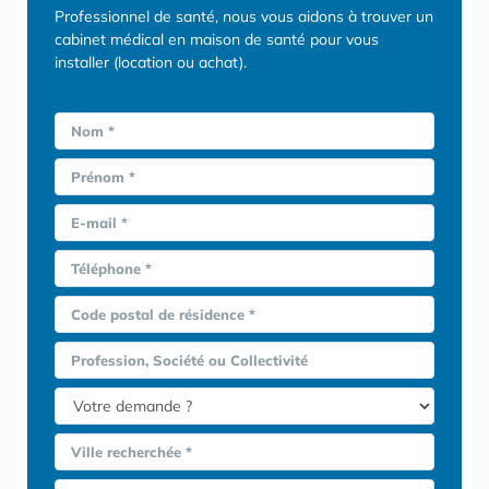
Professionnel de santé, nous vous aidons à trouver un
cabinet médical en maison de santé pour vous
installer (location ou achat).
Nom *
Prénom *
E-mail *
Téléphone *
Code postal de résidence *
Profession, Société ou Collectivité
Ville recherchée *