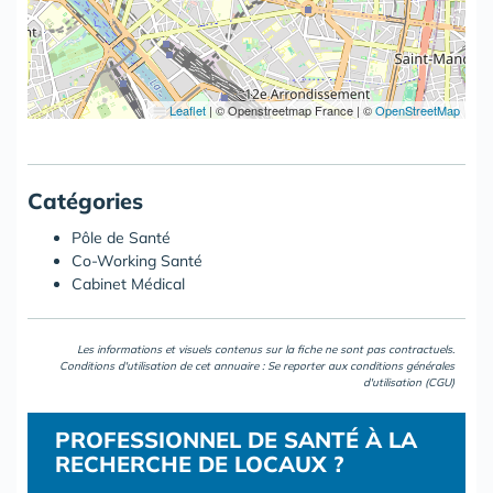
Leaflet
|
© Openstreetmap France | ©
OpenStreetMap
Catégories
Pôle de Santé
Co-Working Santé
Cabinet Médical
Les informations et visuels contenus sur la fiche ne sont pas contractuels.
Conditions d'utilisation de cet annuaire : Se reporter aux
conditions générales
d'utilisation (CGU)
PROFESSIONNEL DE SANTÉ À LA
RECHERCHE DE LOCAUX ?