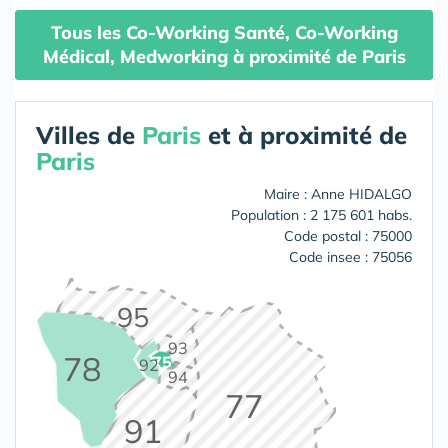
Tous les Co-Working Santé, Co-Working
Médical, Medworking à proximité de Paris
Villes de
Paris
et à proximité de
Paris
Maire : Anne HIDALGO
Population : 2 175 601 habs.
Code postal : 75000
Code insee : 75056
95
93
78
75
92
94
77
91