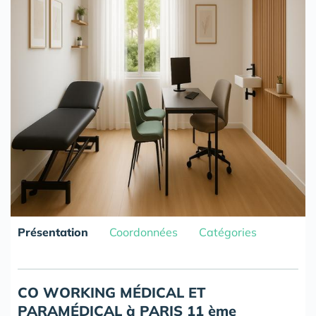
Présentation
Coordonnées
Catégories
CO WORKING M
É
DICAL ET
PARAMÉDICAL à PARIS 11 ème