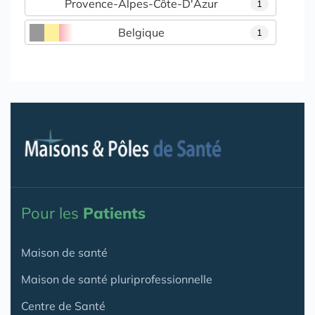
Provence-Alpes-Côte-D'Azur
1
Belgique
1
Pour les
Patients
Maison de santé
Maison de santé pluriprofessionnelle
Centre de Santé