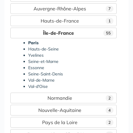
Auvergne-Rhône-Alpes
7
Hauts-de-France
1
Île-de-France
55
Paris
Hauts-de-Seine
Yvelines
Seine-et-Marne
Essonne
Seine-Saint-Denis
Val-de-Marne
Val-d'Oise
Normandie
2
Nouvelle-Aquitaine
4
Pays de la Loire
2