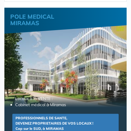
POLE MEDICAL
MIRAMAS
Locaux à la VENTE :
Cabinet médical à Miramas
PROFESSIONNELS DE SANTE,
DEVENEZ PROPRIETAIRES DE VOS LOCAUX !
Cap sur le SUD, à MIRAMAS