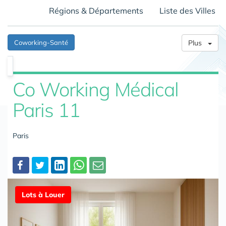
Régions & Départements
Liste des Villes
Coworking-Santé
Plus
Co Working Médical
Paris 11
Paris
Partager
Lots à Louer