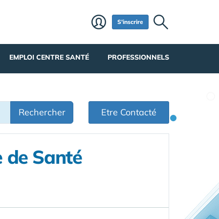
S'inscrire
EMPLOI CENTRE SANTÉ
PROFESSIONNELS
Rechercher
Etre Contacté
e de Santé