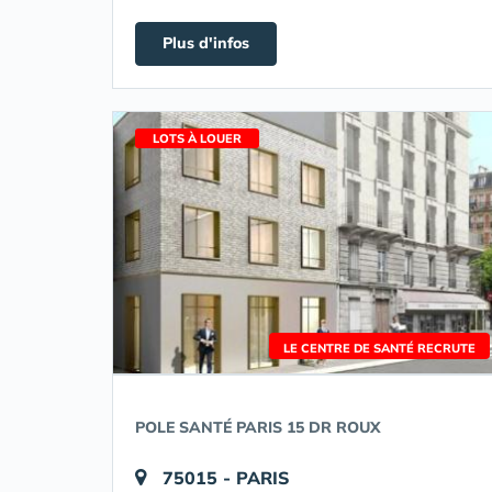
Plus d'infos
LOTS À LOUER
LE CENTRE DE SANTÉ RECRUTE
POLE SANTÉ PARIS 15 DR ROUX
75015 - PARIS