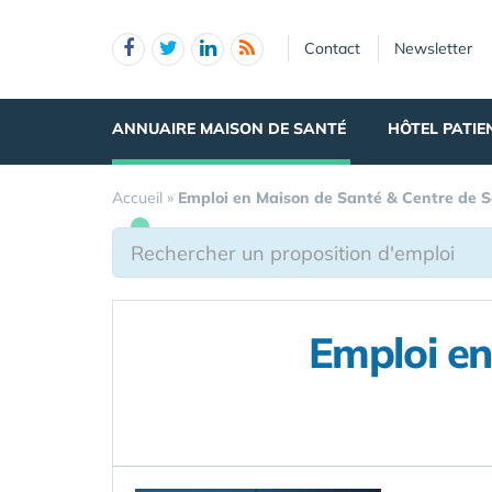
Panneau de gestion des cookies
Contact
Newsletter
ANNUAIRE MAISON DE SANTÉ
HÔTEL PATIE
Accueil
»
Emploi en Maison de Santé & Centre de 
Emploi en