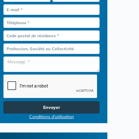
E-mail *
Téléphone *
Code postal de résidence *
Profession, Société ou Collectivité
Envoyer
Conditions d'utilisation