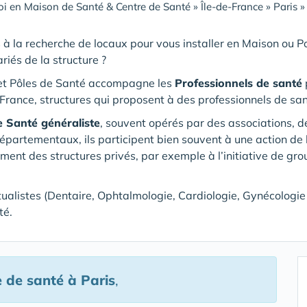
i en Maison de Santé & Centre de Santé
»
Île-de-France
»
Paris
 à la recherche de locaux pour vous installer en Maison ou 
riés de la structure ?
et Pôles de Santé accompagne les
Professionnels de santé
p
France, structures qui proposent à des professionnels de san
e Santé généraliste
, souvent opérés par des associations, 
rtementaux, ils participent bien souvent à une action de l
ement des structures privés, par exemple à l’initiative de gr
tualistes (Dentaire, Ophtalmologie, Cardiologie, Gynécologie …
té.
e de santé
à Paris
,