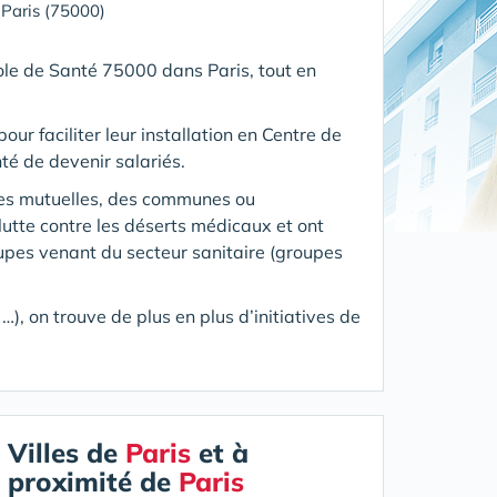
»
Paris (75000)
Pole de Santé
75000 dans Paris
, tout en
our faciliter leur installation en Centre de
té de devenir salariés.
des mutuelles, des communes ou
utte contre les déserts médicaux et ont
oupes venant du secteur sanitaire (groupes
), on trouve de plus en plus d’initiatives de
Villes de
Paris
et à
proximité de
Paris