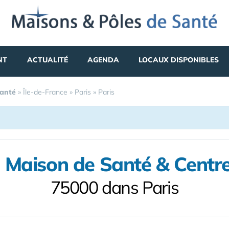
NT
ACTUALITÉ
AGENDA
LOCAUX DISPONIBLES
Santé
»
Île-de-France
»
Paris
»
Paris
 Maison de Santé & Centr
75000 dans Paris