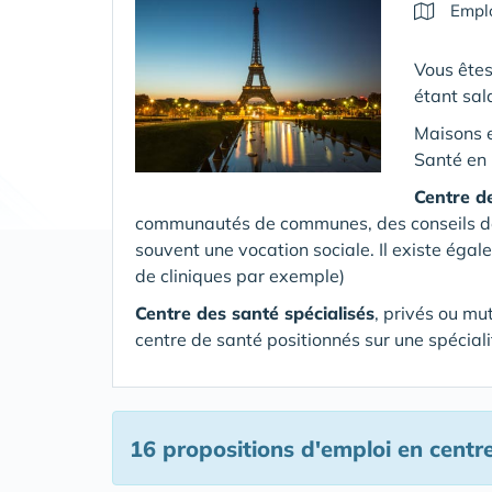
Emplo
Vous êtes
étant sala
Maisons 
Santé en 
Centre d
communautés de communes, des conseils dépa
souvent une vocation sociale. Il existe égal
de cliniques par exemple)
Centre des santé spécialisés
, privés ou mu
centre de santé positionnés sur une spéciali
16 propositions d'emploi en centr