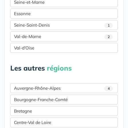
Seine-et-Marne
Essonne
Seine-Saint-Denis
1
Val-de-Marne
2
Val-d'Oise
Les autres
régions
Auvergne-Rhône-Alpes
4
Bourgogne-Franche-Comté
Bretagne
Centre-Val de Loire