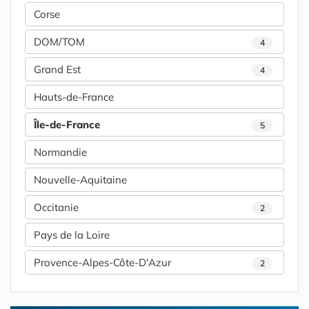
Corse
DOM/TOM
4
Grand Est
4
Hauts-de-France
Île-de-France
5
Normandie
Nouvelle-Aquitaine
Occitanie
2
Pays de la Loire
Provence-Alpes-Côte-D'Azur
2