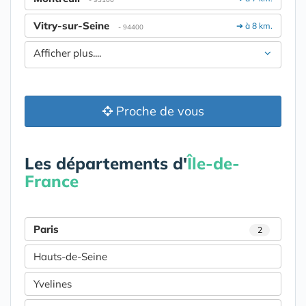
Vitry-sur-Seine
➔ à 8 km.
- 94400
Afficher plus....
Proche de vous
Les départements d'
Île-de-
France
Paris
2
Hauts-de-Seine
Yvelines