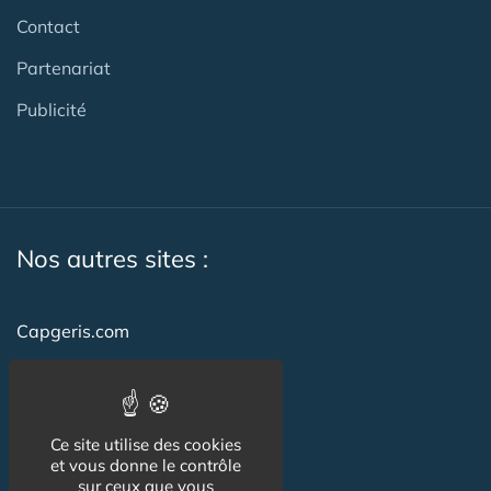
Contact
Partenariat
Publicité
Nos autres sites :
Capgeris.com
CapResidencesSeniors.com
Emploi-formation-sante.com
Ce site utilise des cookies
Seniorissimmo.com
et vous donne le contrôle
sur ceux que vous