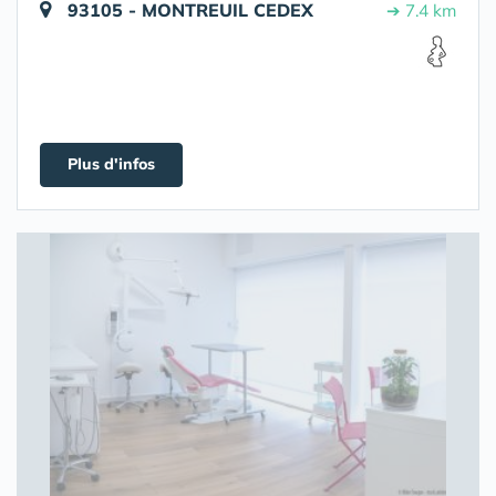
93105 - MONTREUIL CEDEX
➔ 7.4 km
Plus d'infos