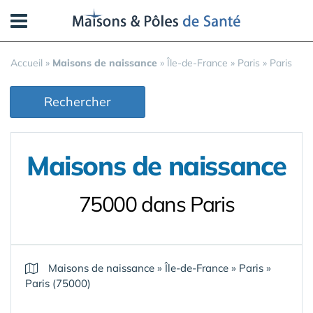
Panneau de gestion des cookies
Accueil
»
Maisons de naissance
»
Île-de-France
»
Paris
»
Paris
Rechercher
Maisons de naissance
75000 dans Paris
Maisons de naissance
»
Île-de-France
»
Paris
»
Paris (75000)