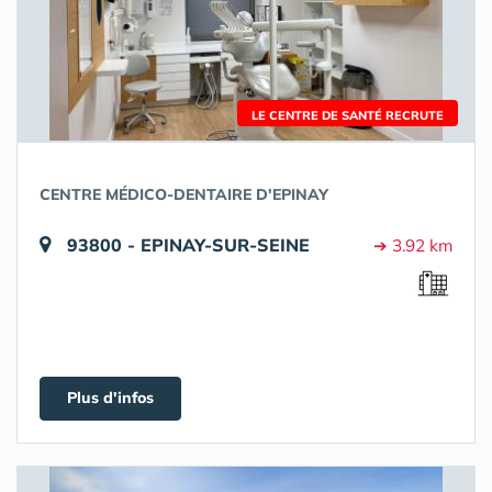
LE CENTRE DE SANTÉ RECRUTE
CENTRE MÉDICO-DENTAIRE D'EPINAY
93800 - EPINAY-SUR-SEINE
➔ 3.92 km
Plus d'infos