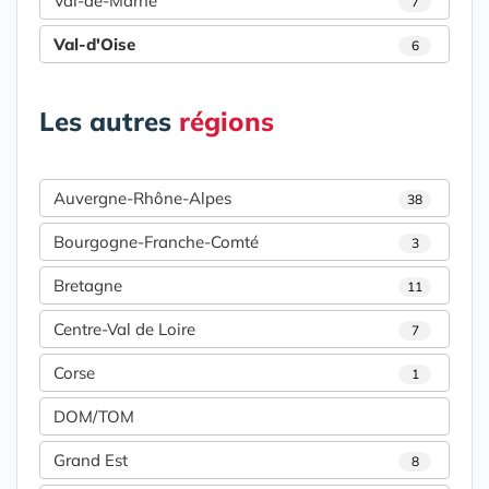
Val-de-Marne
7
Val-d'Oise
6
Les autres
régions
Auvergne-Rhône-Alpes
38
Bourgogne-Franche-Comté
3
Bretagne
11
Centre-Val de Loire
7
Corse
1
DOM/TOM
Grand Est
8