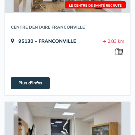
LE CENTRE DE SANTÉ RECRUTE
CENTRE DENTAIRE FRANCONVILLE
95130 - FRANCONVILLE
➔ 2.83 km
Plus d'infos