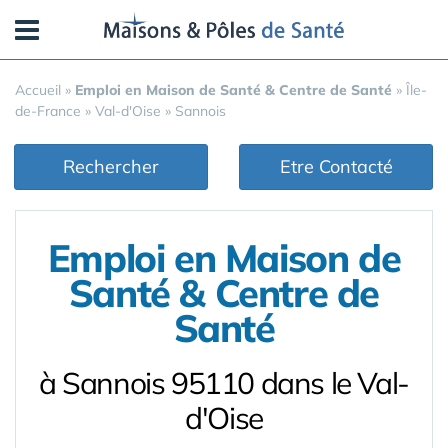
Panneau de gestion des cookies
Accueil
»
Emploi en Maison de Santé & Centre de Santé
»
Île-
de-France
»
Val-d'Oise
»
Sannois
Rechercher
Etre Contacté
Emploi en Maison de
Santé & Centre de
Santé
à Sannois 95110 dans le Val-
d'Oise