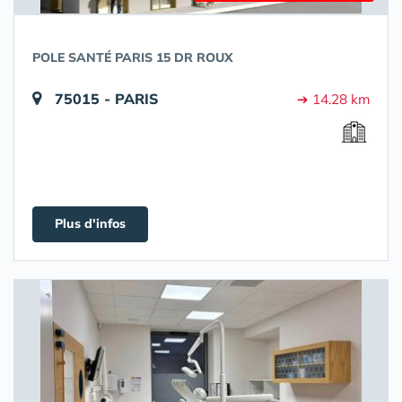
POLE SANTÉ PARIS 15 DR ROUX
75015 - PARIS
➔ 14.28 km
Plus d'infos