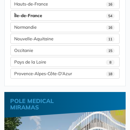
Hauts-de-France
16
Île-de-France
54
Normandie
16
Nouvelle-Aquitaine
11
Occitanie
15
Pays de la Loire
8
Provence-Alpes-Côte-D'Azur
18
POLE MEDICAL
MIRAMAS