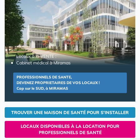
Locaux à la VENTE :
Cabinet médical à Miramas
PROFESSIONNELS DE SANTE,
DEVENEZ PROPRIETAIRES DE VOS LOCAUX !
Cap sur le SUD, à MIRAMAS
TROUVER UNE MAISON DE SANTÉ POUR S'INSTALLER
LOCAUX DISPONIBLES À LA LOCATION POUR
PROFESSIONNELS DE SANTÉ