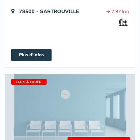
78500 - SARTROUVILLE
➔ 7.87 km
Plus d'infos
LOTS À LOUER