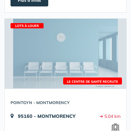
Plus d'infos
LOTS À LOUER
LE CENTRE DE SANTÉ RECRUTE
POINTGYN - MONTMORENCY
95160 - MONTMORENCY
➔ 5.04 km