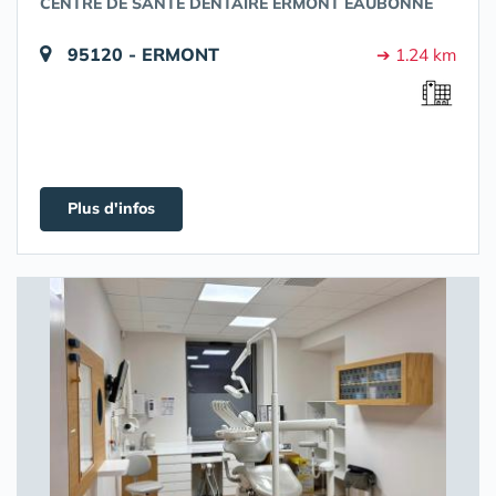
CENTRE DE SANTÉ DENTAIRE ERMONT EAUBONNE
95120 - ERMONT
➔ 1.24 km
Plus d'infos