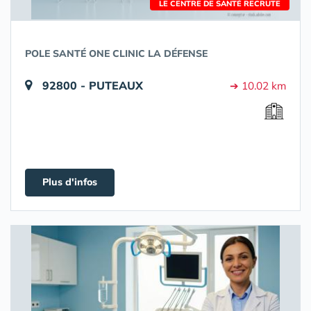
LE CENTRE DE SANTÉ RECRUTE
POLE SANTÉ ONE CLINIC LA DÉFENSE
92800 - PUTEAUX
➔ 10.02 km
Plus d'infos