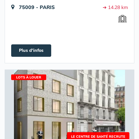
75009 - PARIS
➔ 14.28 km
Plus d'infos
LOTS À LOUER
LE CENTRE DE SANTÉ RECRUTE