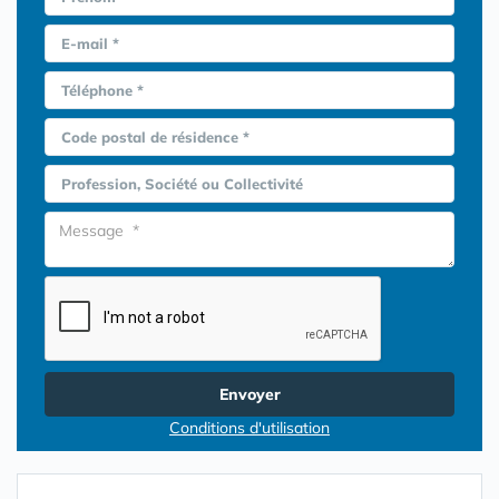
E-mail *
Téléphone *
Code postal de résidence *
Profession, Société ou Collectivité
Envoyer
Conditions d'utilisation