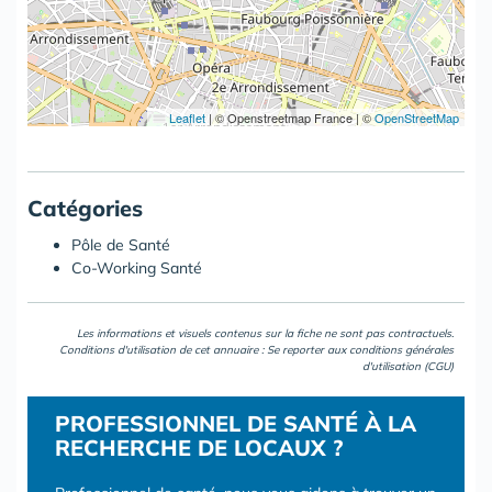
Leaflet
|
© Openstreetmap France | ©
OpenStreetMap
Catégories
Pôle de Santé
Co-Working Santé
Les informations et visuels contenus sur la fiche ne sont pas contractuels.
Conditions d'utilisation de cet annuaire : Se reporter aux
conditions générales
d'utilisation (CGU)
PROFESSIONNEL DE SANTÉ À LA
RECHERCHE DE LOCAUX ?