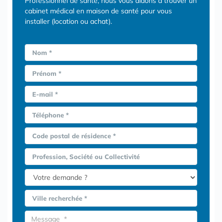
Professionnel de santé, nous vous aidons à trouver un
cabinet médical en maison de santé pour vous
installer (location ou achat).
Nom *
Prénom *
E-mail *
Téléphone *
Code postal de résidence *
Profession, Société ou Collectivité
Ville recherchée *