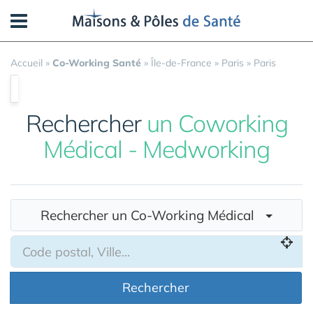
Panneau de gestion des cookies
Accueil
»
Co-Working Santé
»
Île-de-France
»
Paris
»
Paris
Rechercher
un Coworking
Médical - Medworking
Rechercher un Co-Working Médical
Rechercher