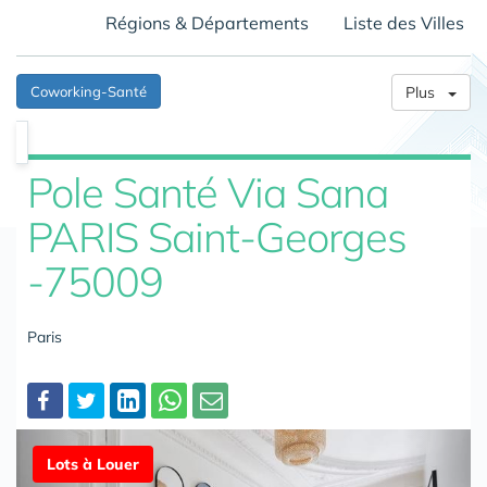
Régions & Départements
Liste des Villes
Coworking-Santé
Plus
Pole Santé Via Sana
PARIS Saint-Georges
-75009
Paris
Partager
Lots à Louer