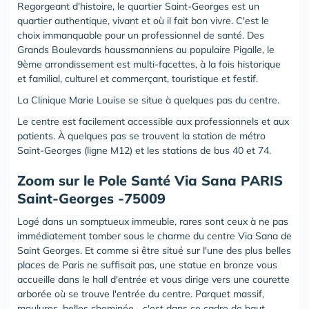
Regorgeant d'histoire, le quartier Saint-Georges est un
quartier authentique, vivant et où il fait bon vivre. C'est le
choix immanquable pour un professionnel de santé. Des
Grands Boulevards haussmanniens au populaire Pigalle, le
9ème arrondissement est multi-facettes, à la fois historique
et familial, culturel et commerçant, touristique et festif.
La Clinique Marie Louise se situe à quelques pas du centre.
Le centre est facilement accessible aux professionnels et aux
patients. À quelques pas se trouvent la station de métro
Saint-Georges (ligne M12) et les stations de bus 40 et 74.
‍Zoom sur le Pole Santé Via Sana PARIS
Saint-Georges -75009
Logé dans un somptueux immeuble, rares sont ceux à ne pas
immédiatement tomber sous le charme du centre Via Sana de
Saint Georges. Et comme si être situé sur l'une des plus belles
places de Paris ne suffisait pas, une statue en bronze vous
accueille dans le hall d'entrée et vous dirige vers une courette
arborée où se trouve l'entrée du centre. Parquet massif,
moulures, belles cheminée... c'est dans ce cadre de haut