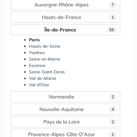
Auvergne-Rhône-Alpes
7
Hauts-de-France
1
Île-de-France
55
Paris
Hauts-de-Seine
Yvelines
Seine-et-Marne
Essonne
Seine-Saint-Denis
Val-de-Marne
Val-d'Oise
Normandie
2
Nouvelle-Aquitaine
4
Pays de la Loire
2
Provence-Alpes-Côte-D'Azur
1