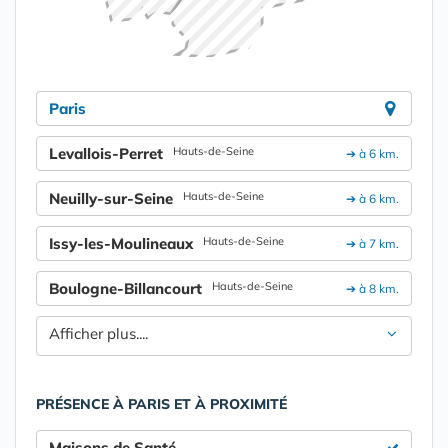
Paris
Levallois-Perret
Hauts-de-Seine
➔ à 6 km.
Neuilly-sur-Seine
Hauts-de-Seine
➔ à 6 km.
Issy-les-Moulineaux
Hauts-de-Seine
➔ à 7 km.
Boulogne-Billancourt
Hauts-de-Seine
➔ à 8 km.
Afficher plus....
PRÉSENCE À PARIS ET À PROXIMITÉ
Maisons de Santé