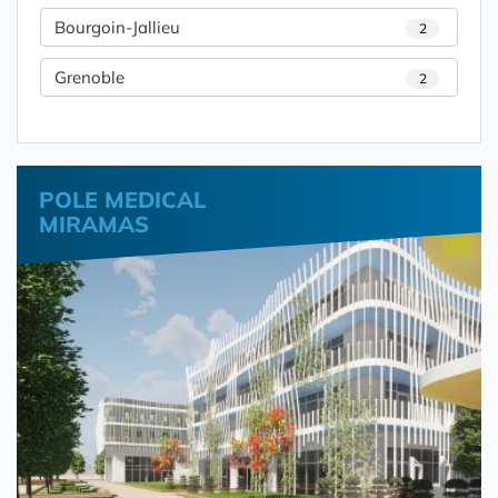
Bourgoin-Jallieu
2
Grenoble
2
POLE MEDICAL
MIRAMAS