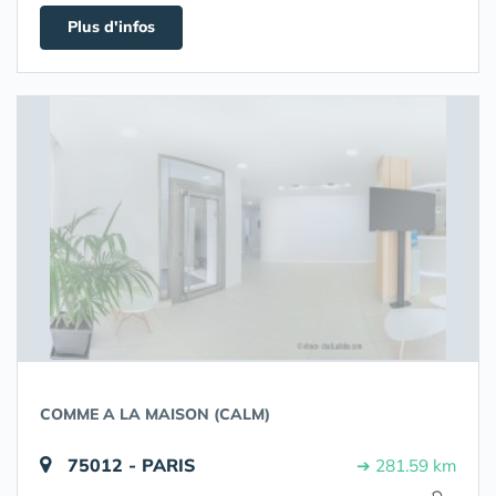
Plus d'infos
COMME A LA MAISON (CALM)
75012 - PARIS
➔ 281.59 km