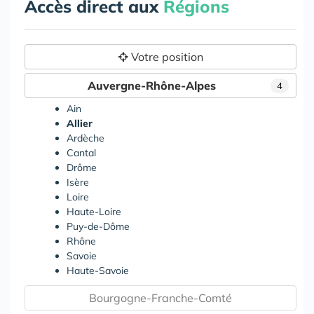
Accès direct aux
Régions
Votre position
Auvergne-Rhône-Alpes
4
Ain
Allier
Ardèche
Cantal
Drôme
Isère
Loire
Haute-Loire
Puy-de-Dôme
Rhône
Savoie
Haute-Savoie
Bourgogne-Franche-Comté