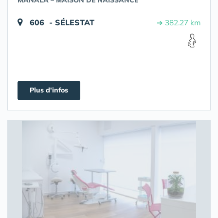
MANALA – MAISON DE NAISSANCE
606 - SÉLESTAT
➔ 382.27 km
Plus d'infos