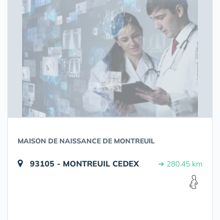
MAISON DE NAISSANCE DE MONTREUIL
93105 - MONTREUIL CEDEX
➔ 280.45 km