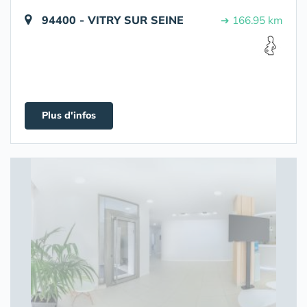
94400 - VITRY SUR SEINE
➔ 166.95 km
Plus d'infos