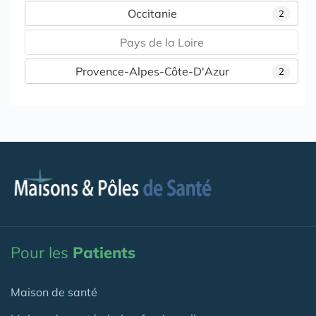
Occitanie
2
Pays de la Loire
Provence-Alpes-Côte-D'Azur
2
Pour les
Patients
Maison de santé