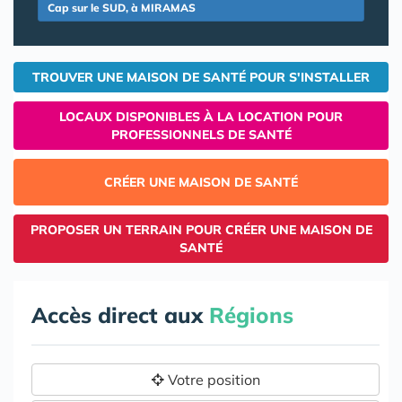
Cap sur le SUD, à MIRAMAS
TROUVER UNE MAISON DE SANTÉ POUR S'INSTALLER
LOCAUX DISPONIBLES À LA LOCATION POUR
PROFESSIONNELS DE SANTÉ
CRÉER UNE MAISON DE SANTÉ
PROPOSER UN TERRAIN POUR CRÉER UNE MAISON DE
SANTÉ
Accès direct aux
Régions
Votre position