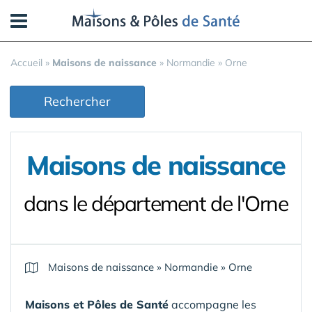
Panneau de gestion des cookies
Accueil
»
Maisons de naissance
»
Normandie
»
Orne
Rechercher
Maisons de naissance
dans le département de l'Orne
Maisons de naissance
»
Normandie
»
Orne
Maisons et Pôles de Santé
accompagne les