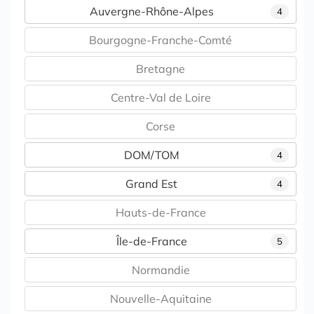
Auvergne-Rhône-Alpes
4
Bourgogne-Franche-Comté
Bretagne
Centre-Val de Loire
Corse
DOM/TOM
4
Grand Est
4
Hauts-de-France
Île-de-France
5
Normandie
Nouvelle-Aquitaine