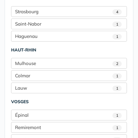
Strasbourg
4
Saint-Nabor
1
Haguenau
1
HAUT-RHIN
Mulhouse
2
Colmar
1
Lauw
1
VOSGES
Épinal
1
Remiremont
1