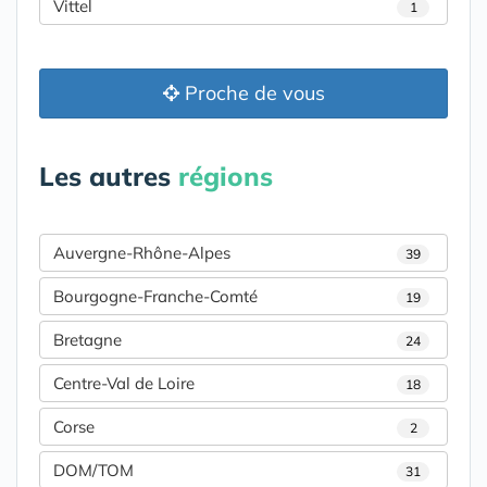
Vittel
1
Proche de vous
Les autres
régions
Auvergne-Rhône-Alpes
39
Bourgogne-Franche-Comté
19
Bretagne
24
Centre-Val de Loire
18
Corse
2
DOM/TOM
31