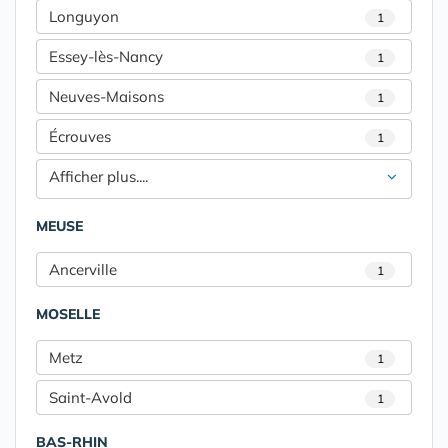
Longuyon
1
Essey-lès-Nancy
1
Neuves-Maisons
1
Écrouves
1
Afficher plus....
MEUSE
Ancerville
1
MOSELLE
Metz
1
Saint-Avold
1
BAS-RHIN