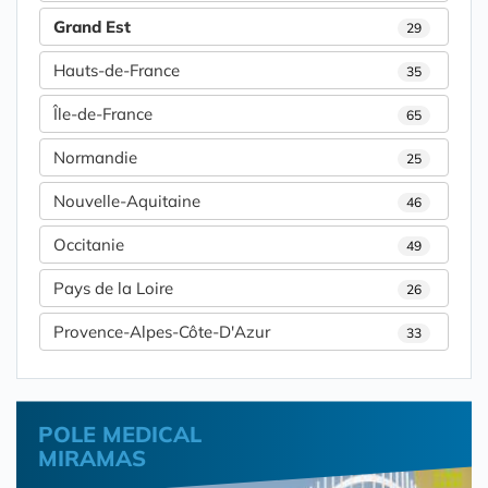
Grand Est
29
Hauts-de-France
35
Île-de-France
65
Normandie
25
Nouvelle-Aquitaine
46
Occitanie
49
Pays de la Loire
26
Provence-Alpes-Côte-D'Azur
33
POLE MEDICAL
MIRAMAS