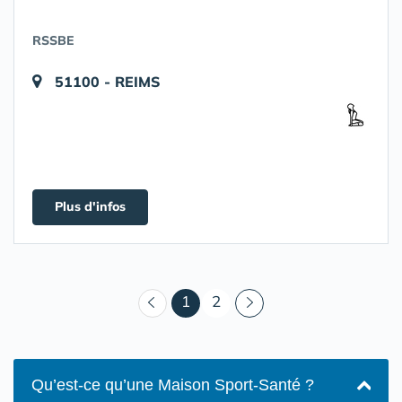
RSSBE
51100 - REIMS
Plus d'infos
(courant)
1
2
Qu’est-ce qu’une Maison Sport-Santé ?