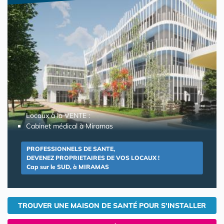
Locaux à la VENTE :
Cabinet médical à Miramas
PROFESSIONNELS DE SANTE,
DEVENEZ PROPRIETAIRES DE VOS LOCAUX !
Cap sur le SUD, à MIRAMAS
TROUVER UNE MAISON DE SANTÉ POUR S'INSTALLER