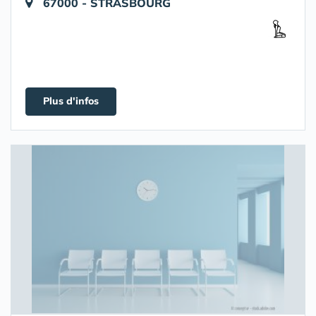
67000 - STRASBOURG
Plus d'infos