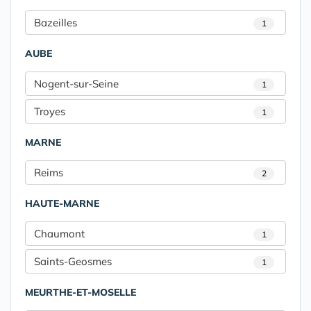
Bazeilles
1
AUBE
Nogent-sur-Seine
1
Troyes
1
MARNE
Reims
2
HAUTE-MARNE
Chaumont
1
Saints-Geosmes
1
MEURTHE-ET-MOSELLE