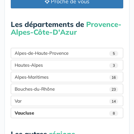
Proche de vous
Les départements de
Provence-
Alpes-Côte-D'Azur
Alpes-de-Haute-Provence
5
Hautes-Alpes
3
Alpes-Maritimes
16
Bouches-du-Rhône
23
Var
14
Vaucluse
8