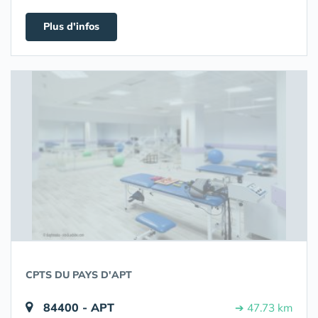
Plus d'infos
CPTS DU PAYS D'APT
84400 - APT
➔ 47.73 km