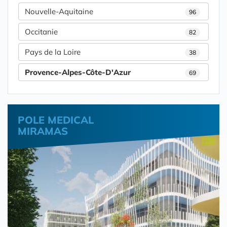
Nouvelle-Aquitaine
96
Occitanie
82
Pays de la Loire
38
Provence-Alpes-Côte-D'Azur
69
POLE MEDICAL
MIRAMAS