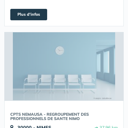
Plus d'infos
CPTS NEMAUSA - REGROUPEMENT DES
PROFESSIONNELS DE SANTE NIMO
30000 - NIMES
➔ 37.96 km