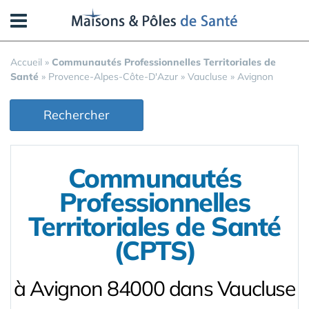
Panneau de gestion des cookies
Accueil
»
Communautés Professionnelles Territoriales de
Santé
»
Provence-Alpes-Côte-D'Azur
»
Vaucluse
»
Avignon
Rechercher
Communautés
Professionnelles
Territoriales de Santé
(CPTS)
à Avignon 84000 dans Vaucluse