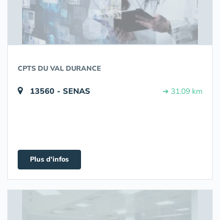
CPTS DU VAL DURANCE
13560 - SENAS
➔ 31.09 km
Plus d'infos