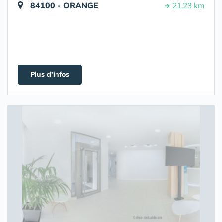
84100 - ORANGE
➔ 21.23 km
Plus d'infos