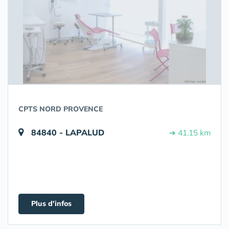
CPTS NORD PROVENCE
84840 - LAPALUD
➔ 41.15 km
Plus d'infos