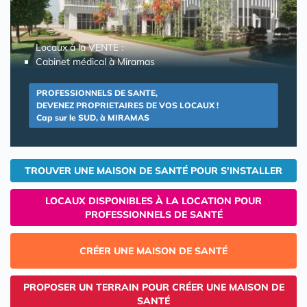
Locaux à la VENTE :
Cabinet médical à Miramas
PROFESSIONNELS DE SANTE,
DEVENEZ PROPRIETAIRES DE VOS LOCAUX !
Cap sur le SUD, à MIRAMAS
TROUVER UNE MAISON DE SANTÉ POUR S'INSTALLER
LOCAUX DISPONIBLES À LA LOCATION POUR
PROFESSIONNELS DE SANTÉ
CRÉER UNE MAISON DE SANTÉ
PROPOSER UN TERRAIN POUR CRÉER UNE MAISON DE
SANTÉ