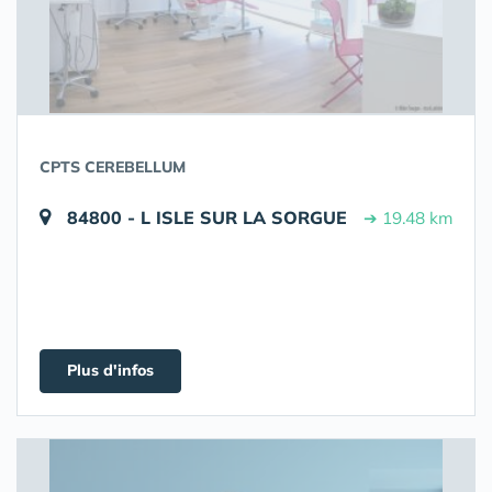
CPTS CEREBELLUM
84800 - L ISLE SUR LA SORGUE
➔ 19.48 km
Plus d'infos