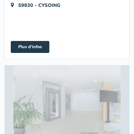
59830 - CYSOING
Plus d'infos