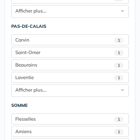
Afficher plus....
PAS-DE-CALAIS
Carvin
1
Saint-Omer
1
Beaurains
1
Laventie
1
Afficher plus....
SOMME
Flesselles
1
Amiens
1