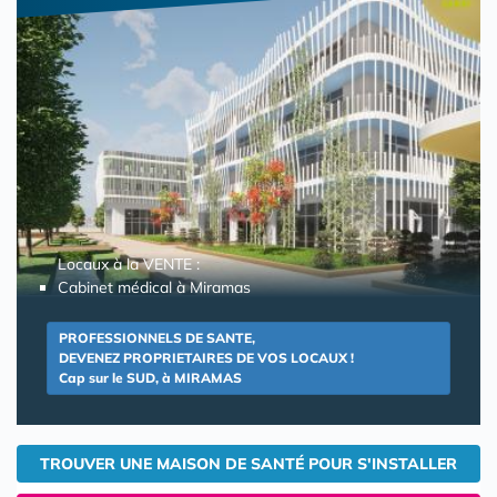
Locaux à la VENTE :
Cabinet médical à Miramas
PROFESSIONNELS DE SANTE,
DEVENEZ PROPRIETAIRES DE VOS LOCAUX !
Cap sur le SUD, à MIRAMAS
TROUVER UNE MAISON DE SANTÉ POUR S'INSTALLER