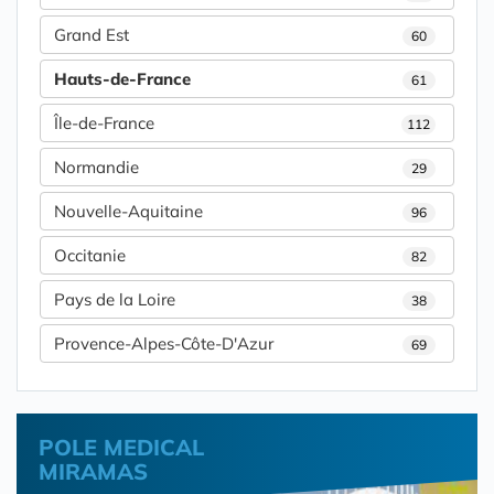
Grand Est
60
Hauts-de-France
61
Île-de-France
112
Normandie
29
Nouvelle-Aquitaine
96
Occitanie
82
Pays de la Loire
38
Provence-Alpes-Côte-D'Azur
69
POLE MEDICAL
MIRAMAS