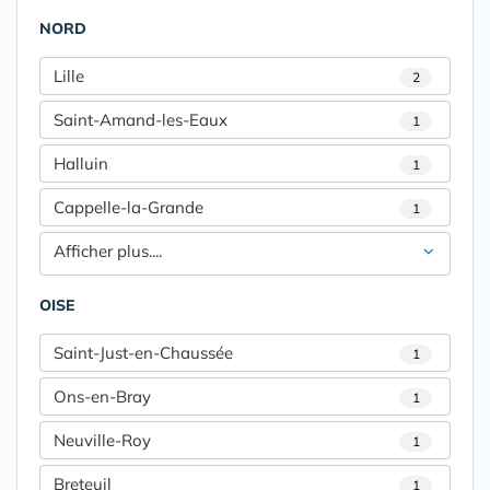
NORD
Lille
2
Saint-Amand-les-Eaux
1
Halluin
1
Cappelle-la-Grande
1
Afficher plus....
OISE
Saint-Just-en-Chaussée
1
Ons-en-Bray
1
Neuville-Roy
1
Breteuil
1