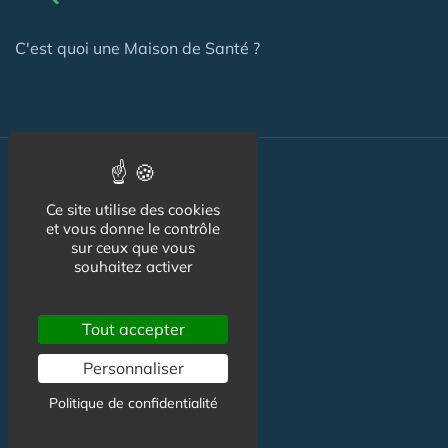
C'est quoi une Maison de Santé ?
Actualité
Ce site utilise des cookies
et vous donne le contrôle
Actualité Maison de Santé
sur ceux que vous
souhaitez activer
Agenda Maison de Santé
Flux RSS
Tout accepter
Newsletter
Personnaliser
Politique de confidentialité
Reseaux Sociaux