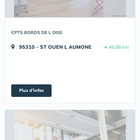
CPTS BORDS DE L OISE
95310 - ST OUEN L AUMONE
➔ 46.86 km
Plus d'infos