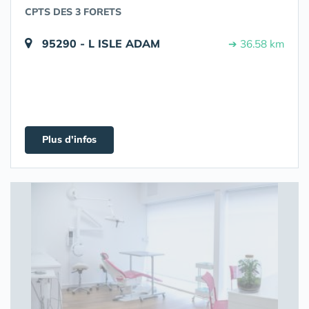
CPTS DES 3 FORETS
95290 - L ISLE ADAM
➔ 36.58 km
Plus d'infos