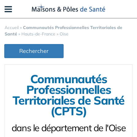
Panneau de gestion des cookies
Accueil
»
Communautés Professionnelles Territoriales de
Santé
»
Hauts-de-France
»
Oise
Rechercher
Communautés
Professionnelles
Territoriales de Santé
(CPTS)
dans le département de l'Oise