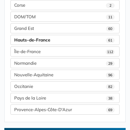
Corse
2
DOM/TOM
11
Grand Est
60
Hauts-de-France
61
Île-de-France
112
Normandie
29
Nouvelle-Aquitaine
96
Occitanie
82
Pays de la Loire
38
Provence-Alpes-Côte-D'Azur
69