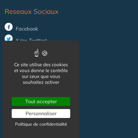
Reseaux Sociaux
Facebook
X (ex-Twitter)
Linkedin
Ce site utilise des cookies
et vous donne le contrôle
Informations
sur ceux que vous
souhaitez activer
CGU
Tout accepter
Mentions légales
Personnaliser
Politique de confidentialité
Contact