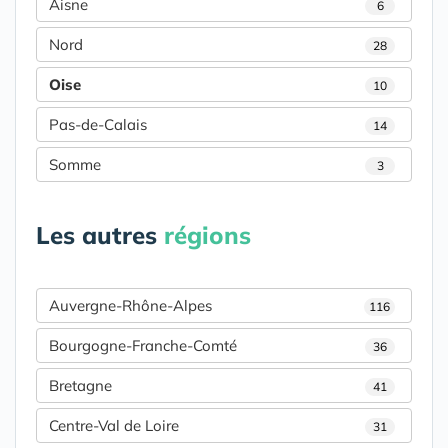
Aisne
6
Nord
28
Oise
10
Pas-de-Calais
14
Somme
3
Les autres
régions
Auvergne-Rhône-Alpes
116
Bourgogne-Franche-Comté
36
Bretagne
41
Centre-Val de Loire
31