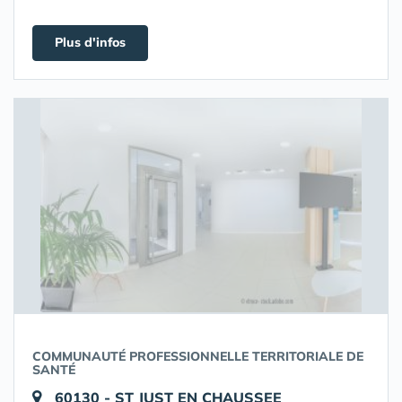
Plus d'infos
COMMUNAUTÉ PROFESSIONNELLE TERRITORIALE DE
SANTÉ
60130 - ST JUST EN CHAUSSEE