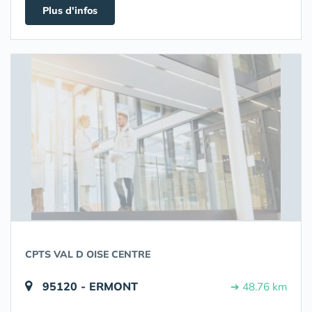
Plus d'infos
CPTS VAL D OISE CENTRE
95120 - ERMONT
➔ 48.76 km