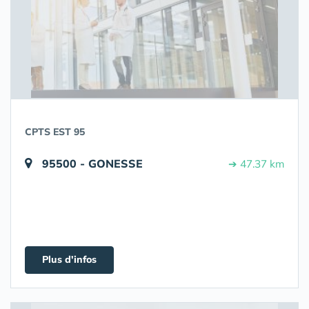
CPTS EST 95
95500 - GONESSE
➔ 47.37 km
Plus d'infos