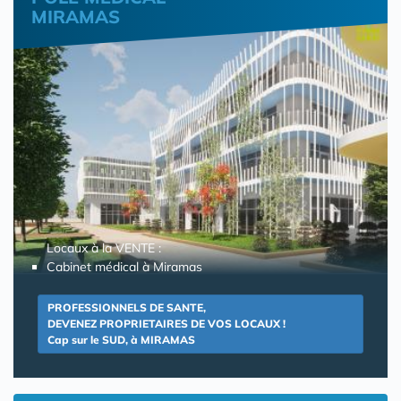
MIRAMAS
Locaux à la VENTE :
Cabinet médical à Miramas
PROFESSIONNELS DE SANTE,
DEVENEZ PROPRIETAIRES DE VOS LOCAUX !
Cap sur le SUD, à MIRAMAS