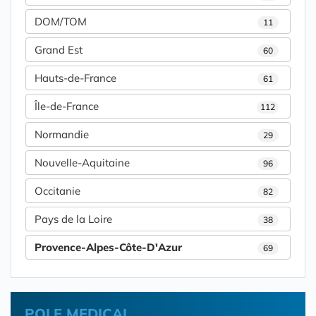
DOM/TOM
11
Grand Est
60
Hauts-de-France
61
Île-de-France
112
Normandie
29
Nouvelle-Aquitaine
96
Occitanie
82
Pays de la Loire
38
Provence-Alpes-Côte-D'Azur
69
POLE MEDICAL