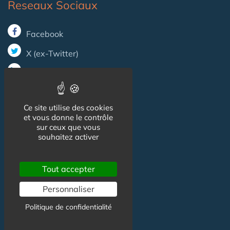
Reseaux Sociaux
Facebook
X (ex-Twitter)
Linkedin
Ce site utilise des cookies
Informations
et vous donne le contrôle
sur ceux que vous
souhaitez activer
CGU
Mentions légales
Tout accepter
Personnaliser
Contact
Politique de confidentialité
Contact