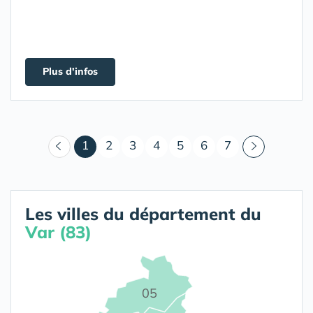
Plus d'infos
(courant)
1
2
3
4
5
6
7
Les villes du département du
Var (83)
05