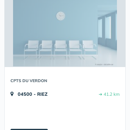
CPTS DU VERDON
04500 - RIEZ
➔ 41.2 km