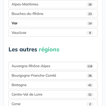
Alpes-Maritimes
16
Bouches-du-Rhône
23
Var
14
Vaucluse
8
Les autres
régions
Auvergne-Rhône-Alpes
116
Bourgogne-Franche-Comté
36
Bretagne
41
Centre-Val de Loire
31
Corse
2