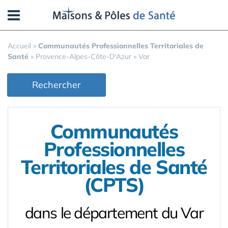
Panneau de gestion des cookies
Accueil
»
Communautés Professionnelles Territoriales de
Santé
»
Provence-Alpes-Côte-D'Azur
»
Var
Rechercher
Communautés
Professionnelles
Territoriales de Santé
(CPTS)
dans le département du Var