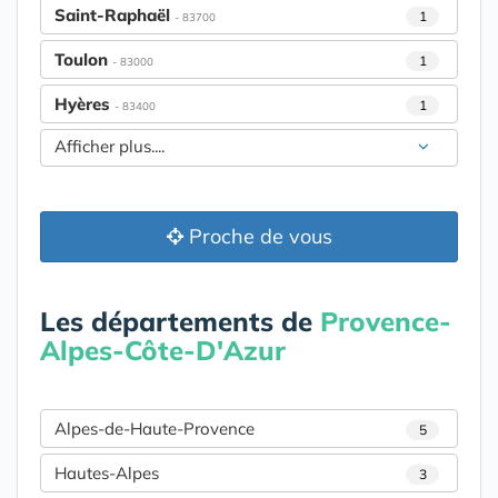
Saint-Raphaël
1
- 83700
Toulon
1
- 83000
Hyères
1
- 83400
Afficher plus....
Proche de vous
Les départements de
Provence-
Alpes-Côte-D'Azur
Alpes-de-Haute-Provence
5
Hautes-Alpes
3