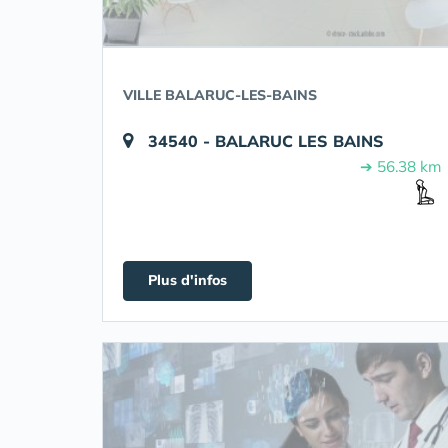
VILLE BALARUC-LES-BAINS
34540 - BALARUC LES BAINS
➔ 56.38 km
Plus d'infos