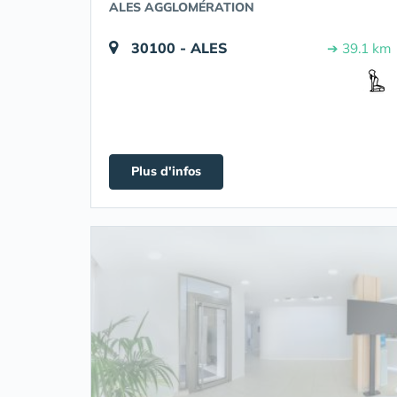
ALES AGGLOMÉRATION
30100 - ALES
➔ 39.1 km
Plus d'infos