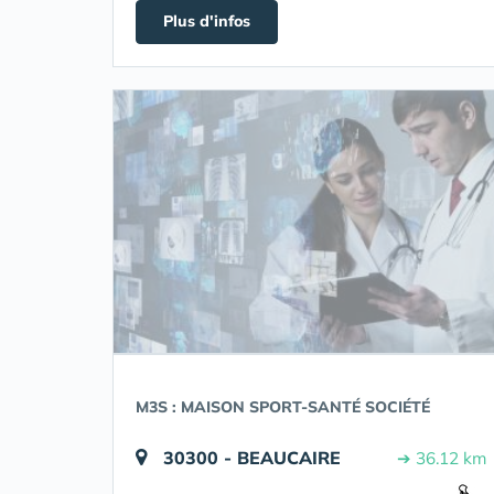
Plus d'infos
M3S : MAISON SPORT-SANTÉ SOCIÉTÉ
30300 - BEAUCAIRE
➔ 36.12 km