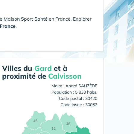
e Maison Sport Santé en France. Explorer
France
.
Villes du
Gard
et à
proximité de
Calvisson
Maire : André SAUZÈDE
Population : 5 833 habs.
Code postal : 30420
Code insee : 30062
46
48
12