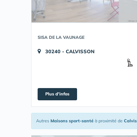
SISA DE LA VAUNAGE
30240 - CALVISSON
Plus d'infos
Autres
Maisons sport-santé
à proximité de
Calvi