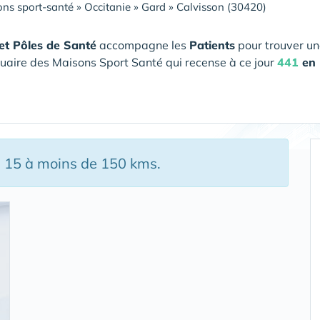
ns sport-santé
»
Occitanie
»
Gard
»
Calvisson (30420)
et Pôles de Santé
accompagne les
Patients
pour trouver un
uaire des Maisons Sport Santé qui recense à ce jour
441
en 
, 15 à moins de 150 kms.