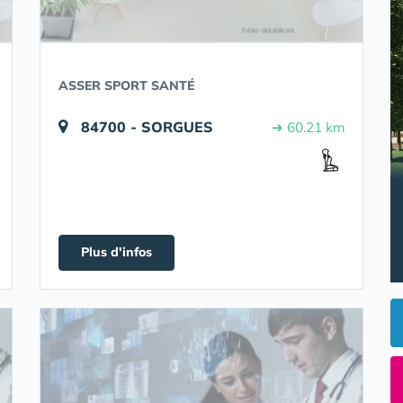
ASSER SPORT SANTÉ
84700 - SORGUES
➔ 60.21 km
Plus d'infos