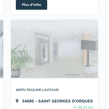
Plus d'infos
MSPU PAULINE LAUTAUD
34680 - SAINT GEORGES D’ORQUES
➔ 38.34 km