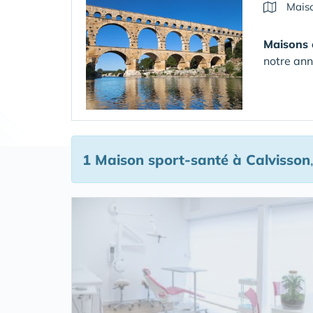
Maiso
Maisons 
notre ann
1 Maison sport-santé
à Calvisson