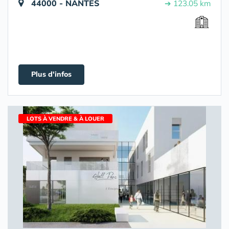
44000 - NANTES
➔ 123.05 km
Plus d'infos
LOTS À VENDRE & À LOUER