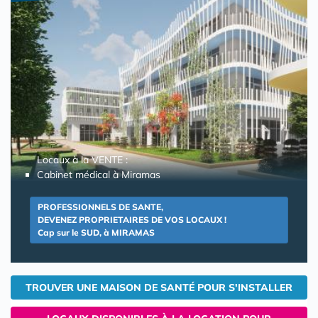
Locaux à la VENTE :
Cabinet médical à Miramas
PROFESSIONNELS DE SANTE,
DEVENEZ PROPRIETAIRES DE VOS LOCAUX !
Cap sur le SUD, à MIRAMAS
TROUVER UNE MAISON DE SANTÉ POUR S'INSTALLER