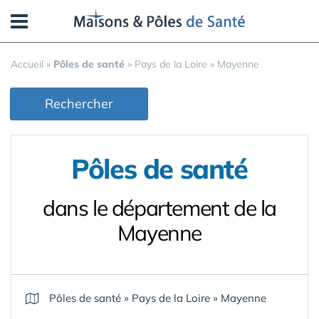
Panneau de gestion des cookies
Accueil
»
Pôles de santé
»
Pays de la Loire
»
Mayenne
Rechercher
Pôles de santé
dans le département de la
Mayenne
Pôles de santé
»
Pays de la Loire
»
Mayenne