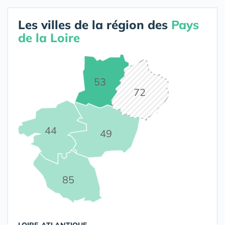
Les villes de la région des
Pays
de la Loire
53
72
44
49
85