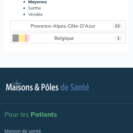
Mayenne
Sarthe
Vendée
Provence-Alpes-Côte-D'Azur
23
Belgique
1
Pour les
Patients
Maison de santé