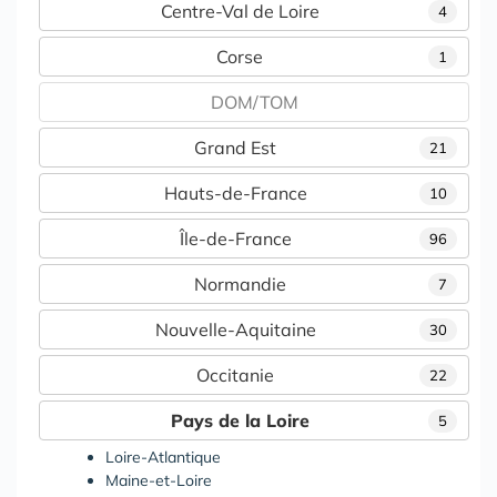
Centre-Val de Loire
4
Corse
1
DOM/TOM
Grand Est
21
Hauts-de-France
10
Île-de-France
96
Normandie
7
Nouvelle-Aquitaine
30
Occitanie
22
Pays de la Loire
5
Loire-Atlantique
Maine-et-Loire