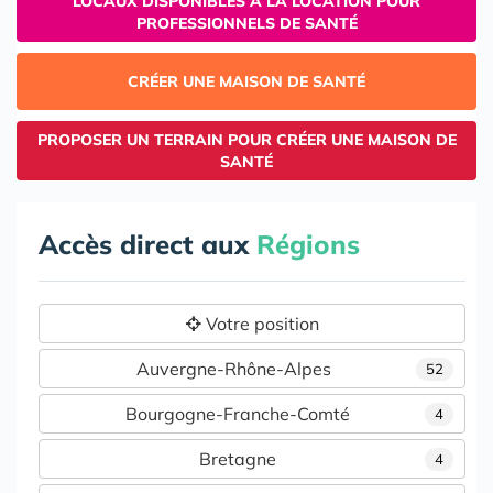
LOCAUX DISPONIBLES À LA LOCATION POUR
PROFESSIONNELS DE SANTÉ
CRÉER UNE MAISON DE SANTÉ
PROPOSER UN TERRAIN POUR CRÉER UNE MAISON DE
SANTÉ
Accès direct aux
Régions
Votre position
Auvergne-Rhône-Alpes
52
Bourgogne-Franche-Comté
4
Bretagne
4