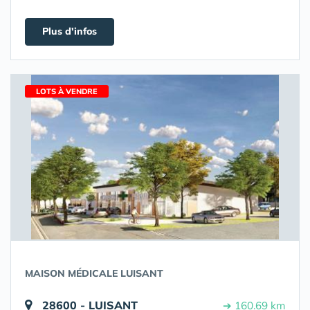
Plus d'infos
LOTS À VENDRE
MAISON MÉDICALE LUISANT
28600 - LUISANT
➔ 160.69 km