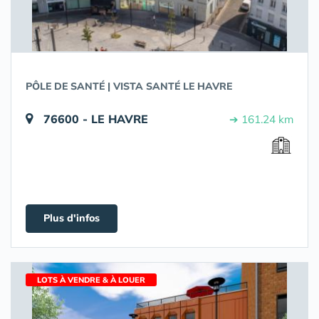
PÔLE DE SANTÉ | VISTA SANTÉ LE HAVRE
76600 - LE HAVRE
➔ 161.24 km
Plus d'infos
LOTS À VENDRE & À LOUER