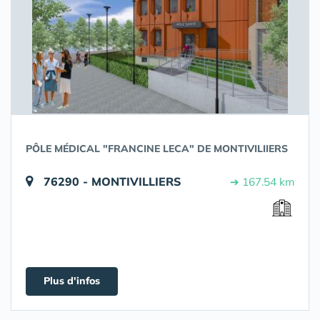
PÔLE MÉDICAL "FRANCINE LECA" DE MONTIVILIIERS
76290 - MONTIVILLIERS
➔ 167.54 km
Plus d'infos