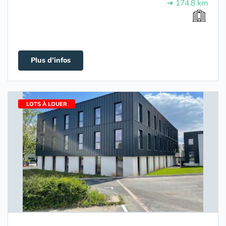
➔ 174.8 km
Plus d'infos
LOTS À LOUER