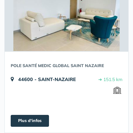
POLE SANTÉ MEDIC GLOBAL SAINT NAZAIRE
44600 - SAINT-NAZAIRE
➔ 151.5 km
Plus d'infos