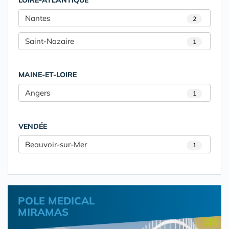
LOIRE-ATLANTIQUE
Nantes
2
Saint-Nazaire
1
MAINE-ET-LOIRE
Angers
1
VENDÉE
Beauvoir-sur-Mer
1
POLE MEDICAL
MIRAMAS