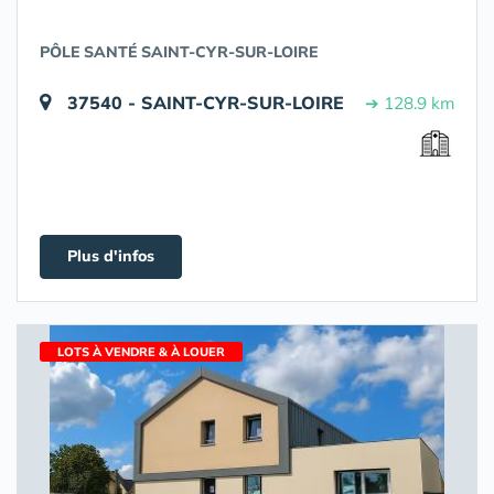
PÔLE SANTÉ SAINT-CYR-SUR-LOIRE
37540 - SAINT-CYR-SUR-LOIRE
➔ 128.9 km
Plus d'infos
LOTS À VENDRE & À LOUER