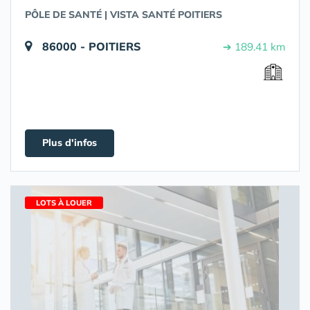
PÔLE DE SANTÉ | VISTA SANTÉ POITIERS
86000 - POITIERS
➔ 189.41 km
Plus d'infos
LOTS À LOUER