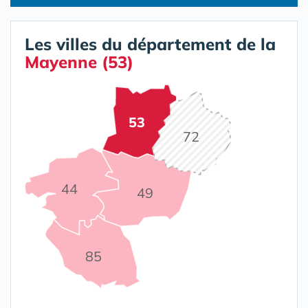
Les villes du département de la
Mayenne (53)
53
72
44
49
85