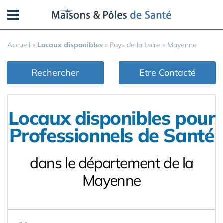
Panneau de gestion des cookies
Accueil
»
Locaux disponibles
»
Pays de la Loire
»
Mayenne
Rechercher
Etre Contacté
Locaux disponibles pour
Professionnels de Santé
dans le département de la
Mayenne