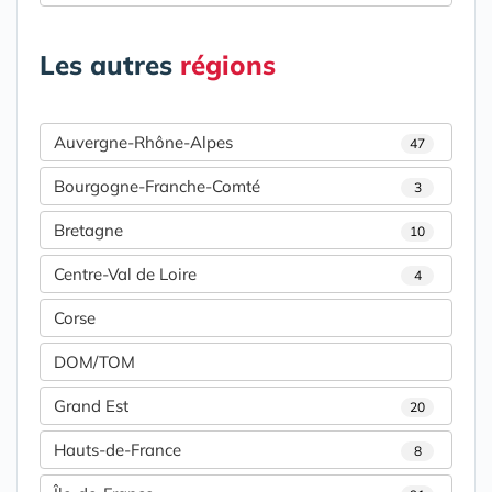
Les autres
régions
Auvergne-Rhône-Alpes
47
Bourgogne-Franche-Comté
3
Bretagne
10
Centre-Val de Loire
4
Corse
DOM/TOM
Grand Est
20
Hauts-de-France
8