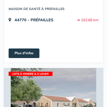
MAISON DE SANTÉ À PREFAILLES
44770 - PRÉFAILLES
➔ 162.68 km
Plus d'infos
LOTS À VENDRE & À LOUER