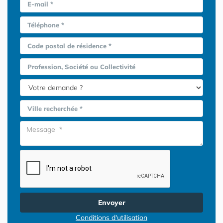
E-mail *
Téléphone *
Code postal de résidence *
Profession, Société ou Collectivité
Ville recherchée *
Envoyer
Conditions d'utilisation