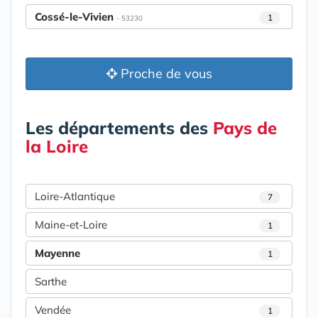
Cossé-le-Vivien
1
- 53230
Proche de vous
Les départements des
Pays de
la Loire
Loire-Atlantique
7
Maine-et-Loire
1
Mayenne
1
Sarthe
Vendée
1