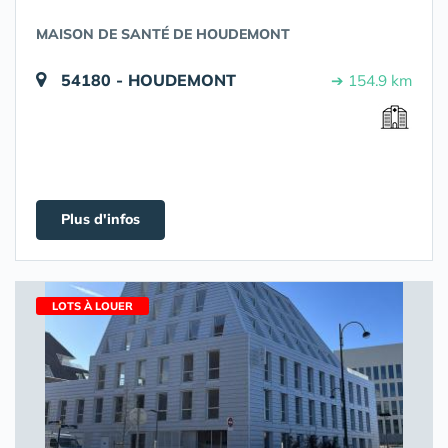
MAISON DE SANTÉ DE HOUDEMONT
54180 - HOUDEMONT
➔ 154.9 km
Plus d'infos
LOTS À LOUER