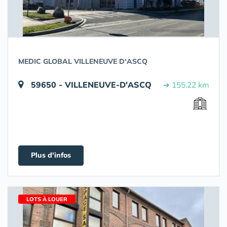
MEDIC GLOBAL VILLENEUVE D'ASCQ
59650 - VILLENEUVE-D'ASCQ
➔ 155.22 km
Plus d'infos
LOTS À LOUER