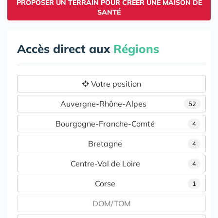
PROPOSER UN TERRAIN POUR CRÉER UNE MAISON DE
SANTÉ
Accès direct aux
Régions
Votre position
Auvergne-Rhône-Alpes
52
Bourgogne-Franche-Comté
4
Bretagne
4
Centre-Val de Loire
4
Corse
1
DOM/TOM