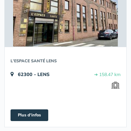
L'ESPACE SANTÉ LENS
62300 - LENS
➔ 158.47 km
Plus d'infos