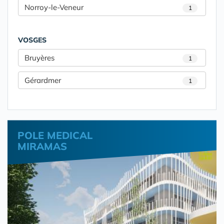
Norroy-le-Veneur
1
VOSGES
Bruyères
1
Gérardmer
1
POLE MEDICAL
MIRAMAS