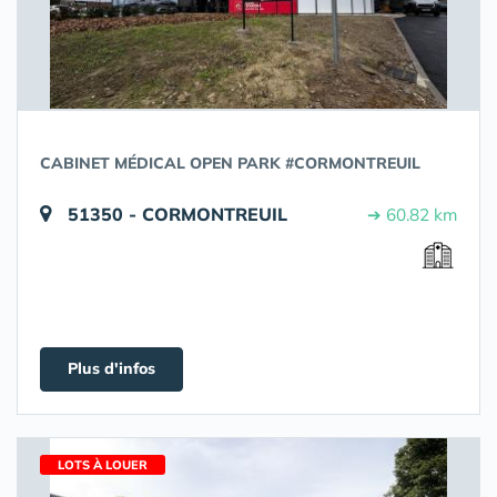
CABINET MÉDICAL OPEN PARK #CORMONTREUIL
51350 - CORMONTREUIL
➔ 60.82 km
Plus d'infos
LOTS À LOUER