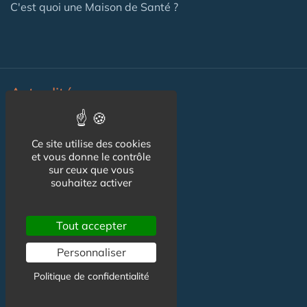
C'est quoi une Maison de Santé ?
Actualité
Actualité Maison de Santé
Ce site utilise des cookies
et vous donne le contrôle
Agenda Maison de Santé
sur ceux que vous
souhaitez activer
Flux RSS
Newsletter
Tout accepter
Personnaliser
Reseaux Sociaux
Politique de confidentialité
Facebook