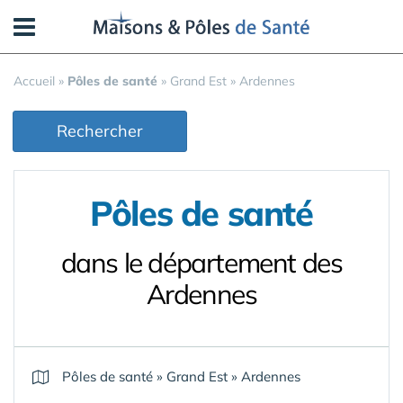
Panneau de gestion des cookies
Accueil
»
Pôles de santé
»
Grand Est
»
Ardennes
Rechercher
Pôles de santé
dans le département des
Ardennes
Pôles de santé
»
Grand Est
»
Ardennes