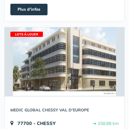
Plus d'infos
LOTS À LOUER
MEDIC GLOBAL CHESSY VAL D'EUROPE
77700 - CHESSY
➔ 158.88 km