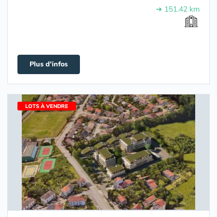
➔ 151.42 km
Plus d'infos
LOTS À VENDRE