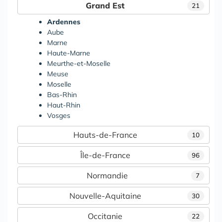
Grand Est
21
Ardennes
Aube
Marne
Haute-Marne
Meurthe-et-Moselle
Meuse
Moselle
Bas-Rhin
Haut-Rhin
Vosges
Hauts-de-France
10
Île-de-France
96
Normandie
7
Nouvelle-Aquitaine
30
Occitanie
22