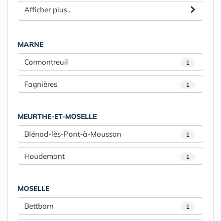
Afficher plus...
MARNE
Cormontreuil
1
Fagnières
1
MEURTHE-ET-MOSELLE
Blénod-lès-Pont-à-Mousson
1
Houdemont
1
MOSELLE
Bettborn
1