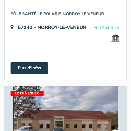
PÔLE SANTÉ LE POLARIS NORROY LE VENEUR
57140 - NORROY-LE-VENEUR
➔ 116.69 km
Plus d'infos
LOTS À LOUER