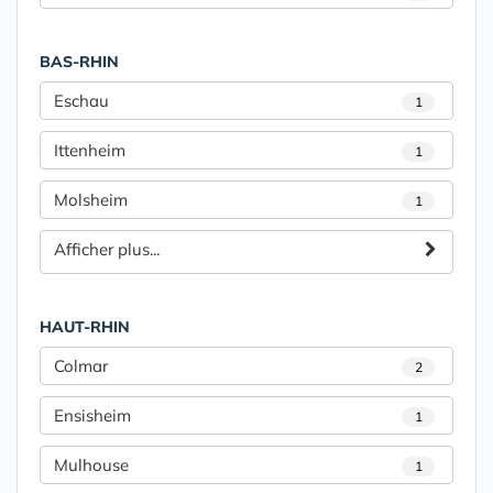
BAS-RHIN
Eschau
1
Ittenheim
1
Molsheim
1
Afficher plus...
HAUT-RHIN
Colmar
2
Ensisheim
1
Mulhouse
1