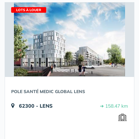
LOTS À LOUER
POLE SANTÉ MEDIC GLOBAL LENS
62300 - LENS
➔ 158.47 km