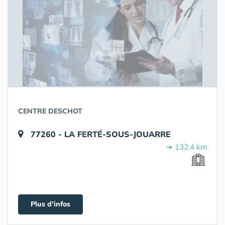
CENTRE DESCHOT
77260 - LA FERTÉ-SOUS-JOUARRE
➔ 132.4 km
Plus d'infos