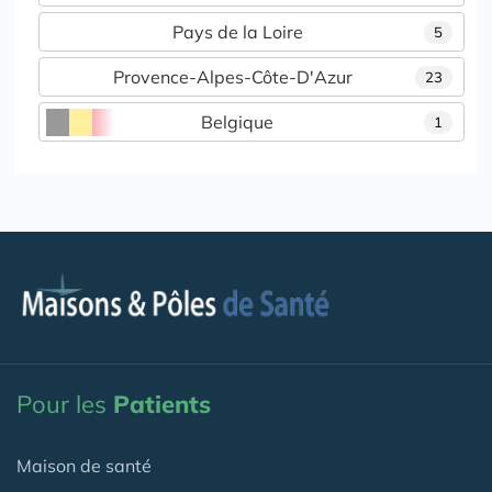
Pays de la Loire
5
Provence-Alpes-Côte-D'Azur
23
Belgique
1
Pour les
Patients
Maison de santé