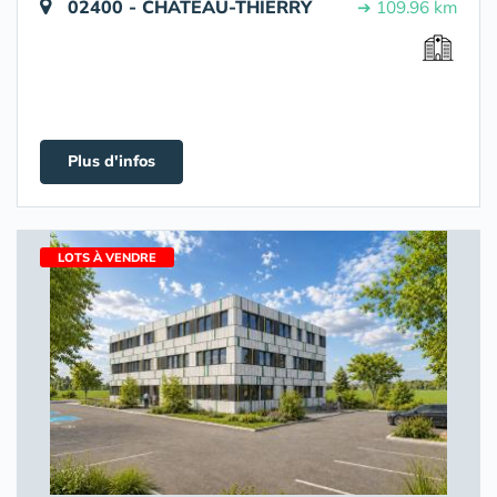
02400 - CHÂTEAU-THIERRY
➔ 109.96 km
Plus d'infos
LOTS À VENDRE