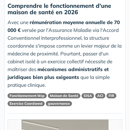
Comprendre le fonctionnement d'une
maison de santé en 2026
Avec une
rémunération moyenne annuelle de 70
000 €
versée par l'Assurance Maladie via l'Accord
Conventionnel Interprofessionnel, la structure
coordonnée s'impose comme un levier majeur de la
médecine de proximité. Pourtant, passer d'un
cabinet isolé à un exercice collectif nécessite de
maîtriser des
mécanismes administratifs et
juridiques bien plus exigeants
que la simple
pratique clinique.
Fonctionnement Msp
Maison de Santé
SISA
ACI
FIR
Exercice Coordonné
gouvernance