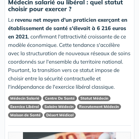
Médecin salarié ou libéral : quel statut
choisir pour exercer ?
Le
revenu net moyen d'un praticien exerçant en
établissement de santé s'élevait à 6 216 euros
en 2021
, confirmant l'attractivité croissante de ce
modèle économique. Cette tendance s'accélère
avec la structuration de nouveaux réseaux de soins
coordonnés sur l'ensemble du territoire national.
Pourtant, la transition vers ce statut impose de
choisir entre la sécurité contractuelle et
l'indépendance de l'exercice libéral classique.
Médecin Salarié
Centre De Santé
Statut Médecin
Exercice Libéral
Salaire Médecin
Recrutement Médecin
Maison de Santé
Désert Médical