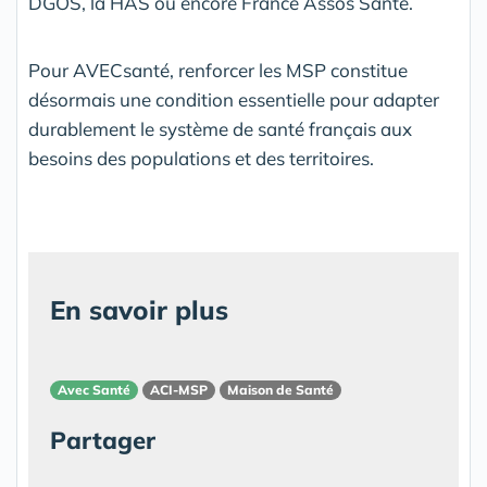
DGOS, la HAS ou encore France Assos Santé.
Pour AVECsanté, renforcer les MSP constitue
désormais une condition essentielle pour adapter
durablement le système de santé français aux
besoins des populations et des territoires.
En savoir plus
Avec Santé
ACI-MSP
Maison de Santé
Partager