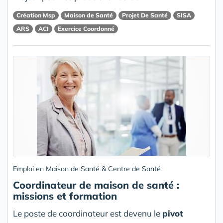
Création Msp
Maison de Santé
Projet De Santé
SISA
ARS
ACI
Exercice Coordonné
Emploi en Maison de Santé & Centre de Santé
Coordinateur de maison de santé :
missions et formation
Le poste de coordinateur est devenu le
pivot