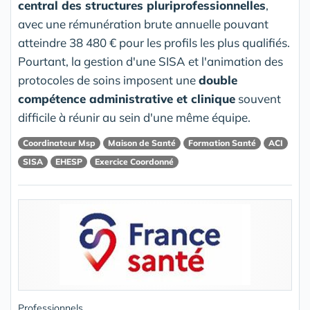
central des structures pluriprofessionnelles
,
avec une rémunération brute annuelle pouvant
atteindre 38 480 € pour les profils les plus qualifiés.
Pourtant, la gestion d'une SISA et l'animation des
protocoles de soins imposent une
double
compétence administrative et clinique
souvent
difficile à réunir au sein d'une même équipe.
Coordinateur Msp
Maison de Santé
Formation Santé
ACI
SISA
EHESP
Exercice Coordonné
Professionnels