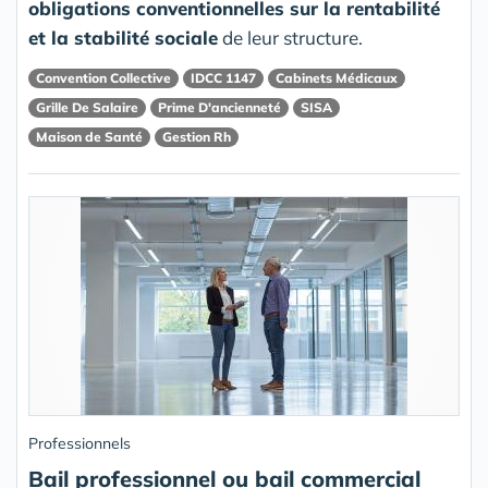
obligations conventionnelles sur la rentabilité
et la stabilité sociale
de leur structure.
Convention Collective
IDCC 1147
Cabinets Médicaux
Grille De Salaire
Prime D'ancienneté
SISA
Maison de Santé
Gestion Rh
Professionnels
Bail professionnel ou bail commercial