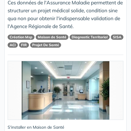
Ces données de l'Assurance Maladie permettent de
structurer un projet médical solide, condition sine
qua non pour obtenir l'indispensable validation de
l'Agence Régionale de Santé.
Création Msp
Maison de Santé
Diagnostic Territorial
SISA
ACI
FIR
Projet De Santé
S'installer en Maison de Santé