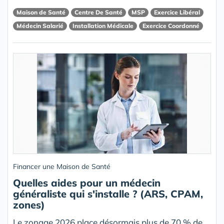
Maison de Santé
Centre De Santé
MSP
Exercice Libéral
Médecin Salarié
Installation Médicale
Exercice Coordonné
Financer une Maison de Santé
Quelles aides pour un médecin
généraliste qui s'installe ? (ARS, CPAM,
zones)
Le zonage 2026 place désormais plus de 70 % de