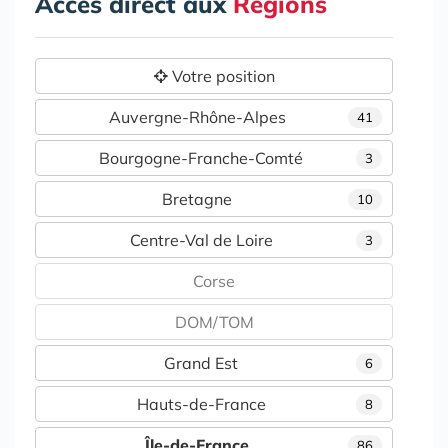
Accès direct aux
Régions
Votre position
Auvergne-Rhône-Alpes
41
Bourgogne-Franche-Comté
3
Bretagne
10
Centre-Val de Loire
3
Corse
DOM/TOM
Grand Est
6
Hauts-de-France
8
Île-de-France
86