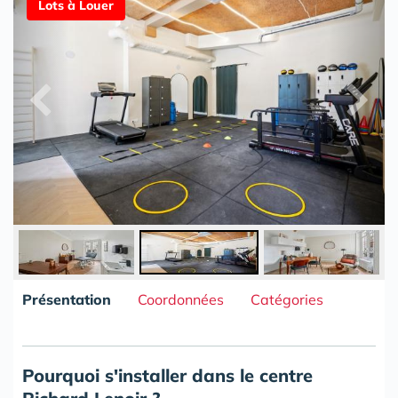
Lots à Louer
Présentation
Coordonnées
Catégories
Pourquoi s'installer dans le centre