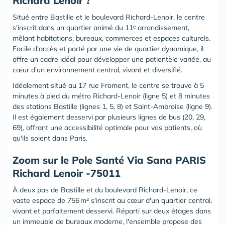
Richard Lenoir ?
Situé entre Bastille et le boulevard Richard-Lenoir, le centre
s'inscrit dans un quartier animé du 11ᵉ arrondissement,
mêlant habitations, bureaux, commerces et espaces culturels.
Facile d'accès et porté par une vie de quartier dynamique, il
offre un cadre idéal pour développer une patientèle variée, au
cœur d'un environnement central, vivant et diversifié.
Idéalement situé au 17 rue Froment, le centre se trouve à 5
minutes à pied du métro Richard-Lenoir (ligne 5) et 8 minutes
des stations Bastille (lignes 1, 5, 8) et Saint-Ambroise (ligne 9).
Il est également desservi par plusieurs lignes de bus (20, 29,
69), offrant une accessibilité optimale pour vos patients, où
qu'ils soient dans Paris.
‍Zoom sur le Pole Santé Via Sana PARIS
Richard Lenoir -75011
À deux pas de Bastille et du boulevard Richard-Lenoir, ce
vaste espace de 756 m² s'inscrit au cœur d'un quartier central,
vivant et parfaitement desservi. Réparti sur deux étages dans
un immeuble de bureaux moderne, l'ensemble propose des