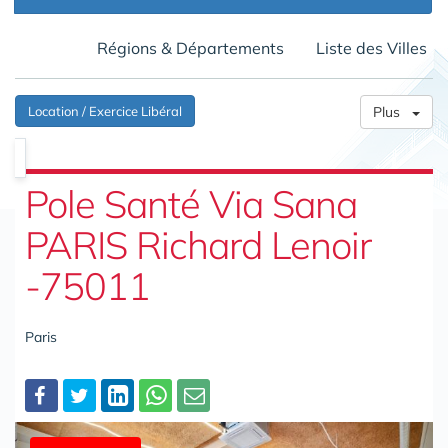
Régions & Départements
Liste des Villes
Location / Exercice Libéral
Plus
Pole Santé Via Sana
PARIS Richard Lenoir
-75011
Paris
Partager