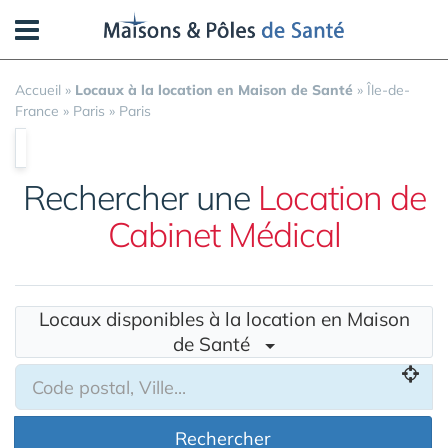
Panneau de gestion des cookies
Accueil
»
Locaux à la location en Maison de Santé
»
Île-de-
France
»
Paris
»
Paris
Rechercher une
Location de
Cabinet Médical
Locaux disponibles à la location en Maison
de Santé
Rechercher