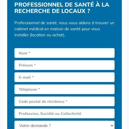
PROFESSIONNEL DE SANTÉ À LA
RECHERCHE DE LOCAUX ?
Professionnel de santé, nous vous aidons à trouver un
cabinet médical en maison de santé pour vous
installer (location ou achat).
Nom *
Prénom *
E-mail *
Téléphone *
Code postal de résidence *
Profession, Société ou Collectivité