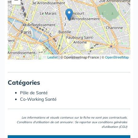
Leaflet
|
© Openstreetmap France | ©
OpenStreetMap
Catégories
Pôle de Santé
Co-Working Santé
Les informations et visuels contenus sur la fiche ne sont pas contractuels.
Conditions d'utilisation de cet annuaire : Se reporter aux
conditions générales
d'utilisation (CGU)