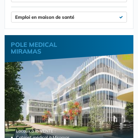
Emploi en maison de santé
POLE MEDICAL
MIRAMAS
Locaux à la VENTE :
Cabinet médical à Miramas