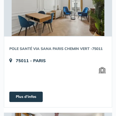
POLE SANTÉ VIA SANA PARIS CHEMIN VERT -75011
75011 - PARIS
Plus d'infos