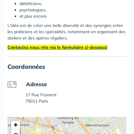
diététiciens,
psychologues,
et plus encore.
L'idée est de créer une belle diversité et des synergies entre
les praticiens et les spécialités, notamment en organisant des
ateliers et des apéros réguliers.
Contactez nous vite via le formulaire ci-dessous!
Coordonnées
Adresse
17 Rue Froment
75011 Paris
+
−