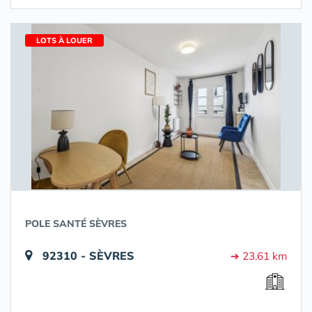
LOTS À LOUER
POLE SANTÉ SÈVRES
92310 - SÈVRES
➔ 23.61 km