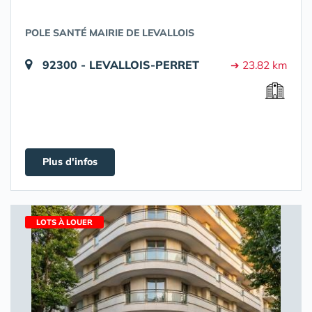
POLE SANTÉ MAIRIE DE LEVALLOIS
92300 - LEVALLOIS-PERRET
➔ 23.82 km
Plus d'infos
LOTS À LOUER