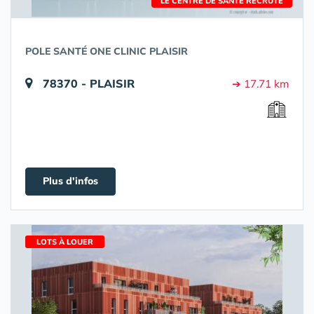
LE CENTRE DE SANTÉ RECRUTE
POLE SANTÉ ONE CLINIC PLAISIR
78370 - PLAISIR
➔ 17.71 km
Plus d'infos
LOTS À LOUER