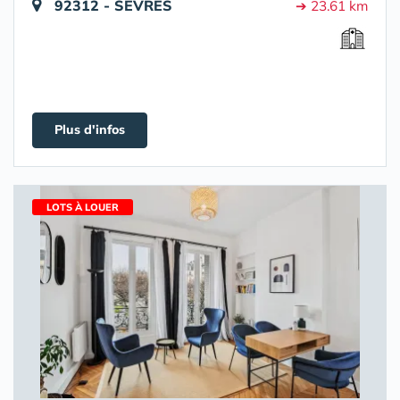
92312 - SÈVRES
➔ 23.61 km
Plus d'infos
LOTS À LOUER