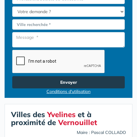
Ville recherchée *
Envoyer
Conditions d'utilisation
Villes des
Yvelines
et à
proximité de
Vernouillet
Maire : Pascal COLLADO