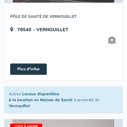
PÔLE DE SANTÉ DE VERNOUILLET
78540 - VERNOUILLET
Plus d'infos
Autres
Locaux disponibles
à la location en Maison de Santé
à proximité de
Vernouillet
LOTS À LOUER