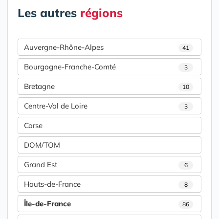
Les autres
régions
Auvergne-Rhône-Alpes
41
Bourgogne-Franche-Comté
3
Bretagne
10
Centre-Val de Loire
3
Corse
DOM/TOM
Grand Est
6
Hauts-de-France
8
Île-de-France
86