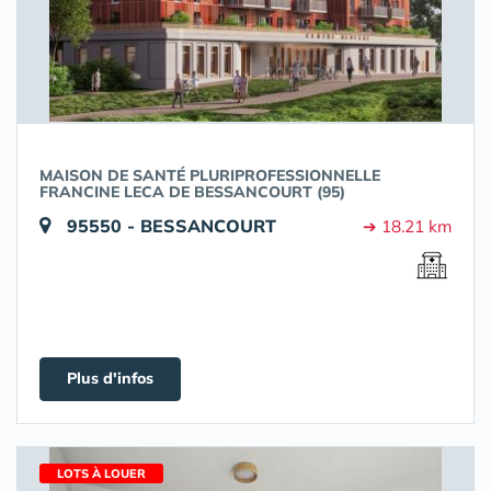
MAISON DE SANTÉ PLURIPROFESSIONNELLE
FRANCINE LECA DE BESSANCOURT (95)
95550 - BESSANCOURT
➔ 18.21 km
Plus d'infos
LOTS À LOUER