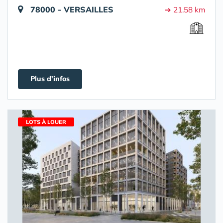
78000 - VERSAILLES
➔ 21.58 km
Plus d'infos
LOTS À LOUER