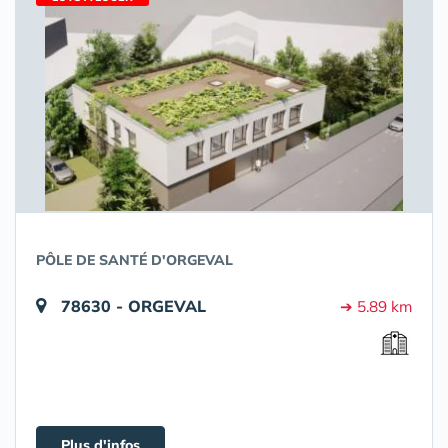
PÔLE DE SANTÉ D'ORGEVAL
78630 - ORGEVAL
➔ 5.89 km
Plus d'infos