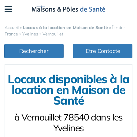
Panneau de gestion des cookies
Accueil
»
Locaux à la location en Maison de Santé
»
Île-de-
France
»
Yvelines
»
Vernouillet
Rechercher
Etre Contacté
Locaux disponibles à la
location en Maison de
Santé
à Vernouillet 78540 dans les
Yvelines