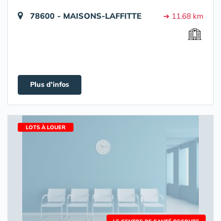
78600 - MAISONS-LAFFITTE
➔ 11.68 km
Plus d'infos
LOTS À LOUER