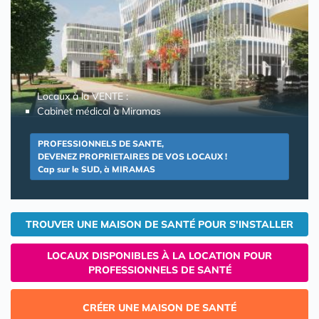
Locaux à la VENTE :
Cabinet médical à Miramas
PROFESSIONNELS DE SANTE,
DEVENEZ PROPRIETAIRES DE VOS LOCAUX !
Cap sur le SUD, à MIRAMAS
TROUVER UNE MAISON DE SANTÉ POUR S'INSTALLER
LOCAUX DISPONIBLES À LA LOCATION POUR
PROFESSIONNELS DE SANTÉ
CRÉER UNE MAISON DE SANTÉ