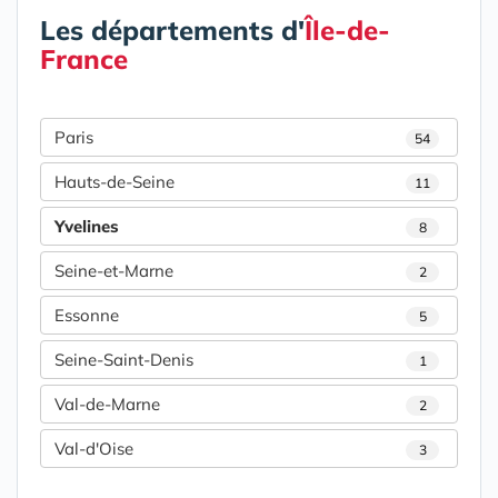
Les départements d'
Île-de-
France
Paris
54
Hauts-de-Seine
11
Yvelines
8
Seine-et-Marne
2
Essonne
5
Seine-Saint-Denis
1
Val-de-Marne
2
Val-d'Oise
3