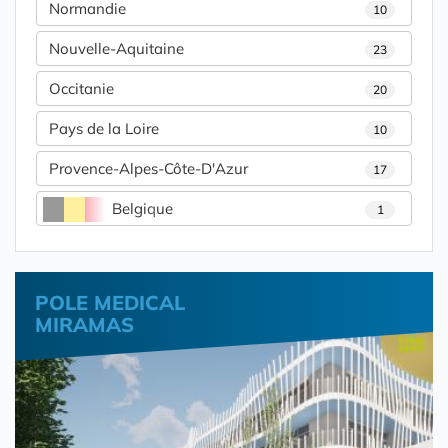
Normandie
10
Nouvelle-Aquitaine
23
Occitanie
20
Pays de la Loire
10
Provence-Alpes-Côte-D'Azur
17
Belgique
1
POLE MEDICAL
MIRAMAS