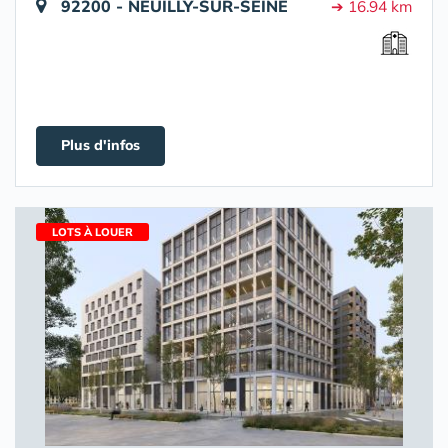
92200 - NEUILLY-SUR-SEINE
➔ 16.94 km
Plus d'infos
LOTS À LOUER