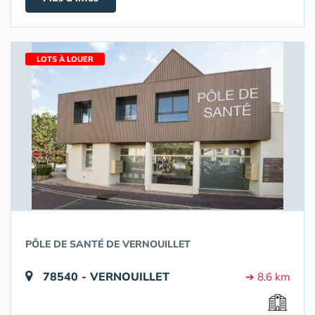
LOTS À LOUER
PÔLE DE SANTÉ DE VERNOUILLET
78540 - VERNOUILLET
➔ 8.6 km