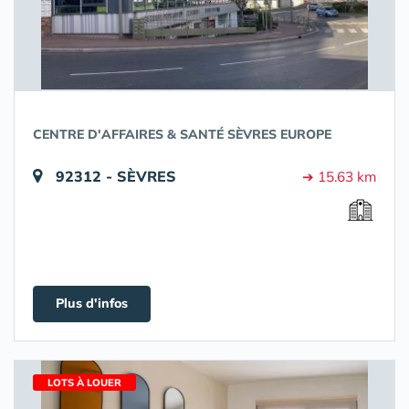
CENTRE D'AFFAIRES & SANTÉ SÈVRES EUROPE
92312 - SÈVRES
➔ 15.63 km
Plus d'infos
LOTS À LOUER