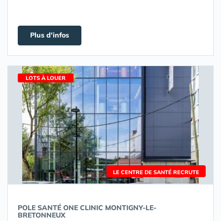
Plus d'infos
LOTS À LOUER
LE CENTRE DE SANTÉ RECRUTE
POLE SANTÉ ONE CLINIC MONTIGNY-LE-
BRETONNEUX