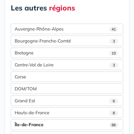
Les autres
régions
Auvergne-Rhône-Alpes
41
Bourgogne-Franche-Comté
3
Bretagne
10
Centre-Val de Loire
3
Corse
DOM/TOM
Grand Est
6
Hauts-de-France
8
Île-de-France
86