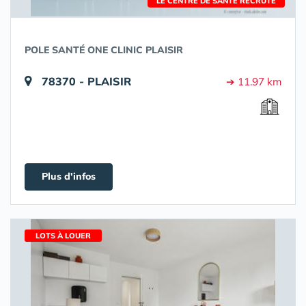
LE CENTRE DE SANTÉ RECRUTE
POLE SANTÉ ONE CLINIC PLAISIR
78370 - PLAISIR
➔ 11.97 km
Plus d'infos
LOTS À LOUER