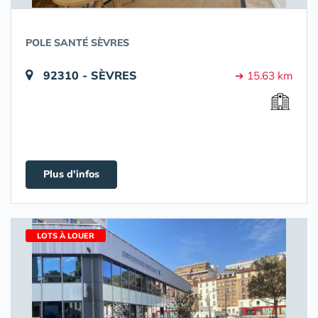
POLE SANTÉ SÈVRES
92310 - SÈVRES
➔ 15.63 km
Plus d'infos
LOTS À LOUER