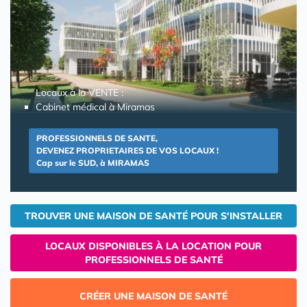
Locaux à la VENTE :
Cabinet médical à Miramas
PROFESSIONNELS DE SANTE,
DEVENEZ PROPRIETAIRES DE VOS LOCAUX !
Cap sur le SUD, à MIRAMAS
TROUVER UNE MAISON DE SANTÉ POUR S'INSTALLER
LOCAUX DISPONIBLES À LA LOCATION POUR
PROFESSIONNELS DE SANTÉ
CRÉER UNE MAISON DE SANTÉ