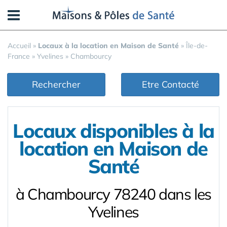
Panneau de gestion des cookies
Accueil
»
Locaux à la location en Maison de Santé
»
Île-de-
France
»
Yvelines
»
Chambourcy
Rechercher
Etre Contacté
Locaux disponibles à la
location en Maison de
Santé
à Chambourcy 78240 dans les
Yvelines