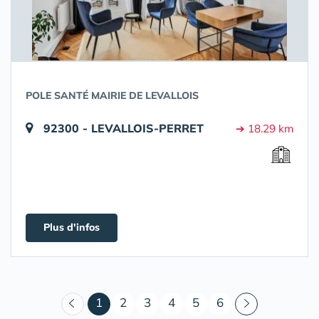
POLE SANTÉ MAIRIE DE LEVALLOIS
92300 - LEVALLOIS-PERRET
➔ 18.29 km
Plus d'infos
(courant)
1
2
3
4
5
6