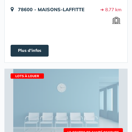
78600 - MAISONS-LAFFITTE
➔ 8.77 km
Plus d'infos
LOTS À LOUER