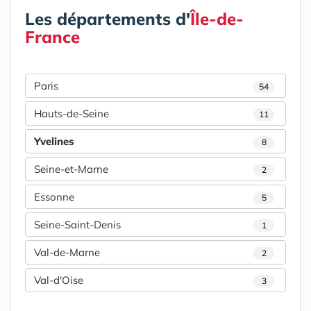
Les départements d'
Île-de-
France
Paris
54
Hauts-de-Seine
11
Yvelines
8
Seine-et-Marne
2
Essonne
5
Seine-Saint-Denis
1
Val-de-Marne
2
Val-d'Oise
3