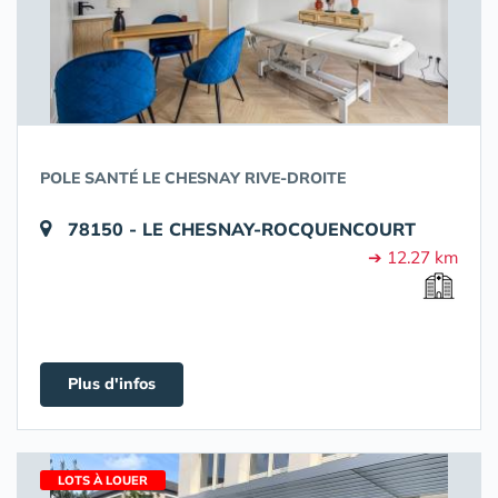
POLE SANTÉ LE CHESNAY RIVE-DROITE
78150 - LE CHESNAY-ROCQUENCOURT
➔ 12.27 km
Plus d'infos
LOTS À LOUER