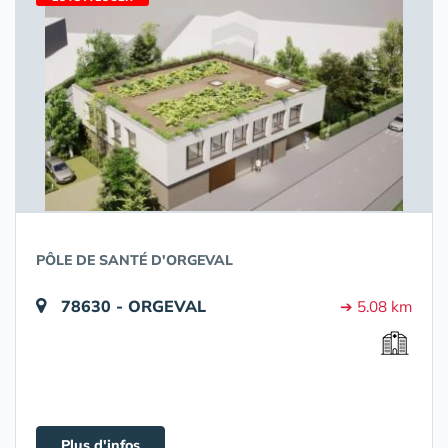
PÔLE DE SANTÉ D'ORGEVAL
78630 - ORGEVAL
➔ 5.08 km
Plus d'infos