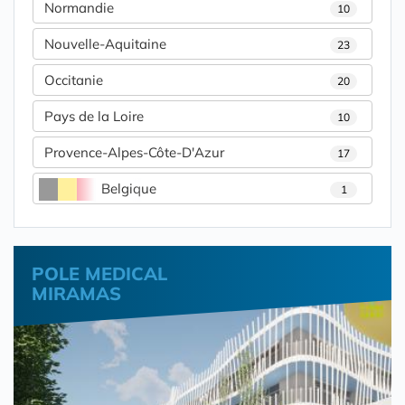
Normandie
10
Nouvelle-Aquitaine
23
Occitanie
20
Pays de la Loire
10
Provence-Alpes-Côte-D'Azur
17
Belgique
1
POLE MEDICAL
MIRAMAS