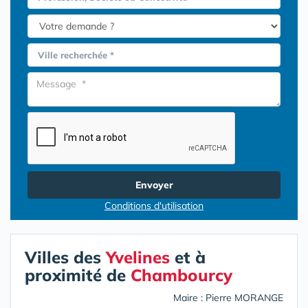
Ville recherchée *
Envoyer
Conditions d'utilisation
Villes des
Yvelines
et à
proximité de
Chambourcy
Maire : Pierre MORANGE