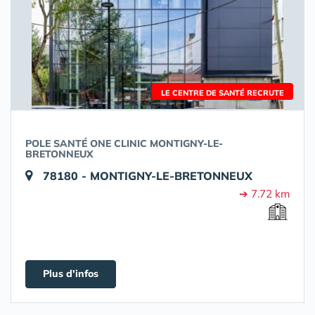
LE CENTRE DE SANTÉ RECRUTE
POLE SANTÉ ONE CLINIC MONTIGNY-LE-
BRETONNEUX
78180 - MONTIGNY-LE-BRETONNEUX
➔ 7.72 km
Plus d'infos