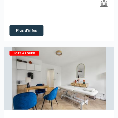
Plus d'infos
LOTS À LOUER