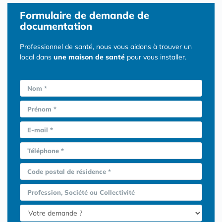
Formulaire
de demande de
documentation
Professionnel de santé, nous vous aidons à trouver un
local dans
une maison de santé
pour vous installer.
Nom *
Prénom *
E-mail *
Téléphone *
Code postal de résidence *
Profession, Société ou Collectivité