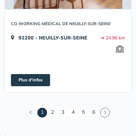
CO WORKING MÉDICAL DE NEUILLY-SUR-SEINE
92200 - NEUILLY-SUR-SEINE
➔ 24.96 km
Plus d'infos
(courant)
1
2
3
4
5
6
.