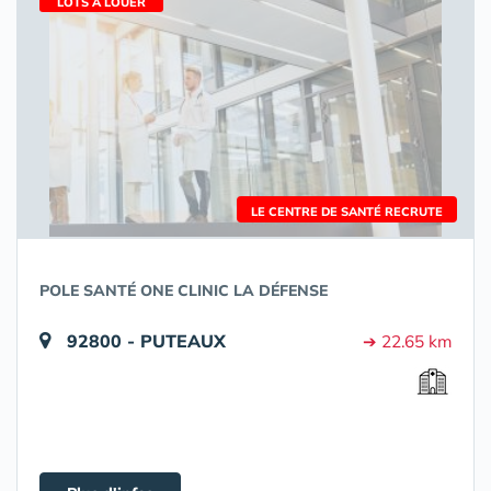
LOTS À LOUER
LE CENTRE DE SANTÉ RECRUTE
POLE SANTÉ ONE CLINIC LA DÉFENSE
92800 - PUTEAUX
➔ 22.65 km