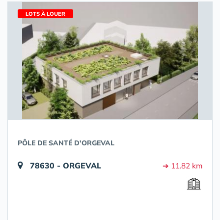
LOTS À LOUER
PÔLE DE SANTÉ D'ORGEVAL
78630 - ORGEVAL
➔ 11.82 km