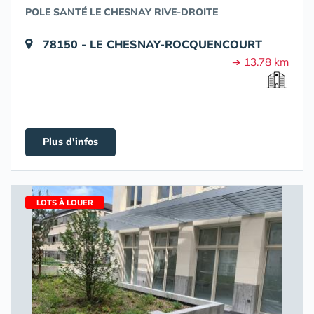
POLE SANTÉ LE CHESNAY RIVE-DROITE
78150 - LE CHESNAY-ROCQUENCOURT
➔ 13.78 km
Plus d'infos
LOTS À LOUER