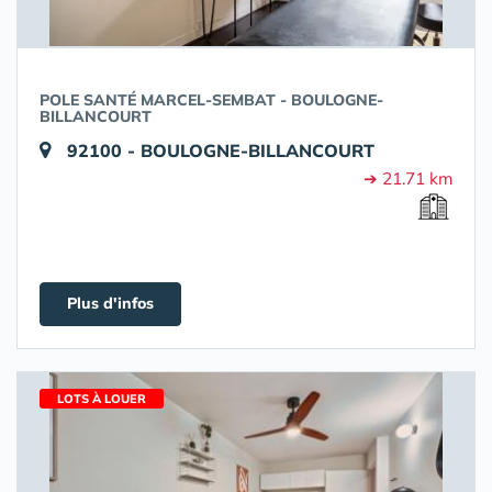
POLE SANTÉ MARCEL-SEMBAT - BOULOGNE-
BILLANCOURT
92100 - BOULOGNE-BILLANCOURT
➔ 21.71 km
Plus d'infos
LOTS À LOUER