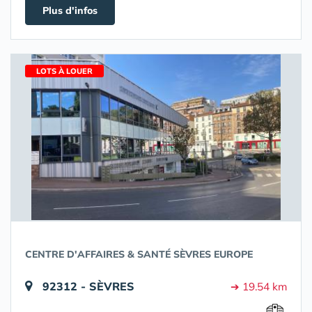
Plus d'infos
LOTS À LOUER
CENTRE D'AFFAIRES & SANTÉ SÈVRES EUROPE
92312 - SÈVRES
➔ 19.54 km