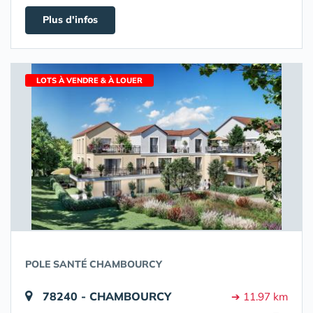
Plus d'infos
LOTS À VENDRE & À LOUER
POLE SANTÉ CHAMBOURCY
78240 - CHAMBOURCY
➔ 11.97 km