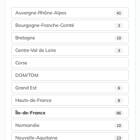
Auvergne-Rhône-Alpes
41
Bourgogne-Franche-Comté
3
Bretagne
10
Centre-Val de Loire
3
Corse
DOM/TOM
Grand Est
6
Hauts-de-France
8
Île-de-France
86
Normandie
10
Nouvelle-Aquitaine
23