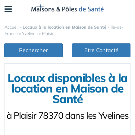
Panneau de gestion des cookies
Accueil
»
Locaux à la location en Maison de Santé
»
Île-de-
France
»
Yvelines
»
Plaisir
Rechercher
Etre Contacté
Locaux disponibles à la
location en Maison de
Santé
à Plaisir 78370 dans les Yvelines