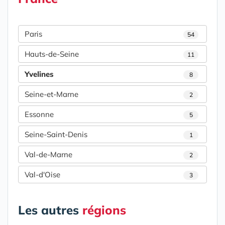
Paris
54
Hauts-de-Seine
11
Yvelines
8
Seine-et-Marne
2
Essonne
5
Seine-Saint-Denis
1
Val-de-Marne
2
Val-d'Oise
3
Les autres
régions