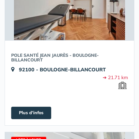
POLE SANTÉ JEAN JAURÈS - BOULOGNE-
BILLANCOURT
92100 - BOULOGNE-BILLANCOURT
➔ 21.71 km
Plus d'infos