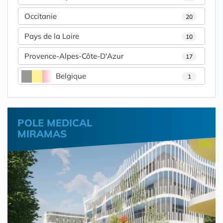
Occitanie
20
Pays de la Loire
10
Provence-Alpes-Côte-D'Azur
17
Belgique
1
POLE MEDICAL
MIRAMAS