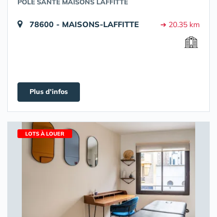
PÔLE SANTE MAISONS LAFFITTE
78600 - MAISONS-LAFFITTE
➔ 20.35 km
Plus d'infos
LOTS À LOUER