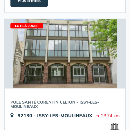
Plus d'infos
LOTS À LOUER
POLE SANTÉ CORENTIN CELTON - ISSY-LES-
MOULINEAUX
92130 - ISSY-LES-MOULINEAUX
➔ 23.74 km