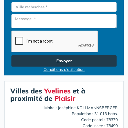
Ville recherchée *
Envoyer
Conditions d'utilisation
Villes des
Yvelines
et à
proximité de
Plaisir
Maire : Joséphine KOLLMANNSBERGER
Population : 31 013 habs.
Code postal : 78370
Code insee : 78490