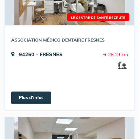
LE CENTRE DE SANTÉ RECRUTE
ASSOCIATION MÉDICO DENTAIRE FRESNES
94260 - FRESNES
➔ 28.19 km
Plus d'infos