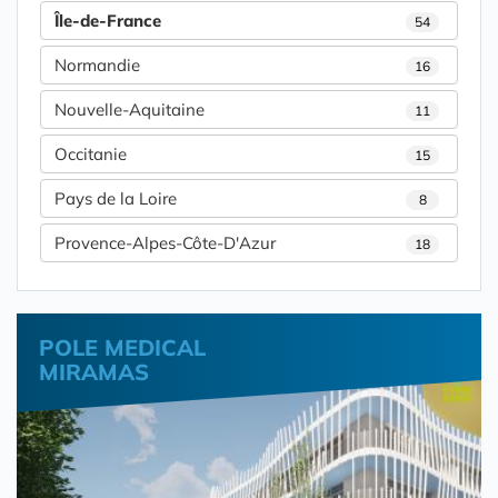
Île-de-France
54
Normandie
16
Nouvelle-Aquitaine
11
Occitanie
15
Pays de la Loire
8
Provence-Alpes-Côte-D'Azur
18
POLE MEDICAL
MIRAMAS