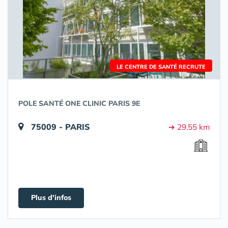
LE CENTRE DE SANTÉ RECRUTE
POLE SANTÉ ONE CLINIC PARIS 9E
75009 - PARIS
➔ 29.55 km
Plus d'infos