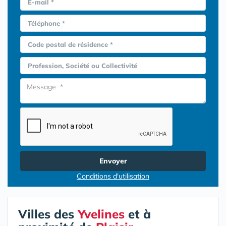
E-mail *
Téléphone *
Code postal de résidence *
Profession, Société ou Collectivité
Envoyer
Conditions d'utilisation
Villes des
Yvelines
et à