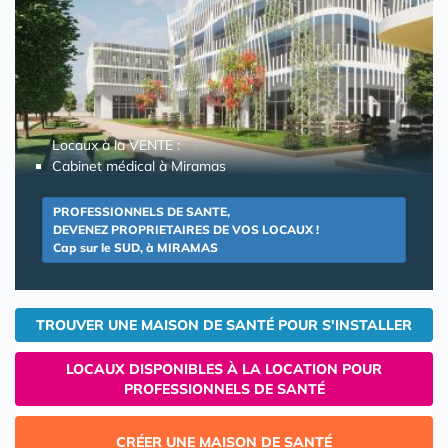
Locaux à la VENTE :
Cabinet médical à Miramas
PROFESSIONNELS DE SANTE,
DEVENEZ PROPRIETAIRES DE VOS LOCAUX !
Cap sur le SUD, à MIRAMAS
TROUVER UNE MAISON DE SANTÉ POUR S'INSTALLER
LOCAUX DISPONIBLES À LA LOCATION POUR
PROFESSIONNELS DE SANTÉ
CRÉER UNE MAISON DE SANTÉ