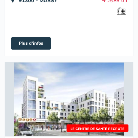
91300 - MASSY
➔ 25.86 km
Plus d'infos
LE CENTRE DE SANTÉ RECRUTE