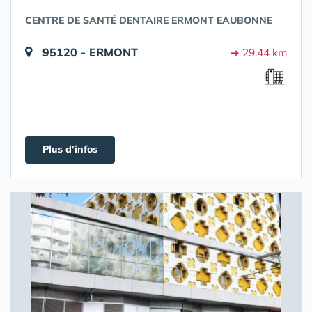
CENTRE DE SANTÉ DENTAIRE ERMONT EAUBONNE
95120 - ERMONT
➔ 29.44 km
Plus d'infos