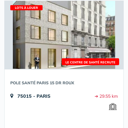
LOTS À LOUER
LE CENTRE DE SANTÉ RECRUTE
POLE SANTÉ PARIS 15 DR ROUX
75015 - PARIS
➔ 29.55 km