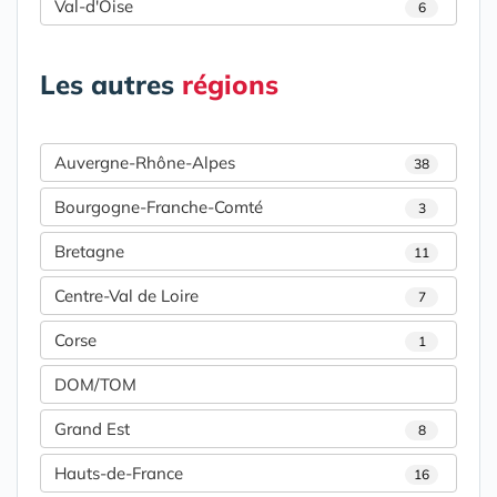
Val-d'Oise
6
Les autres
régions
Auvergne-Rhône-Alpes
38
Bourgogne-Franche-Comté
3
Bretagne
11
Centre-Val de Loire
7
Corse
1
DOM/TOM
Grand Est
8
Hauts-de-France
16