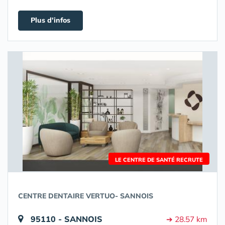
Plus d'infos
LE CENTRE DE SANTÉ RECRUTE
CENTRE DENTAIRE VERTUO- SANNOIS
95110 - SANNOIS
➔ 28.57 km