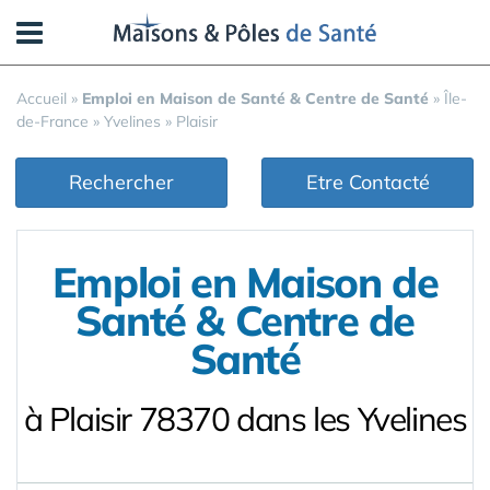
Panneau de gestion des cookies
Accueil
»
Emploi en Maison de Santé & Centre de Santé
»
Île-
de-France
»
Yvelines
»
Plaisir
Rechercher
Etre Contacté
Emploi en Maison de
Santé & Centre de
Santé
à Plaisir 78370 dans les Yvelines