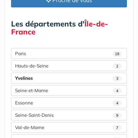
Proche de vous
Les départements d'
Île-de-
France
Paris
19
Hauts-de-Seine
2
Yvelines
3
Seine-et-Marne
4
Essonne
4
Seine-Saint-Denis
9
Val-de-Marne
7