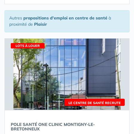
Autres
propositions d'emploi en centre de santé
à
proximité de
Plaisir
LOTS À LOUER
LE CENTRE DE SANTÉ RECRUTE
POLE SANTÉ ONE CLINIC MONTIGNY-LE-
BRETONNEUX