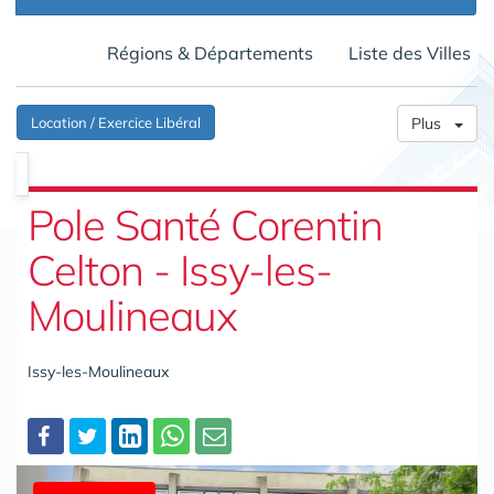
Régions & Départements
Liste des Villes
Location / Exercice Libéral
Plus
Pole Santé Corentin
Celton - Issy-les-
Moulineaux
Issy-les-Moulineaux
Partager