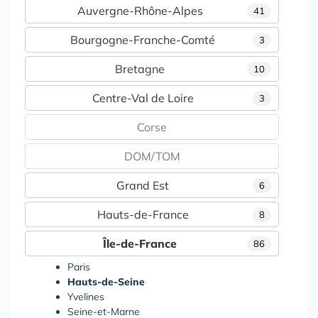
Auvergne-Rhône-Alpes
41
Bourgogne-Franche-Comté
3
Bretagne
10
Centre-Val de Loire
3
Corse
DOM/TOM
Grand Est
6
Hauts-de-France
8
Île-de-France
86
Paris
Hauts-de-Seine
Yvelines
Seine-et-Marne