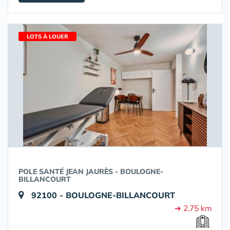
LOTS À LOUER
POLE SANTÉ JEAN JAURÈS - BOULOGNE-
BILLANCOURT
92100 - BOULOGNE-BILLANCOURT
➔ 2.75 km