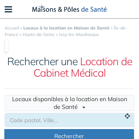
Panneau de gestion des cookies
Accueil
»
Locaux à la location en Maison de Santé
»
Île-de-
France
»
Hauts-de-Seine
»
Issy-les-Moulineaux
Rechercher une
Location de
Cabinet Médical
Locaux disponibles à la location en Maison
de Santé
Rechercher