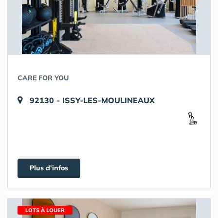
CARE FOR YOU
92130 - ISSY-LES-MOULINEAUX
Plus d'infos
LOTS À LOUER