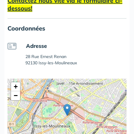
Contactez nous vite via le formulaire ci-
dessous!
Coordonnées
Adresse
28 Rue Ernest Renan
92130 Issy-les-Moulineaux
+
−