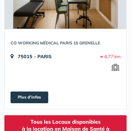
CO WORKING MÉDICAL PARIS 15 GRENELLE
75015 - PARIS
➔ 6.77 km
Plus d'infos
Tous les Locaux disponibles
à la location en Maison de Santé à