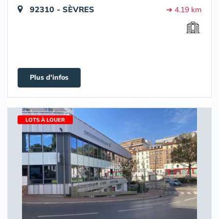
92310 - SÈVRES
➔ 4.19 km
Plus d'infos
LOTS À LOUER