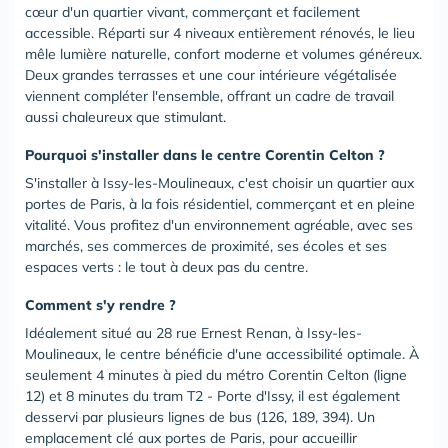
cœur d'un quartier vivant, commerçant et facilement
accessible. Réparti sur 4 niveaux entièrement rénovés, le lieu
mêle lumière naturelle, confort moderne et volumes généreux.
Deux grandes terrasses et une cour intérieure végétalisée
viennent compléter l'ensemble, offrant un cadre de travail
aussi chaleureux que stimulant.
Pourquoi s'installer dans le centre Corentin Celton ?
S'installer à Issy-les-Moulineaux, c'est choisir un quartier aux
portes de Paris, à la fois résidentiel, commerçant et en pleine
vitalité. Vous profitez d'un environnement agréable, avec ses
marchés, ses commerces de proximité, ses écoles et ses
espaces verts : le tout à deux pas du centre.
Comment s'y rendre ?
Idéalement situé au 28 rue Ernest Renan, à Issy-les-
Moulineaux, le centre bénéficie d'une accessibilité optimale. À
seulement 4 minutes à pied du métro Corentin Celton (ligne
12) et 8 minutes du tram T2 - Porte d'Issy, il est également
desservi par plusieurs lignes de bus (126, 189, 394). Un
emplacement clé aux portes de Paris, pour accueillir