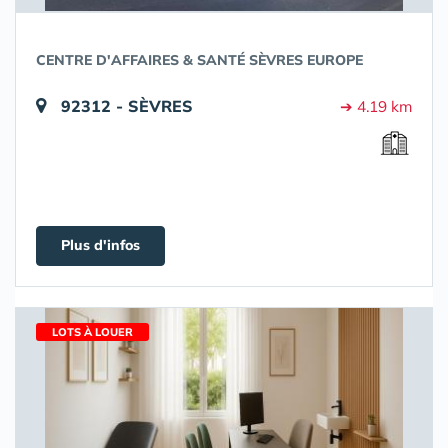
CENTRE D'AFFAIRES & SANTÉ SÈVRES EUROPE
92312 - SÈVRES
➔ 4.19 km
Plus d'infos
LOTS À LOUER