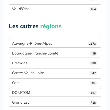
Val-d'Oise
164
Les autres
régions
Auvergne-Rhône-Alpes
1173
Bourgogne-Franche-Comté
445
Bretagne
480
Centre-Val de Loire
342
Corse
40
DOM/TOM
157
Grand Est
718