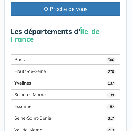
Proche de vous
Les départements d'
Île-de-
France
Paris
506
Hauts-de-Seine
270
Yvelines
137
Seine-et-Marne
139
Essonne
152
Seine-Saint-Denis
317
Val-de-Marne
213