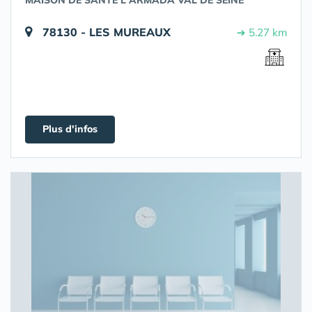
MAISON DE SANTÉ L'ARMADA VAL DE SEINE
78130 - LES MUREAUX
➔ 5.27 km
Plus d'infos