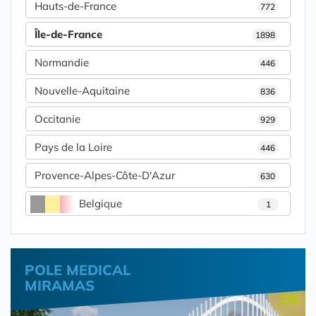
Hauts-de-France
772
Île-de-France
1898
Normandie
446
Nouvelle-Aquitaine
836
Occitanie
929
Pays de la Loire
446
Provence-Alpes-Côte-D'Azur
630
Belgique
1
POLE MEDICAL
MIRAMAS