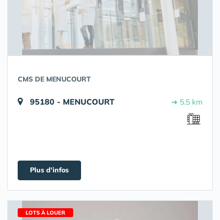
CMS DE MENUCOURT
95180 - MENUCOURT
➔ 5.5 km
Plus d'infos
LOTS À LOUER