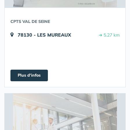
CPTS VAL DE SEINE
78130 - LES MUREAUX
➔ 5.27 km
Plus d'infos