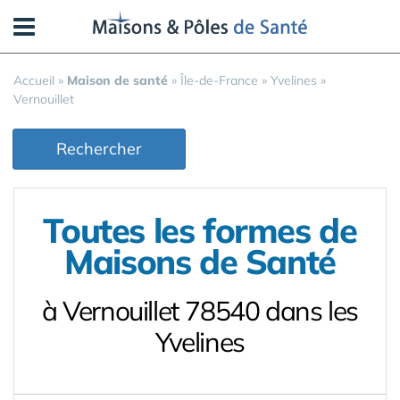
Panneau de gestion des cookies
Accueil
»
Maison de santé
»
Île-de-France
»
Yvelines
»
Vernouillet
Rechercher
Toutes les formes de
Maisons de Santé
à Vernouillet 78540 dans les
Yvelines