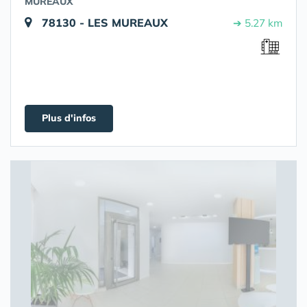
MUREAUX
78130 - LES MUREAUX
➔ 5.27 km
Plus d'infos