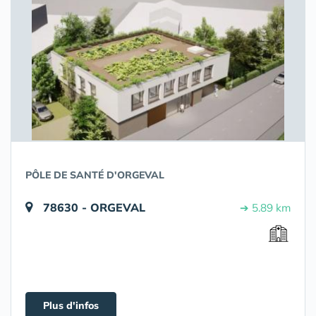
PÔLE DE SANTÉ D'ORGEVAL
78630 - ORGEVAL
➔ 5.89 km
Plus d'infos