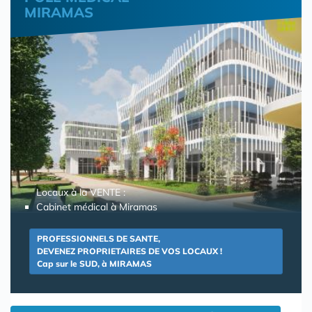
MIRAMAS
Locaux à la VENTE :
Cabinet médical à Miramas
PROFESSIONNELS DE SANTE,
DEVENEZ PROPRIETAIRES DE VOS LOCAUX !
Cap sur le SUD, à MIRAMAS