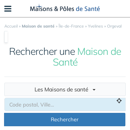
Panneau de gestion des cookies
Accueil
»
Maison de santé
»
Île-de-France
»
Yvelines
»
Orgeval
Rechercher une
Maison de
Santé
Les Maisons de santé
Rechercher