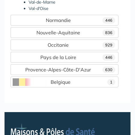
Val-de-Marne
Val-d'Oise
Normandie
446
Nouvelle-Aquitaine
836
Occitanie
929
Pays de la Loire
446
Provence-Alpes-Côte-D'Azur
630
Belgique
1