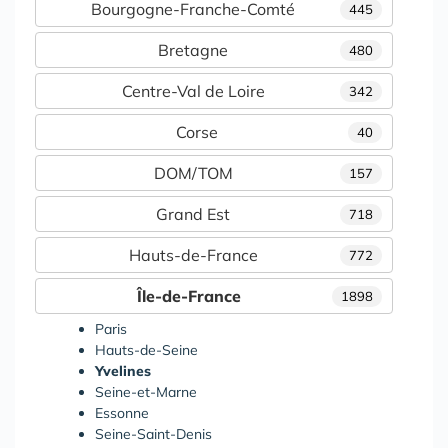
Bourgogne-Franche-Comté
445
Bretagne
480
Centre-Val de Loire
342
Corse
40
DOM/TOM
157
Grand Est
718
Hauts-de-France
772
Île-de-France
1898
Paris
Hauts-de-Seine
Yvelines
Seine-et-Marne
Essonne
Seine-Saint-Denis