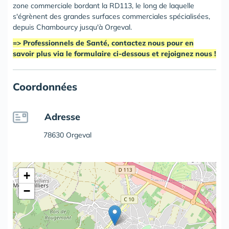
zone commerciale bordant la RD113, le long de laquelle
s'égrènent des grandes surfaces commerciales spécialisées,
depuis Chambourcy jusqu'à Orgeval.
=> Professionnels de Santé, contactez nous pour en
savoir plus via le formulaire ci-dessous et rejoignez nous !
Coordonnées
Adresse
78630 Orgeval
+
−