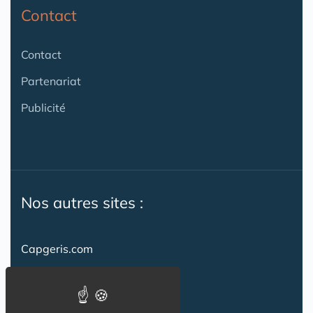
Contact
Contact
Partenariat
Publicité
Nos autres sites :
Capgeris.com
CapResidencesSeniors.com
Emploi-formation-sante.com