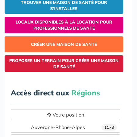
TROUVER UNE MAISON DE SANTÉ POUR
S'INSTALLER
LOCAUX DISPONIBLES À LA LOCATION POUR
PROFESSIONNELS DE SANTÉ
CRÉER UNE MAISON DE SANTÉ
PROPOSER UN TERRAIN POUR CRÉER UNE MAISON
DE SANTÉ
Accès direct aux
Régions
Votre position
Auvergne-Rhône-Alpes
1173