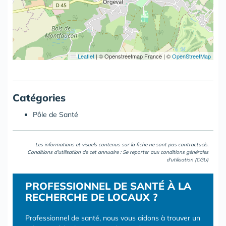
Leaflet
|
© Openstreetmap France | ©
OpenStreetMap
Catégories
Pôle de Santé
Les informations et visuels contenus sur la fiche ne sont pas contractuels.
Conditions d'utilisation de cet annuaire : Se reporter aux
conditions générales
d'utilisation (CGU)
PROFESSIONNEL DE SANTÉ À LA
RECHERCHE DE LOCAUX ?
Professionnel de santé, nous vous aidons à trouver un