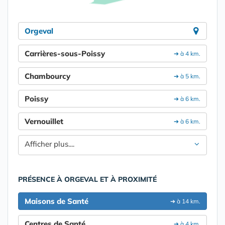
Orgeval
Carrières-sous-Poissy
➔ à 4 km.
Chambourcy
➔ à 5 km.
Poissy
➔ à 6 km.
Vernouillet
➔ à 6 km.
Afficher plus....
PRÉSENCE À ORGEVAL ET À PROXIMITÉ
Maisons de Santé
➔ à 14 km.
Centres de Santé
➔ à 4 km.