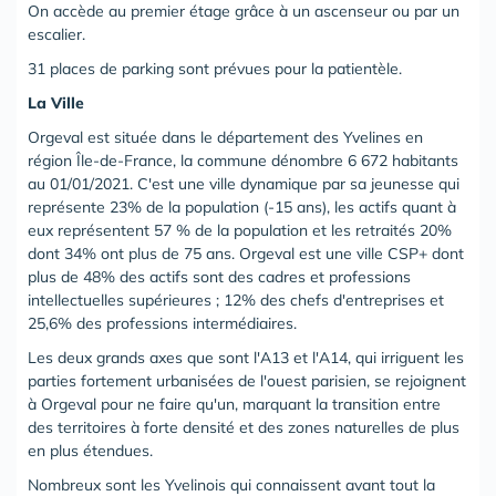
On accède au premier étage grâce à un ascenseur ou par un
escalier.
31 places de parking sont prévues pour la patientèle.
La Ville
Orgeval est située dans le département des Yvelines en
région Île-de-France, la commune dénombre 6 672 habitants
au 01/01/2021. C'est une ville dynamique par sa jeunesse qui
représente 23% de la population (-15 ans), les actifs quant à
eux représentent 57 % de la population et les retraités 20%
dont 34% ont plus de 75 ans. Orgeval est une ville CSP+ dont
plus de 48% des actifs sont des cadres et professions
intellectuelles supérieures ; 12% des chefs d'entreprises et
25,6% des professions intermédiaires.
Les deux grands axes que sont l'A13 et l'A14, qui irriguent les
parties fortement urbanisées de l'ouest parisien, se rejoignent
à Orgeval pour ne faire qu'un, marquant la transition entre
des territoires à forte densité et des zones naturelles de plus
en plus étendues.
Nombreux sont les Yvelinois qui connaissent avant tout la