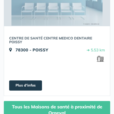
CENTRE DE SANTÉ CENTRE MEDICO DENTAIRE
POISSY
78300 - POISSY
➔ 5.53 km
Plus d'infos
Tous les Maisons de santé à proximité de
Orgeval