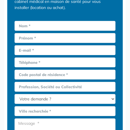
cabinet médical en maison de santé pour vous
installer (location ou achat).
Nom *
Prénom *
E-mail *
Téléphone *
Code postal de résidence *
Profession, Société ou Collectivité
Ville recherchée *