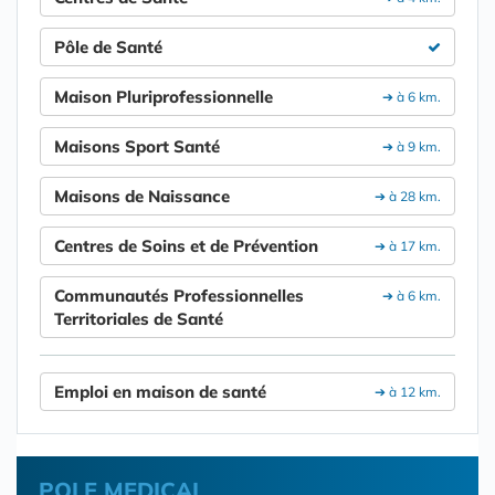
Pôle de Santé
Maison Pluriprofessionnelle
➔ à 6 km.
Maisons Sport Santé
➔ à 9 km.
Maisons de Naissance
➔ à 28 km.
Centres de Soins et de Prévention
➔ à 17 km.
Communautés Professionnelles
➔ à 6 km.
Territoriales de Santé
Emploi en maison de santé
➔ à 12 km.
POLE MEDICAL