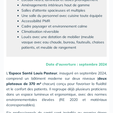
Aménagements intérieurs haut de gamme
Salles d'attente spacieuses et multiples
Une salle du personnel avec cuisine toute équipée
Accessibilité PMR
Cadre paysager et environnement calme
Climatisation réversible
Loués avec une dotation de mobilier (meuble
vasque avec eau chaude, bureau, fauteuils, chaises
patients, et meuble de rangement
Date d'ouverture : septembre 2024
L'
Espace Santé Louis Pasteur
, inauguré en septembre 2024,
comprend un bâtiment moderne sur deux niveaux (
deux
plateaux de 370 m²
chacun) conçu pour favoriser la fluidité
et le confort des patients. Il regroupe déjà plusieurs praticiens
dans un espace lumineux et ergonomique, avec des normes
environnementales élevées (RE 2020 et matériaux
écoresponsables).
Six professionnels de santé sont installés au premier étage