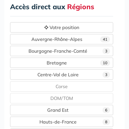
Accès direct aux
Régions
Votre position
Auvergne-Rhône-Alpes
41
Bourgogne-Franche-Comté
3
Bretagne
10
Centre-Val de Loire
3
Corse
DOM/TOM
Grand Est
6
Hauts-de-France
8