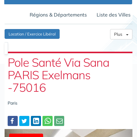
Régions & Départements
Liste des Villes
Location / Exercice Libéral
Plus
Pole Santé Via Sana
PARIS Exelmans
-75016
Paris
Partager