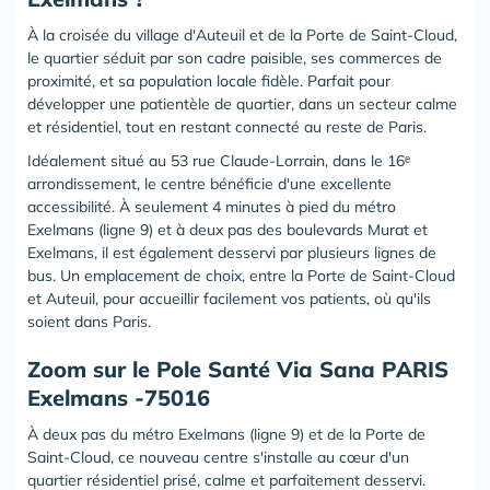
À la croisée du village d'Auteuil et de la Porte de Saint-Cloud,
le quartier séduit par son cadre paisible, ses commerces de
proximité, et sa population locale fidèle. Parfait pour
développer une patientèle de quartier, dans un secteur calme
et résidentiel, tout en restant connecté au reste de Paris.
Idéalement situé au 53 rue Claude-Lorrain, dans le 16ᵉ
arrondissement, le centre bénéficie d'une excellente
accessibilité. À seulement 4 minutes à pied du métro
Exelmans (ligne 9) et à deux pas des boulevards Murat et
Exelmans, il est également desservi par plusieurs lignes de
bus. Un emplacement de choix, entre la Porte de Saint-Cloud
et Auteuil, pour accueillir facilement vos patients, où qu'ils
soient dans Paris.
‍Zoom sur le Pole Santé Via Sana PARIS
Exelmans -75016
À deux pas du métro Exelmans (ligne 9) et de la Porte de
Saint-Cloud, ce nouveau centre s'installe au cœur d'un
quartier résidentiel prisé, calme et parfaitement desservi.