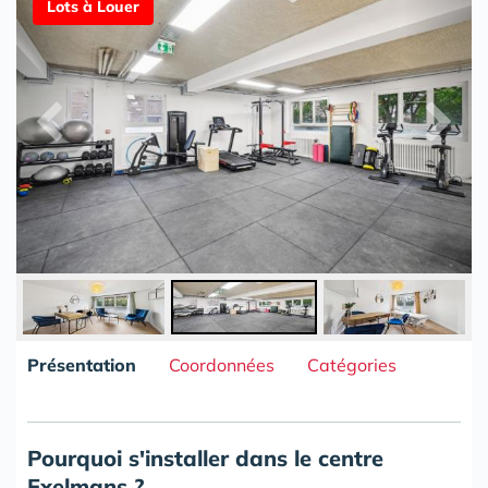
Lots à Louer
Présentation
Coordonnées
Catégories
Pourquoi s'installer dans le centre
Exelmans ?