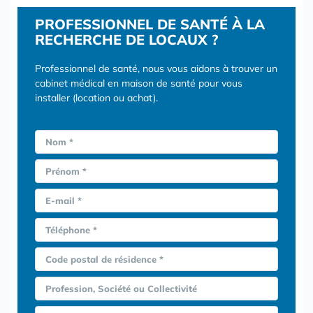
PROFESSIONNEL DE SANTÉ À LA
RECHERCHE DE LOCAUX ?
Professionnel de santé, nous vous aidons à trouver un
cabinet médical en maison de santé pour vous
installer (location ou achat).
Nom *
Prénom *
E-mail *
Téléphone *
Code postal de résidence *
Profession, Société ou Collectivité