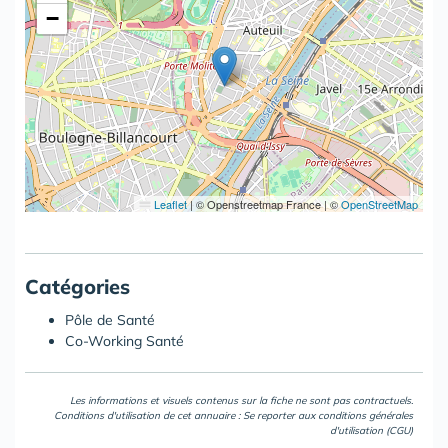
−
Leaflet
|
© Openstreetmap France | ©
OpenStreetMap
Catégories
Pôle de Santé
Co-Working Santé
Les informations et visuels contenus sur la fiche ne sont pas contractuels.
Conditions d'utilisation de cet annuaire : Se reporter aux
conditions générales
d'utilisation (CGU)