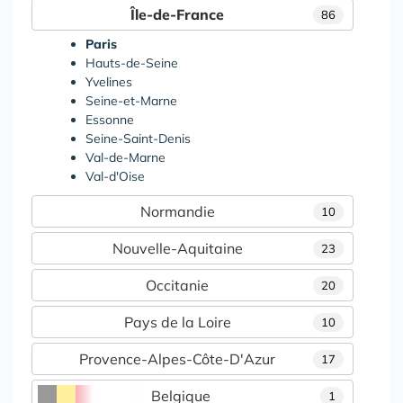
Île-de-France
86
Paris
Hauts-de-Seine
Yvelines
Seine-et-Marne
Essonne
Seine-Saint-Denis
Val-de-Marne
Val-d'Oise
Normandie
10
Nouvelle-Aquitaine
23
Occitanie
20
Pays de la Loire
10
Provence-Alpes-Côte-D'Azur
17
Belgique
1