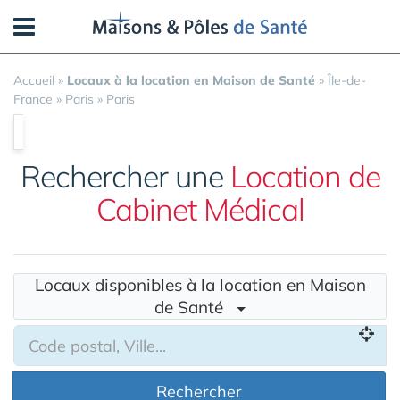
Panneau de gestion des cookies
Accueil
»
Locaux à la location en Maison de Santé
»
Île-de-
France
»
Paris
»
Paris
Rechercher une
Location de
Cabinet Médical
Locaux disponibles à la location en Maison
de Santé
Rechercher