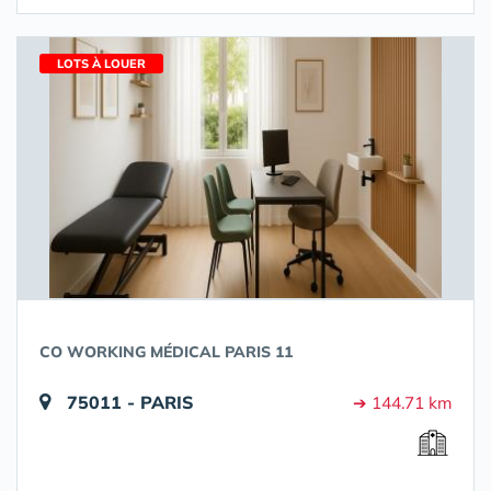
LOTS À LOUER
CO WORKING MÉDICAL PARIS 11
75011 - PARIS
➔ 144.71 km