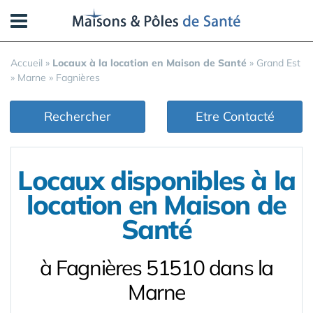
Panneau de gestion des cookies
Accueil
»
Locaux à la location en Maison de Santé
»
Grand Est
»
Marne
»
Fagnières
Rechercher
Etre Contacté
Locaux disponibles à la
location en Maison de
Santé
à Fagnières 51510 dans la
Marne