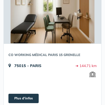
CO WORKING MÉDICAL PARIS 15 GRENELLE
75015 - PARIS
➔ 144.71 km
Plus d'infos