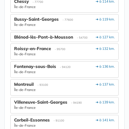
Chessy
➔ à 114 km.
- 77700
Île-de-France
Bussy-Saint-Georges
➔ à 119 km.
- 77600
Île-de-France
Blénod-lès-Pont-à-Mousson
➔ à 127 km.
- 54700
Roissy-en-France
➔ à 132 km.
- 95700
Île-de-France
Fontenay-sous-Bois
➔ à 136 km.
- 94120
Île-de-France
Montreuil
➔ à 137 km.
- 93100
Île-de-France
Villeneuve-Saint-Georges
➔ à 139 km.
- 94190
Île-de-France
Corbeil-Essonnes
➔ à 141 km.
- 91100
Île-de-France