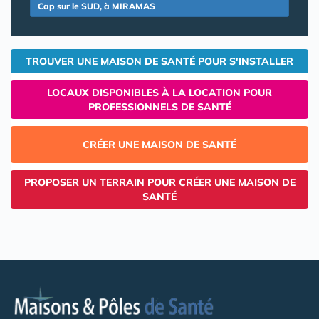
Cap sur le SUD, à MIRAMAS
TROUVER UNE MAISON DE SANTÉ POUR S'INSTALLER
LOCAUX DISPONIBLES À LA LOCATION POUR
PROFESSIONNELS DE SANTÉ
CRÉER UNE MAISON DE SANTÉ
PROPOSER UN TERRAIN POUR CRÉER UNE MAISON DE
SANTÉ