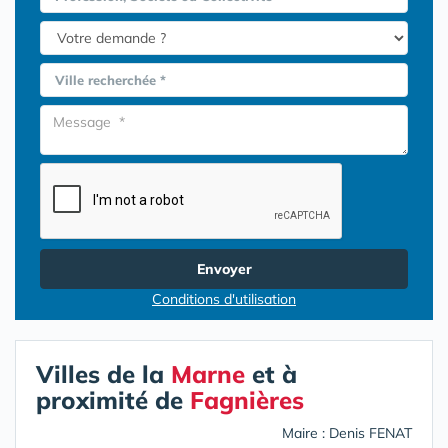
Ville recherchée *
Envoyer
Conditions d'utilisation
Villes de la
Marne
et à
proximité de
Fagnières
Maire : Denis FENAT