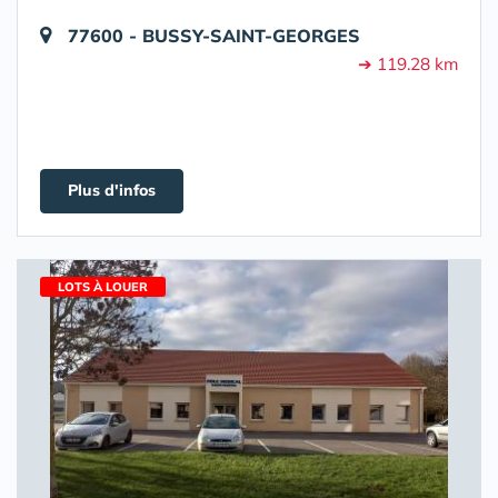
77600 - BUSSY-SAINT-GEORGES
➔ 119.28 km
Plus d'infos
LOTS À LOUER