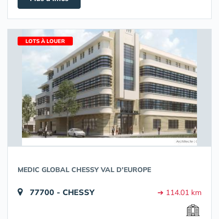
LOTS À LOUER
MEDIC GLOBAL CHESSY VAL D'EUROPE
77700 - CHESSY
➔ 114.01 km