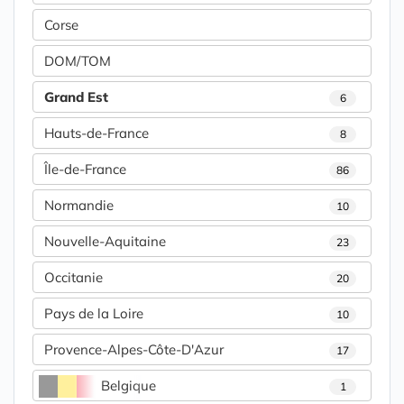
Corse
DOM/TOM
Grand Est
6
Hauts-de-France
8
Île-de-France
86
Normandie
10
Nouvelle-Aquitaine
23
Occitanie
20
Pays de la Loire
10
Provence-Alpes-Côte-D'Azur
17
Belgique
1