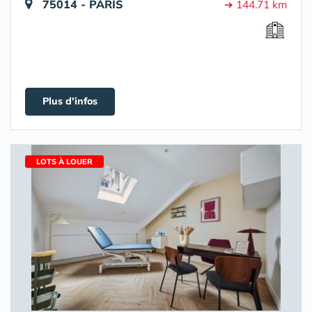
75014 - PARIS
➔ 144.71 km
Plus d'infos
LOTS À LOUER