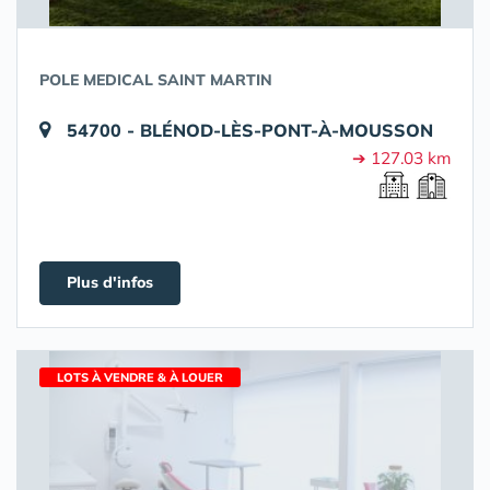
POLE MEDICAL SAINT MARTIN
54700 - BLÉNOD-LÈS-PONT-À-MOUSSON
➔ 127.03 km
Plus d'infos
LOTS À VENDRE & À LOUER