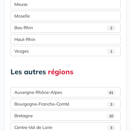
Meuse
Moselle
Bas-Rhin
2
Haut-Rhin
Vosges
1
Les autres
régions
Auvergne-Rhône-Alpes
41
Bourgogne-Franche-Comté
3
Bretagne
10
Centre-Val de Loire
3