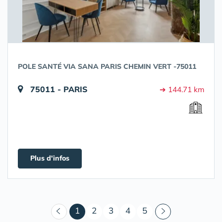
POLE SANTÉ VIA SANA PARIS CHEMIN VERT -75011
75011 - PARIS
➔ 144.71 km
Plus d'infos
(courant)
1
2
3
4
5