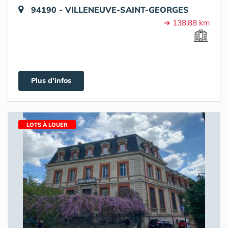
94190 - VILLENEUVE-SAINT-GEORGES
➔ 138.88 km
Plus d'infos
LOTS À LOUER