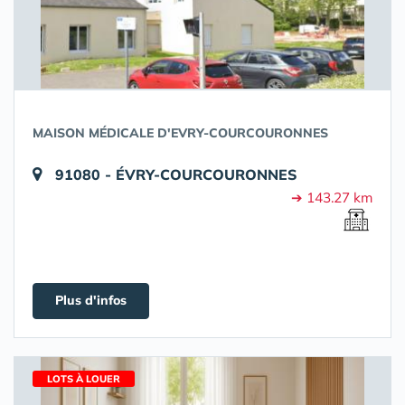
MAISON MÉDICALE D'EVRY-COURCOURONNES
91080 - ÉVRY-COURCOURONNES
➔ 143.27 km
Plus d'infos
LOTS À LOUER