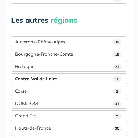
Les autres
régions
Auvergne-Rhône-Alpes
39
Bourgogne-Franche-Comté
19
Bretagne
24
Centre-Val de Loire
18
Corse
2
DOM/TOM
31
Grand Est
29
Hauts-de-France
35