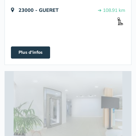
23000 - GUERET
➔ 108.91 km
Plus d'infos