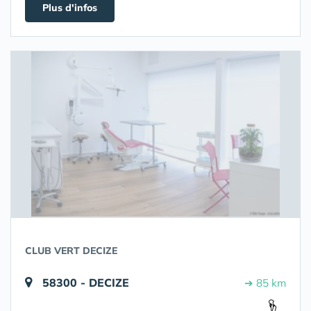
Plus d'infos
CLUB VERT DECIZE
58300 - DECIZE
➔ 85 km