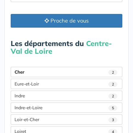
Proche de vous
Les départements du
Centre-
Val de Loire
Cher
2
Eure-et-Loir
2
Indre
2
Indre-et-Loire
5
Loir-et-Cher
3
Loiret
4