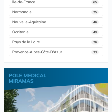
Île-de-France
65
Normandie
25
Nouvelle-Aquitaine
46
Occitanie
49
Pays de la Loire
26
Provence-Alpes-Côte-D'Azur
33
POLE MEDICAL
MIRAMAS