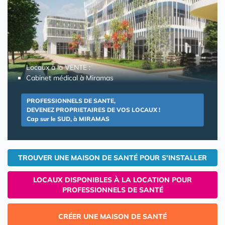
Locaux à la VENTE :
Cabinet médical à Miramas
PROFESSIONNELS DE SANTE,
DEVENEZ PROPRIETAIRES DE VOS LOCAUX !
Cap sur le SUD, à MIRAMAS
TROUVER UNE MAISON DE SANTÉ POUR S'INSTALLER
LOCAUX DISPONIBLES À LA LOCATION POUR
PROFESSIONNELS DE SANTÉ
CRÉER UNE MAISON DE SANTÉ