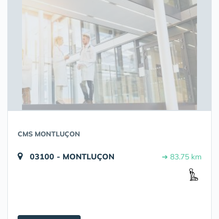
CMS MONTLUÇON
03100 - MONTLUÇON
➔ 83.75 km