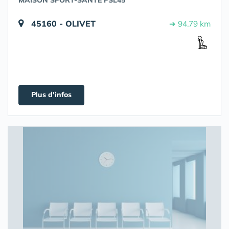
MAISON SPORT-SANTÉ PSL45
45160 - OLIVET
➔ 94.79 km
Plus d'infos