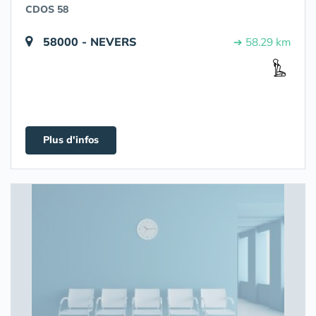
CDOS 58
58000 - NEVERS
➔ 58.29 km
Plus d'infos