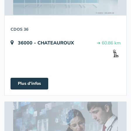
CDOS 36
36000 - CHATEAUROUX
➔ 60.86 km
Plus d'infos