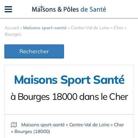
Panneau de gestion des cookies
Accueil
»
Maisons sport-santé
»
Centre-Val de Loire
»
Cher
»
Bourges
Rechercher
Maisons Sport Santé
à Bourges 18000 dans le Cher
Maisons sport-santé
»
Centre-Val de Loire
»
Cher
»
Bourges (18000)