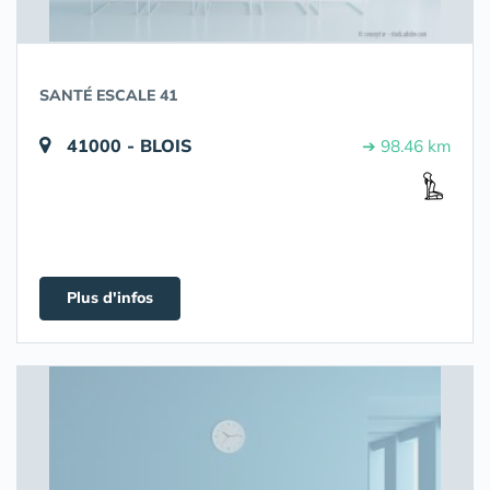
SANTÉ ESCALE 41
41000 - BLOIS
➔ 98.46 km
Plus d'infos