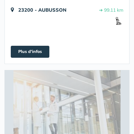
23200 - AUBUSSON
➔ 99.11 km
Plus d'infos