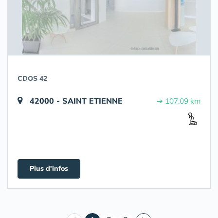
CDOS 42
42000 - SAINT ETIENNE
➔ 107.09 km
Plus d'infos