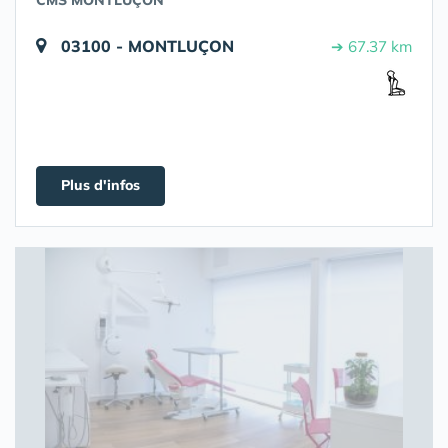
CMS MONTLUÇON
03100 - MONTLUÇON
➔ 67.37 km
Plus d'infos