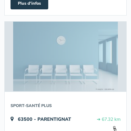
Plus d'infos
SPORT-SANTÉ PLUS
63500 - PARENTIGNAT
➔ 67.32 km