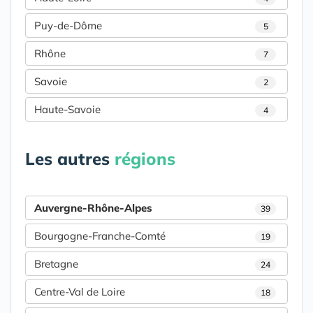
Puy-de-Dôme
5
Rhône
7
Savoie
2
Haute-Savoie
4
Les autres
régions
Auvergne-Rhône-Alpes
39
Bourgogne-Franche-Comté
19
Bretagne
24
Centre-Val de Loire
18