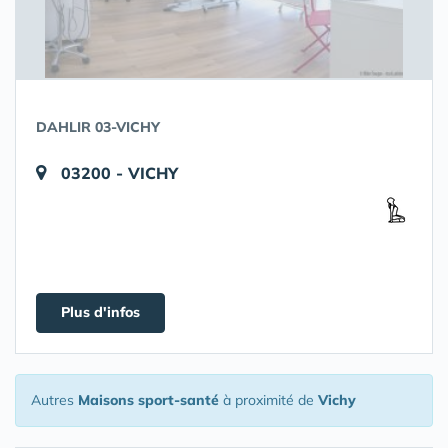
DAHLIR 03-VICHY
03200 - VICHY
Plus d'infos
Autres
Maisons sport-santé
à proximité de
Vichy