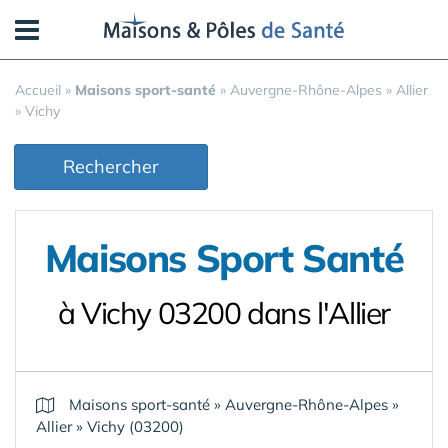
Panneau de gestion des cookies
Accueil
»
Maisons sport-santé
»
Auvergne-Rhône-Alpes
»
Allier
»
Vichy
Rechercher
Maisons Sport Santé
à Vichy 03200 dans l'Allier
Maisons sport-santé
»
Auvergne-Rhône-Alpes
»
Allier
»
Vichy (03200)