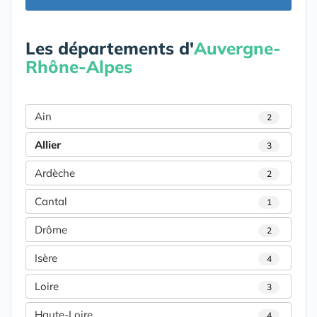
Les départements d'
Auvergne-
Rhône-Alpes
Ain
2
Allier
3
Ardèche
2
Cantal
1
Drôme
2
Isère
4
Loire
3
Haute-Loire
4