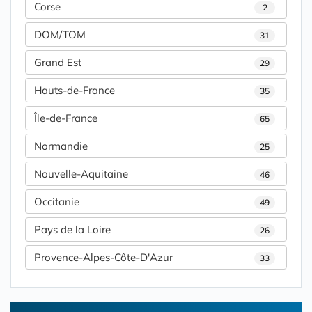
Corse
2
DOM/TOM
31
Grand Est
29
Hauts-de-France
35
Île-de-France
65
Normandie
25
Nouvelle-Aquitaine
46
Occitanie
49
Pays de la Loire
26
Provence-Alpes-Côte-D'Azur
33