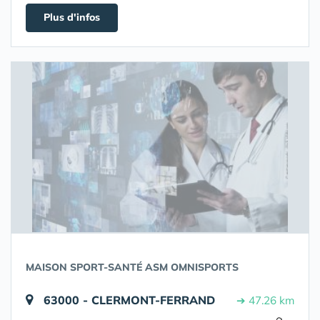
Plus d'infos
MAISON SPORT-SANTÉ ASM OMNISPORTS
63000 - CLERMONT-FERRAND
➔ 47.26 km