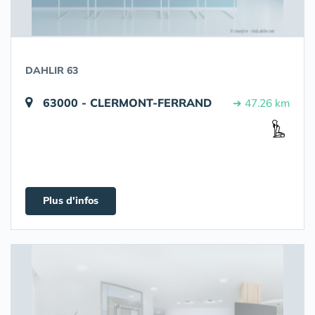
DAHLIR 63
63000 - CLERMONT-FERRAND
➔ 47.26 km
Plus d'infos