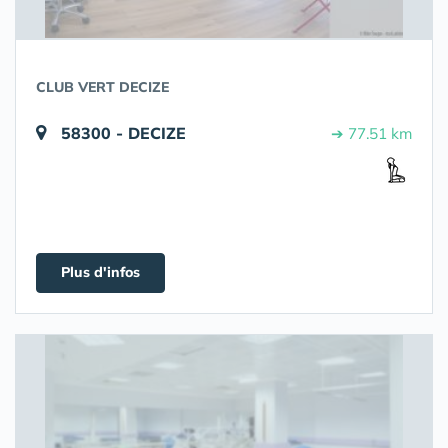
CLUB VERT DECIZE
58300 - DECIZE
➔ 77.51 km
Plus d'infos