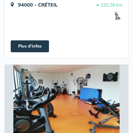
94000 - CRÉTEIL
➔ 192.28 km
Plus d'infos