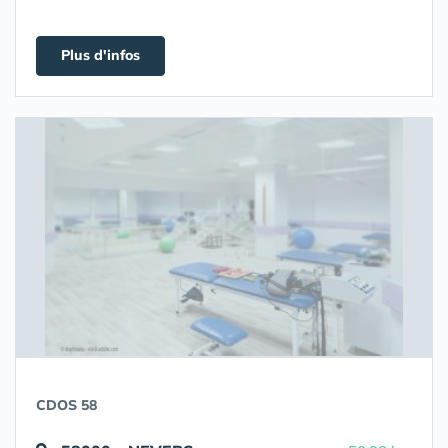
Plus d'infos
CDOS 58