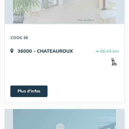
CDOS 36
36000 - CHATEAUROUX
➔ 66.44 km
Plus d'infos