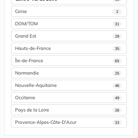
Corse
2
DOM/TOM
31
Grand Est
29
Hauts-de-France
35
Île-de-France
65
Normandie
25
Nouvelle-Aquitaine
46
Occitanie
49
Pays de la Loire
26
Provence-Alpes-Côte-D'Azur
33