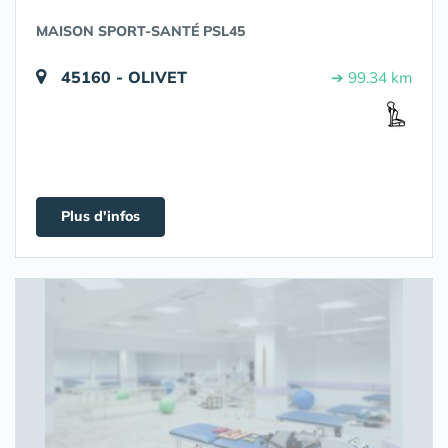
MAISON SPORT-SANTÉ PSL45
45160 - OLIVET
➔ 99.34 km
Plus d'infos