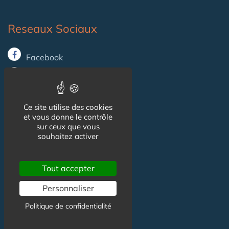
Reseaux Sociaux
Facebook
X (ex-Twitter)
Linkedin
Ce site utilise des cookies
et vous donne le contrôle
sur ceux que vous
Informations
souhaitez activer
CGU
Tout accepter
Mentions légales
Personnaliser
Politique de confidentialité
Contact