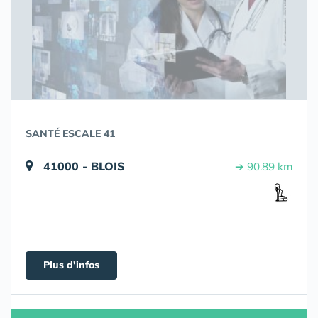
SANTÉ ESCALE 41
41000 - BLOIS
➔ 90.89 km
Plus d'infos