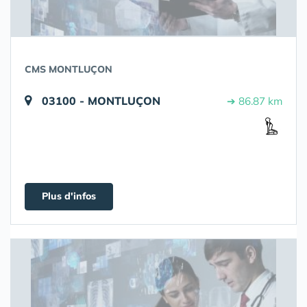
CMS MONTLUÇON
03100 - MONTLUÇON
➔ 86.87 km
Plus d'infos