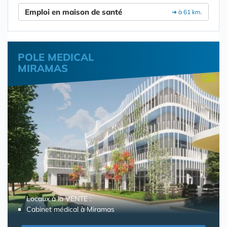
Emploi en maison de santé
➔ à 61 km.
POLE MEDICAL
MIRAMAS
Locaux à la VENTE :
Cabinet médical à Miramas