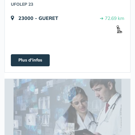
UFOLEP 23
23000 - GUERET
➔ 72.69 km
Plus d'infos