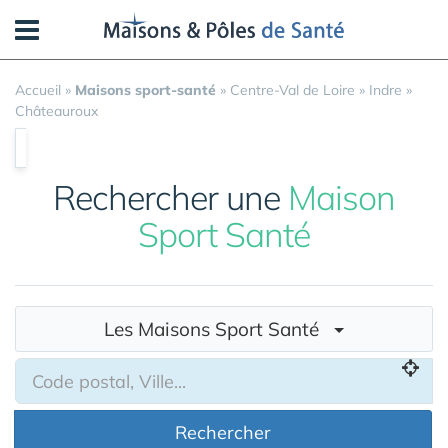
Panneau de gestion des cookies
Accueil
»
Maisons sport-santé
»
Centre-Val de Loire
»
Indre
»
Châteauroux
Rechercher une
Maison
Sport Santé
Les Maisons Sport Santé
Rechercher