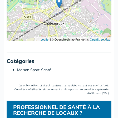
Leaflet
|
© Openstreetmap France | ©
OpenStreetMap
Catégories
Maison Sport-Santé
Les informations et visuels contenus sur la fiche ne sont pas contractuels.
Conditions d'utilisation de cet annuaire : Se reporter aux
conditions générales
d'utilisation (CGU)
PROFESSIONNEL DE SANTÉ À LA
RECHERCHE DE LOCAUX ?