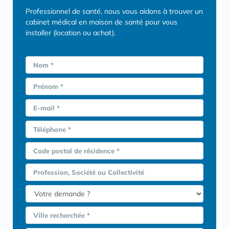
Professionnel de santé, nous vous aidons à trouver un
cabinet médical en maison de santé pour vous
installer (location ou achat).
Nom *
Prénom *
E-mail *
Téléphone *
Code postal de résidence *
Profession, Société ou Collectivité
Ville recherchée *