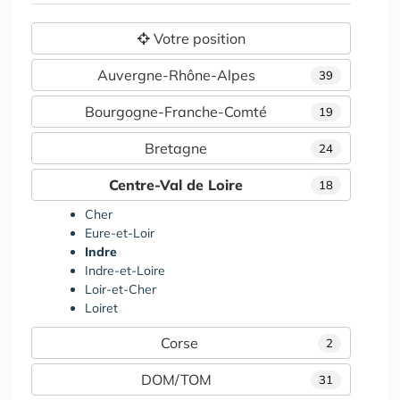
Votre position
Auvergne-Rhône-Alpes
39
Bourgogne-Franche-Comté
19
Bretagne
24
Centre-Val de Loire
18
Cher
Eure-et-Loir
Indre
Indre-et-Loire
Loir-et-Cher
Loiret
Corse
2
DOM/TOM
31