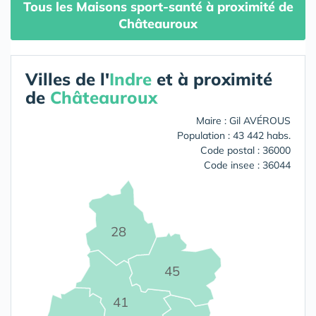
Tous les Maisons sport-santé à proximité de
Châteauroux
Villes de l'
Indre
et à proximité
de
Châteauroux
Maire : Gil AVÉROUS
Population : 43 442 habs.
Code postal : 36000
Code insee : 36044
28
45
41