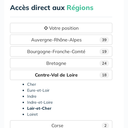
Accès direct aux
Régions
Votre position
Auvergne-Rhône-Alpes
39
Bourgogne-Franche-Comté
19
Bretagne
24
Centre-Val de Loire
18
Cher
Eure-et-Loir
Indre
Indre-et-Loire
Loir-et-Cher
Loiret
Corse
2