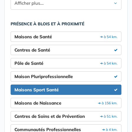
Afficher plus....
PRÉSENCE À BLOIS ET À PROXIMITÉ
Maisons de Santé
➔ à 54 km.
Centres de Santé
Pôle de Santé
➔ à 54 km.
Maison Pluriprofessionnelle
Maisons Sport Santé
Maisons de Naissance
➔ à 156 km.
Centres de Soins et de Prévention
➔ à 51 km.
Communautés Professionnelles
➔ à 4 km.