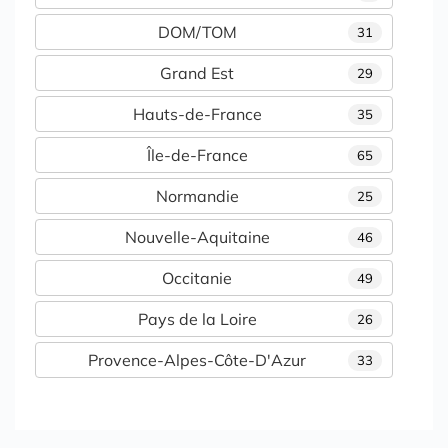
DOM/TOM
31
Grand Est
29
Hauts-de-France
35
Île-de-France
65
Normandie
25
Nouvelle-Aquitaine
46
Occitanie
49
Pays de la Loire
26
Provence-Alpes-Côte-D'Azur
33