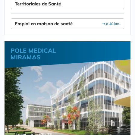
Territoriales de Santé
Emploi en maison de santé
➔ à 40 km.
POLE MEDICAL
MIRAMAS
Locaux à la VENTE :