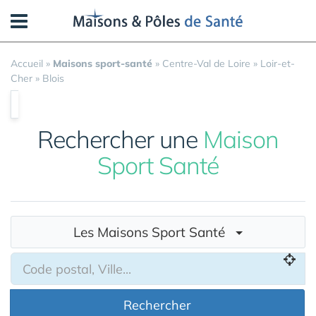
Panneau de gestion des cookies
Accueil
»
Maisons sport-santé
»
Centre-Val de Loire
»
Loir-et-
Cher
»
Blois
Rechercher une
Maison
Sport Santé
Les Maisons Sport Santé
Rechercher