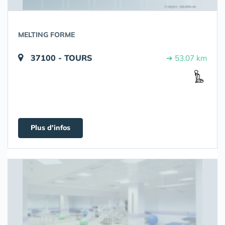
MELTING FORME
37100 - TOURS
➔ 53.07 km
Plus d'infos