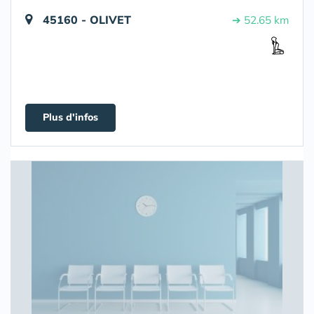
45160 - OLIVET
➔ 52.65 km
Plus d'infos