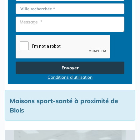
Ville recherchée *
Envoyer
Conditions d'utilisation
Maisons sport-santé à proximité de
Blois