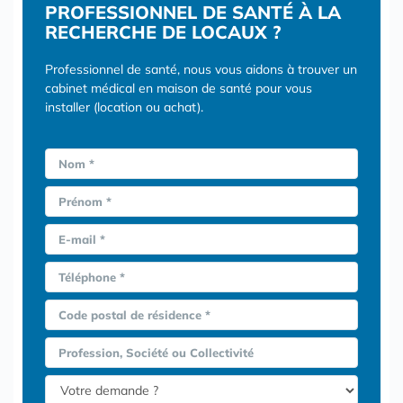
PROFESSIONNEL DE SANTÉ À LA
RECHERCHE DE LOCAUX ?
Professionnel de santé, nous vous aidons à trouver un
cabinet médical en maison de santé pour vous
installer (location ou achat).
Nom *
Prénom *
E-mail *
Téléphone *
Code postal de résidence *
Profession, Société ou Collectivité