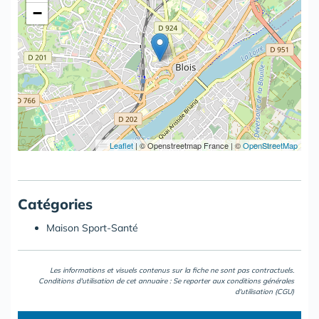
−
Leaflet
|
© Openstreetmap France | ©
OpenStreetMap
Catégories
Maison Sport-Santé
Les informations et visuels contenus sur la fiche ne sont pas contractuels.
Conditions d'utilisation de cet annuaire : Se reporter aux
conditions générales
d'utilisation (CGU)